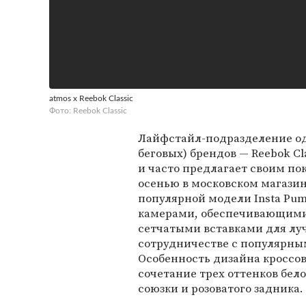
atmos x Reebok Classic
Фото: Reebok Classic
Лайфстайл-подразделение од
беговых) брендов — Reebok Cl
и часто предлагает своим п
осенью в московском магазин
популярной модели Insta Pu
камерами, обеспечивающими 
сетчатыми вставками для лу
сотрудничестве с популярны
Особенность дизайна кроссовок
сочетание трех оттенков бело
союзки и розоватого задника.