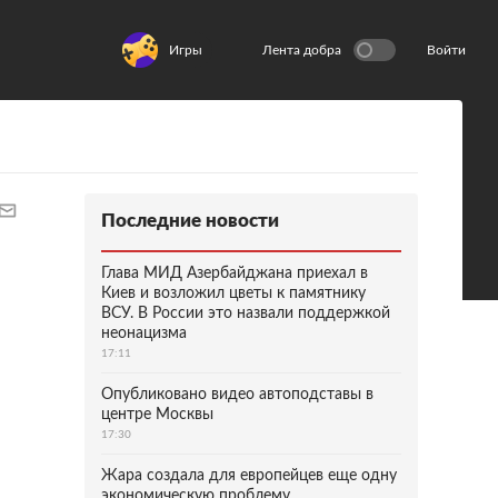
Игры
Лента добра
Войти
Последние новости
Глава МИД Азербайджана приехал в
Киев и возложил цветы к памятнику
ВСУ. В России это назвали поддержкой
неонацизма
17:11
Опубликовано видео автоподставы в
центре Москвы
17:30
Жара создала для европейцев еще одну
экономическую проблему