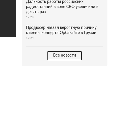
Дальность работы российских
радиостанций в зоне СВО увеличили в
десять раз
17:24
Продюсер назвал вероятную причину
отмены концерта Орбакайте в Грузии
17:24
Все новости