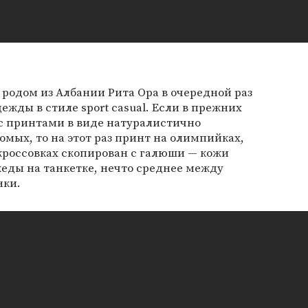
 родом из Албании Рита Ора в очередной раз
ежды в стиле sport casual. Если в прежних
с принтами в виде натуралистично
омых, то на этот раз принт на олимпийках,
кроссовках скопирован с галюши — кожи
кеды на танкетке, нечто среднее между
нки.