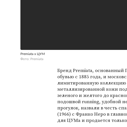
Premiata x ЦУМ
Фото: Premiata
Бренд Premiata, основанный 
обувью с 1885 года, и моско
лимитированную коллекцию к
металлизированной кожи под
зеленого и желтого до красн
подошвой running, удобной не
прогулок, назвали в честь с
(1966) с Франко Неро в глав
для ЦУМа и продается только