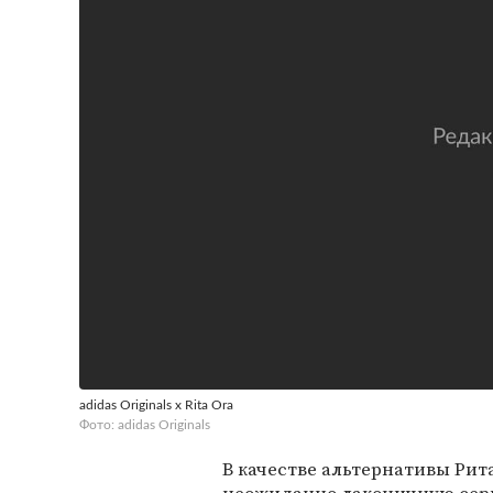
adidas Originals x Rita Ora
Фото: adidas Originals
В качестве альтернативы Рита