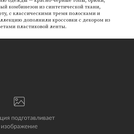
ию одежды — красно-черные топы, брюки,
ый комбинезон из синтетической ткани,
у, с классическими тремя полосками и
ллекцию дополнили кроссовки с декором из
етами пластиковой ленты.