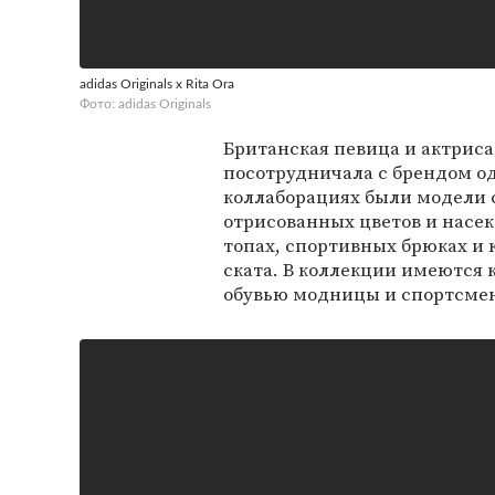
adidas Originals x Rita Ora
Фото: adidas Originals
Британская певица и актриса
посотрудничала с брендом од
коллаборациях были модели 
отрисованных цветов и насек
топах, спортивных брюках и 
ската. В коллекции имеются 
обувью модницы и спортсме