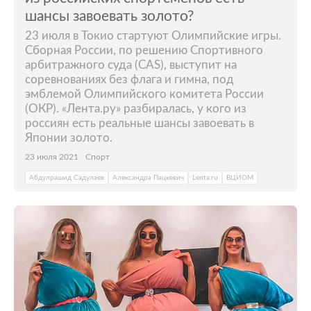
шансы завоевать золото?
23 июля в Токио стартуют Олимпийские игры.
Сборная России, по решению Спортивного
арбитражного суда (CAS), выступит на
соревнованиях без флага и гимна, под
эмблемой Олимпийского комитета России
(ОКР). «Лента.ру» разбиралась, у кого из
россиян есть реальные шансы завоевать в
Японии золото.
23 июля 2021
Спорт
Абдулрашид Садулаев
Александра Пацкевич
Lenta.ru
ВЦИОМ