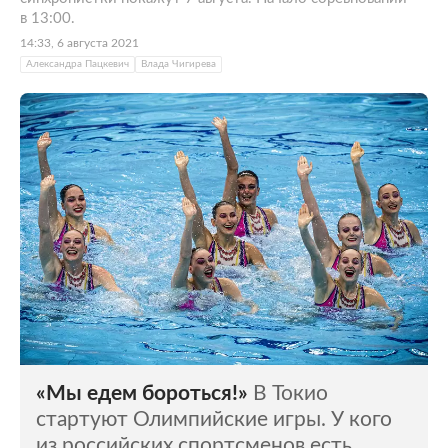
в 13:00.
14:33, 6 августа 2021
Александра Пацкевич
Влада Чигирева
«Мы едем бороться!»
В Токио
стартуют Олимпийские игры. У кого
из российских спортсменов есть