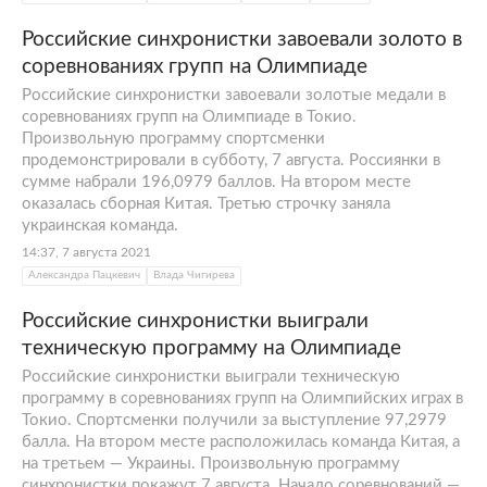
Российские синхронистки завоевали золото в
соревнованиях групп на Олимпиаде
Российские синхронистки завоевали золотые медали в
соревнованиях групп на Олимпиаде в Токио.
Произвольную программу спортсменки
продемонстрировали в субботу, 7 августа. Россиянки в
сумме набрали 196,0979 баллов. На втором месте
оказалась сборная Китая. Третью строчку заняла
украинская команда.
14:37, 7 августа 2021
Александра Пацкевич
Влада Чигирева
Российские синхронистки выиграли
техническую программу на Олимпиаде
Российские синхронистки выиграли техническую
программу в соревнованиях групп на Олимпийских играх в
Токио. Спортсменки получили за выступление 97,2979
балла. На втором месте расположилась команда Китая, а
на третьем — Украины. Произвольную программу
синхронистки покажут 7 августа. Начало соревнований —