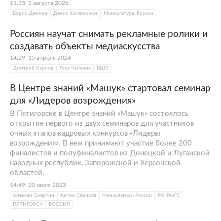
11:33, 3 августа 2026
Борис Дежкин
Денис Колесников
Минкультуры России
Россиян научат снимать рекламные ролики и
создавать объекты медиаскусства
14:29, 15 апреля 2024
Дмитрий Карпов
Тося Чайкина
ВШЭ
В Центре знаний «Машук» стартовал семинар
для «Лидеров возрождения»
В Пятигорске в Центре знаний «Машук» состоялось
открытие первого из двух семинаров для участников
очных этапов кадровых конкурсов «Лидеры
возрождения». В нем принимают участие более 200
финалистов и полуфиналистов из Донецкой и Луганской
народных республик, Запорожской и Херсонской
областей.
14:49, 20 июля 2023
Алексей Смертин
Антон Сериков
Минкультуры России
РАНХиГС
ПЯТИГОРСК
РОССИЯ