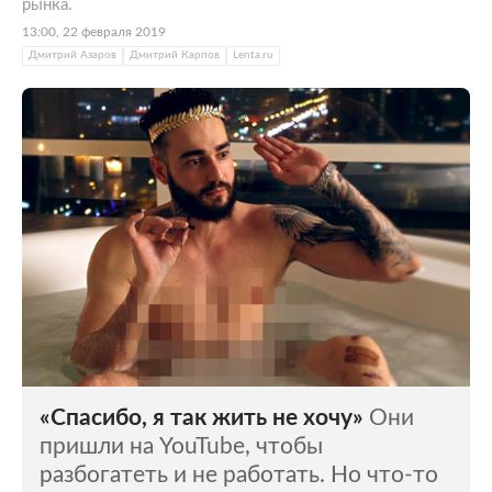
рынка.
13:00, 22 февраля 2019
Дмитрий Азаров
Дмитрий Карпов
Lenta.ru
«Спасибо, я так жить не хочу»
Они
пришли на YouTube, чтобы
разбогатеть и не работать. Но что-то