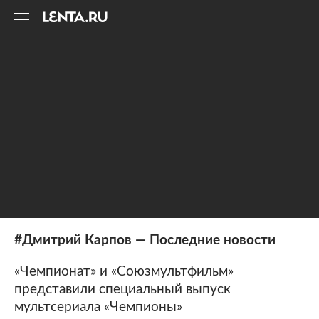
11
A
#Дмитрий Карпов — Последние новости
«Чемпионат» и «Союзмультфильм»
представили специальный выпуск
мультсериала «Чемпионы»