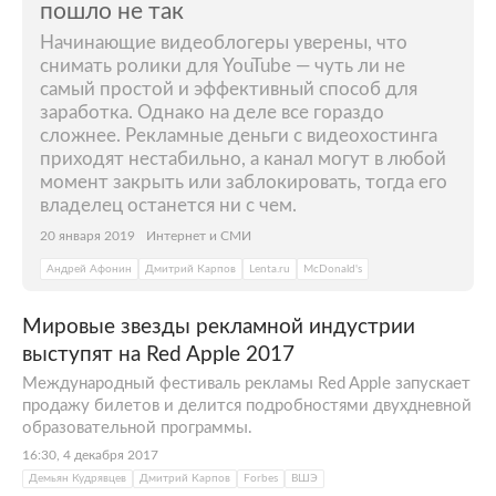
пошло не так
Начинающие видеоблогеры уверены, что
снимать ролики для YouTube — чуть ли не
самый простой и эффективный способ для
заработка. Однако на деле все гораздо
сложнее. Рекламные деньги с видеохостинга
приходят нестабильно, а канал могут в любой
момент закрыть или заблокировать, тогда его
владелец останется ни с чем.
20 января 2019
Интернет и СМИ
Андрей Афонин
Дмитрий Карпов
Lenta.ru
McDonald's
Мировые звезды рекламной индустрии
выступят на Red Apple 2017
Международный фестиваль рекламы Red Apple запускает
продажу билетов и делится подробностями двухдневной
образовательной программы.
16:30, 4 декабря 2017
Демьян Кудрявцев
Дмитрий Карпов
Forbes
ВШЭ