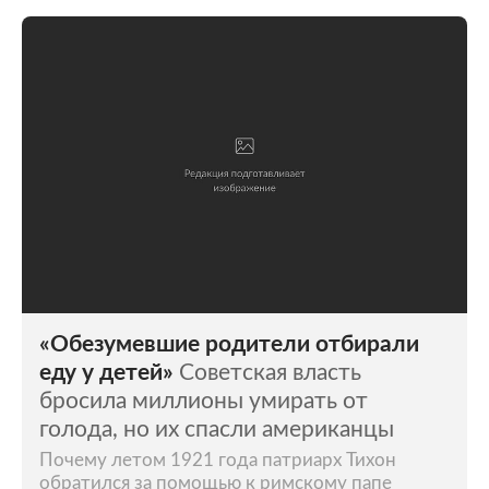
«Обезумевшие родители отбирали
еду у детей»
Советская власть
бросила миллионы умирать от
голода, но их спасли американцы
Почему летом 1921 года патриарх Тихон
обратился за помощью к римскому папе