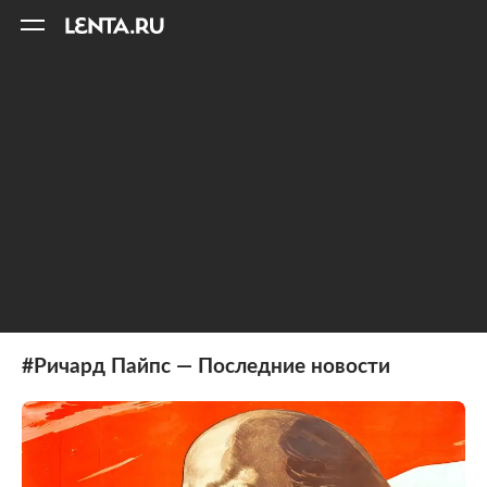
11
A
#Ричард Пайпс — Последние новости