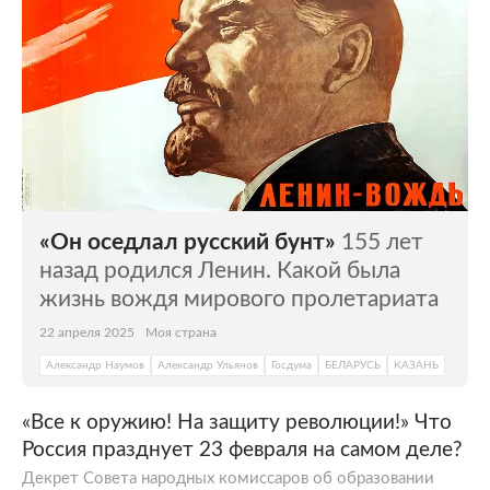
«Он оседлал русский бунт»
155 лет
назад родился Ленин. Какой была
жизнь вождя мирового пролетариата
22 апреля 2025
Моя страна
Александр Наумов
Александр Ульянов
Госдума
БЕЛАРУСЬ
КАЗАНЬ
«Все к оружию! На защиту революции!» Что
Россия празднует 23 февраля на самом деле?
Декрет Совета народных комиссаров об образовании