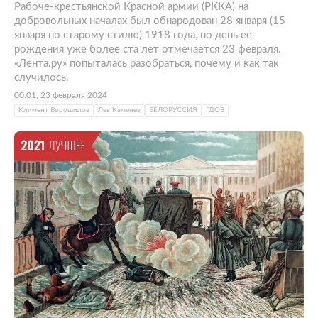
Рабоче-крестьянской Красной армии (РККА) на
добровольных началах был обнародован 28 января (15
января по старому стилю) 1918 года, но день ее
рождения уже более ста лет отмечается 23 февраля.
«Лента.ру» попыталась разобраться, почему и как так
случилось.
00:01, 23 февраля 2024
Климент Ворошилов
Лев Каменев
БЕЛОРУССИЯ
ГДОВ