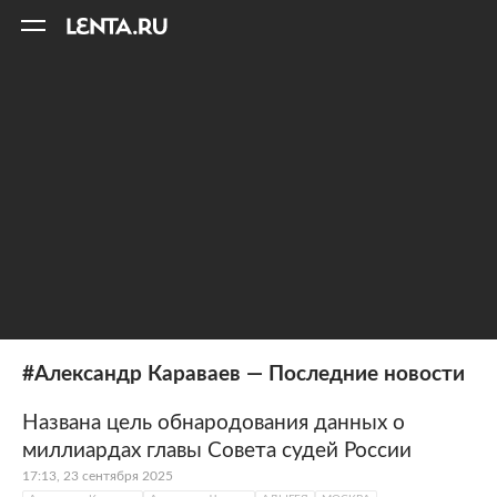
11
A
#Александр Караваев — Последние новости
Названа цель обнародования данных о
миллиардах главы Совета судей России
17:13, 23 сентября 2025