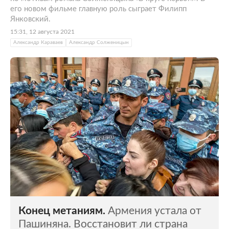
его новом фильме главную роль сыграет Филипп
Янковский.
15:31, 12 августа 2021
Александр Караваев
Александр Солженицын
Конец метаниям.
Армения устала от
Пашиняна. Восстановит ли страна