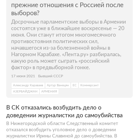
прежние отношения с Россией после
выборов?
Досрочные парламентские выборы в Армении
состоятся уже в ближайшее воскресенье — 20
июня. Они станут итогом многомесячного
противостояния политических сил,
начавшегося из-за болезненной войны в
Нагорном Карабахе. «Лента.ру» разбиралась,
какую роль может сыграть «российский
фактор» в предвыборной гонке.
17 июня 2021
Бывший СССР
Александр Караваев
Артур Ванецян
ЕС
Коммерсант
АЗЕРБАЙДЖАН
АРМЕНИЯ
В СК отказались возбудить дело о
доведении журналистки до самоубийства
В Нижегородской области Следственный комитет
отказался возбудить уголовное дело о доведении
журналистки Ирины Славиной до самоубийства. В