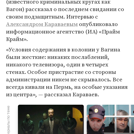
(известного криминальных кругах как
Вагон) рассказал о последнем свидании со
своим подзащитным. Интервью с
Александром Караваевым
опубликовало
информационное агентство (ИА) «Прайм
Крайм».
«Условия содержания в колонии у Вагина
были жесткие: никаких послаблений,
никакого телевизора, один в четырех
стенах. Особое пристрастие со стороны
администрации никем не скрывалось. Все
всегда кивали на Пермь, на особые указания
из центра», — рассказал Караваев.
Материалы по теме