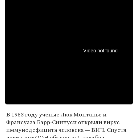
Video not found
В 1983 году ученые Люк Монтанье и
Франсуаза Барр-Синнуси открыли вирус
иммунодефицита человека — ВИЧ. Спустя
шесть лет ООН объявила 1 декабря