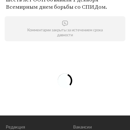
Всемирным днем борьбы со СПИДом.
Комментарии закрыты за истечением срока
давности
Редакция
Вакансии