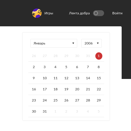
Игры
Лента добра
Войти
26
27
28
29
30
31
1
2
3
4
5
6
7
8
9
10
11
12
13
14
15
16
17
18
19
20
21
22
23
24
25
26
27
28
29
30
31
1
2
3
4
5