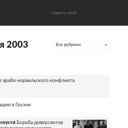
7 августа, 16:10
я 2003
Все рубрики
 арабо-израильского конфликта
ацию в Грузии
 спустя
Борьба диверсантов