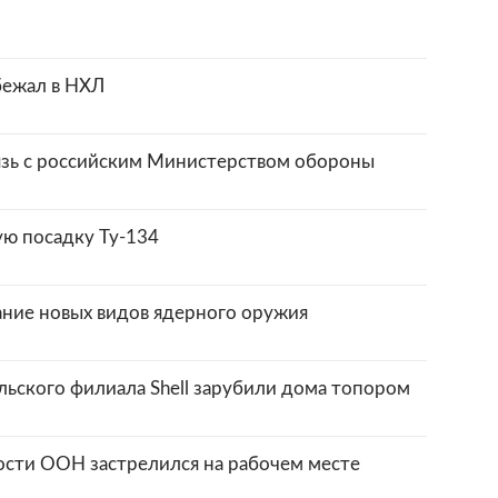
бежал в НХЛ
язь с российским Министерством обороны
ую посадку Ту-134
ание новых видов ядерного оружия
льского филиала Shell зарубили дома топором
сти ООН застрелился на рабочем месте