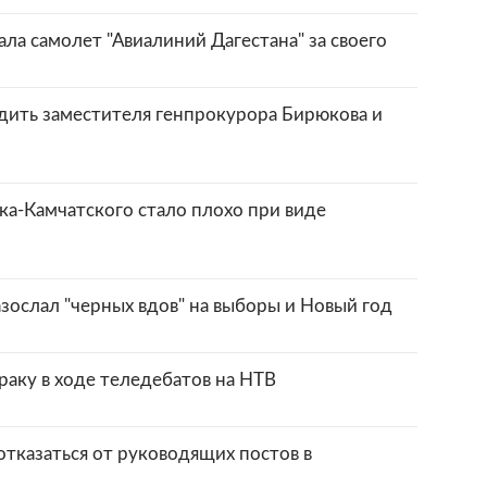
ла самолет "Авиалиний Дагестана" за своего
дить заместителя генпрокурора Бирюкова и
а-Камчатского стало плохо при виде
зослал "черных вдов" на выборы и Новый год
раку в ходе теледебатов на НТВ
тказаться от руководящих постов в