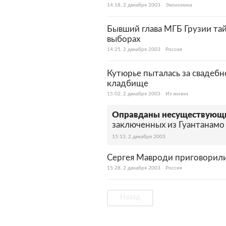
14:18, 2 декабря 2003
Экономика
Бывший глава МГБ Грузии тай
выборах
14:25, 2 декабря 2003
Россия
Кутюрье пыталась за свадебн
кладбище
15:02, 2 декабря 2003
Из жизни
Оправданы несуществующ
заключенных из Гуантанамо
15:13, 2 декабря 2003
Сергея Мавроди приговорили
15:28, 2 декабря 2003
Россия
Назад