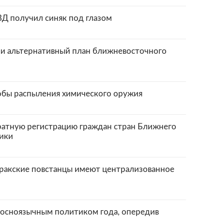
ВД получил синяк под глазом
 альтернативный план ближневосточного
обы распыления химического оружия
атную регистрацию граждан стран Ближнего
ики
ракские повстанцы имеют централизованное
 косноязычным политиком года, опередив