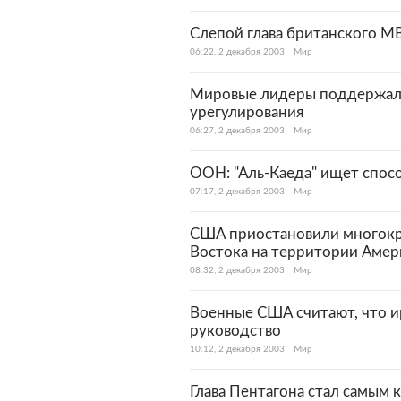
Слепой глава британского М
06:22, 2 декабря 2003
Мир
Мировые лидеры поддержали
урегулирования
06:27, 2 декабря 2003
Мир
ООН: "Аль-Каеда" ищет спос
07:17, 2 декабря 2003
Мир
США приостановили многокр
Востока на территории Амер
08:32, 2 декабря 2003
Мир
Военные США считают, что и
руководство
10:12, 2 декабря 2003
Мир
Глава Пентагона стал самым