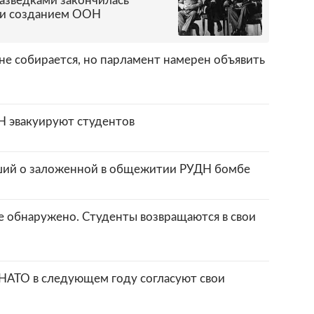
разведками закончилась
 и созданием ООН
не собирается, но парламент намерен объявить
Н эвакуируют студентов
ший о заложенной в общежитии РУДН бомбе
 обнаружено. Студенты возвращаются в свои
 НАТО в следующем году согласуют свои