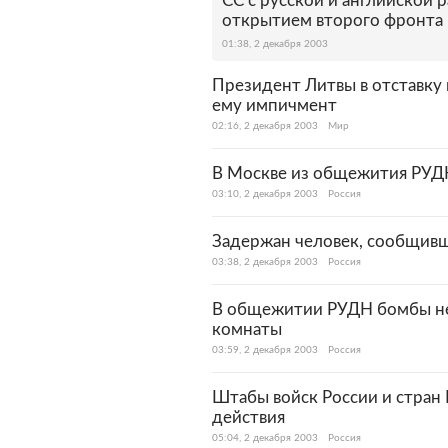
СС с русской и английской 
открытием второго фронта
01:38, 2 декабря 2003
Президент Литвы в отставку 
ему импичмент
02:16, 2 декабря 2003
Мир
В Москве из общежития РУД
03:10, 2 декабря 2003
Россия
Задержан человек, сообщив
03:38, 2 декабря 2003
Россия
В общежитии РУДН бомбы не
комнаты
03:59, 2 декабря 2003
Россия
Штабы войск России и стран
действия
05:04, 2 декабря 2003
Россия