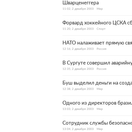
Шварценеггера
11:02, 2 декабря 2003
Мир
Форвард хоккейного ЦСКА с
11:20, 2 декабря 2003
Спорт
НАТО налаживает прямую св
12:16, 2 декабря 2003
Россия
В Сургуте совершил аварийн
12:35, 2 декабря 2003
Россия
Буш выделил деньги на созд
12:38, 2 декабря 2003
Мир
Одного из директоров брази
13:03, 2 декабря 2003
Мир
Сотрудник службы безопасно
13:04, 2 декабря 2003
Мир