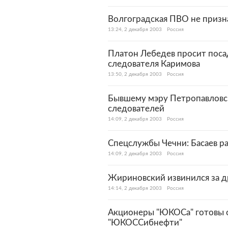
Волгоградская ПВО не призна
13:24, 2 декабря 2003
Россия
Платон Лебедев просит поса
следователя Каримова
13:50, 2 декабря 2003
Россия
Бывшему мэру Петропавловск
следователей
14:09, 2 декабря 2003
Россия
Cпецслужбы Чечни: Басаев ра
14:09, 2 декабря 2003
Россия
Жириновский извинился за д
14:14, 2 декабря 2003
Россия
Акционеры "ЮКОСа" готовы о
"ЮКОССибнефти"