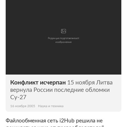
Конфликт исчерпан
15 ноября Литва
вернула России последние обломки
Су-27
16 ноября 2005
Наука и техника
Файлообменная сеть i2Hub решила не