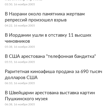
03:50, 16 ноября 2005
В Назрани около памятника жертвам
репрессий произошел взрыв
04:22, 16 ноября 2005
В Иордании ушли в отставку 11 высших
чиновников
05:38, 16 ноября 2005
В США арестована "телефонная бандитка"
05:55, 16 ноября 2005
Раритетная киноафиша продана за 690 тысяч
долларов США
06:10, 16 ноября 2005
В Швейцарии арестована выставка картин
Пушкинского музея
06:38, 16 ноября 2005