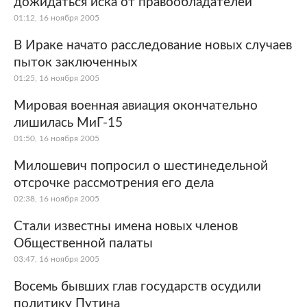
дожидаться иска от правообладателей
01:12, 16 ноября 2005
В Ираке начато расследование новых случаев
пыток заключенных
01:25, 16 ноября 2005
Мировая военная авиация окончательно
лишилась МиГ-15
01:50, 16 ноября 2005
Милошевич попросил о шестинедельной
отсрочке рассмотрения его дела
02:38, 16 ноября 2005
Стали известны имена новых членов
Общественной палаты
03:47, 16 ноября 2005
Восемь бывших глав государств осудили
политику Путина