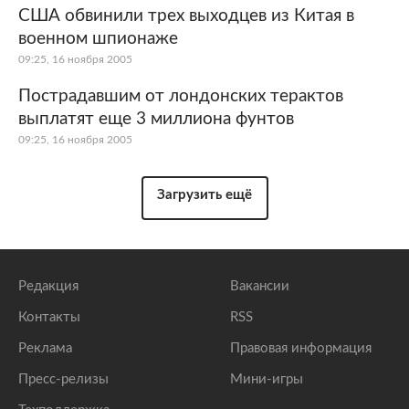
США обвинили трех выходцев из Китая в
военном шпионаже
09:25, 16 ноября 2005
Пострадавшим от лондонских терактов
выплатят еще 3 миллиона фунтов
09:25, 16 ноября 2005
Загрузить ещё
Редакция
Вакансии
Контакты
RSS
Реклама
Правовая информация
Пресс-релизы
Мини-игры