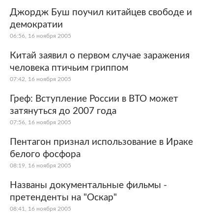
Джордж Буш поучил китайцев свободе и
демократии
06:56, 16 ноября 2005
Китай заявил о первом случае заражения
человека птичьим гриппом
07:42, 16 ноября 2005
Греф: Вступление России в ВТО может
затянуться до 2007 года
07:56, 16 ноября 2005
Пентагон признал использование в Ираке
белого фосфора
08:19, 16 ноября 2005
Названы документальные фильмы -
претенденты на "Оскар"
08:41, 16 ноября 2005