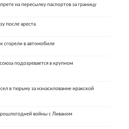
прете на пересылку паспортов за границу
зу после ареста
к сгорели в автомобиле
союза подозревается в крупном
сел в тюрьму за изнасилование иракской
прошлогодней войны с Ливаном