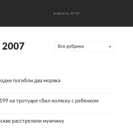
8 августа, 07:14
 2007
Все рубрики
одке погибли два моряка
99 на тротуаре сбил коляску с ребенком
оскве расстреляли мужчину