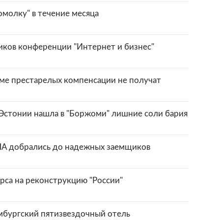
молку" в течение месяца
иков конференции "Интернет и бизнес"
ме престарелых компенсации не получат
Эстонии нашла в "Боржоми" лишние соли бария
ША добрались до надежных заемщиков
рса на реконструкцию "России"
мбургский пятизвездочный отель