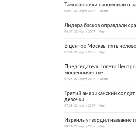
Таможенники напомнили о за
05:53, 22 марта 2007
Россия
Лидера басков оправдали сра
06:07, 22 марта 2007
Мир
В центре Москвы пять челове
07:04, 22 марта 2007
Мир
Председатель совета Центро
мошенничестве
07:26, 22 марта 2007
Россия
Третий американский солдат 
девочки
07:28, 22 марта 2007
Мир
Израиль утвердил название 
08:24, 22 марта 2007
Мир