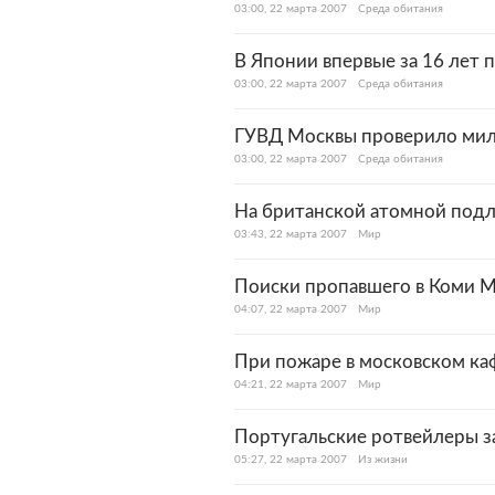
03:00, 22 марта 2007
Среда обитания
В Японии впервые за 16 лет
03:00, 22 марта 2007
Среда обитания
ГУВД Москвы проверило милл
03:00, 22 марта 2007
Среда обитания
На британской атомной подло
03:43, 22 марта 2007
Мир
Поиски пропавшего в Коми М
04:07, 22 марта 2007
Мир
При пожаре в московском ка
04:21, 22 марта 2007
Мир
Португальские ротвейлеры з
05:27, 22 марта 2007
Из жизни