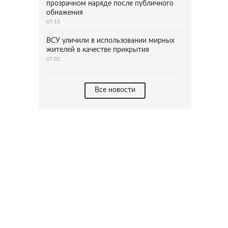
прозрачном наряде после публичного
обнажения
07:15
ВСУ уличили в использовании мирных
жителей в качестве прикрытия
07:02
Все новости