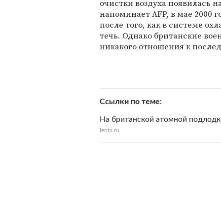
очистки воздуха появилась на
напоминает AFP, в мае 2000 г
после того, как в системе о
течь. Однако британские воен
никакого отношения к после
Ссылки по теме
На британской атомной подлодк
lenta.ru