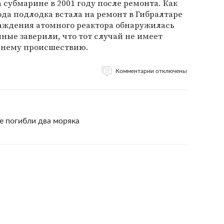
 субмарине в 2001 году после ремонта. Как
ода подлодка встала на ремонт в Гибралтаре
хлаждения атомного реактора обнаружилась
ные заверили, что тот случай не имеет
днему происшествию.
Комментарии отключены
е погибли два моряка