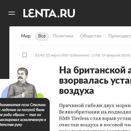
11
A
Мир
Все
Политика
Общество
Происшест
03:43, 22 марта 2007
(обновлено: 17:08, 14 февраля 2026)
На британской 
взорвалась уст
воздуха
Причиной гибели двух моряк
Знаменитая поза Сталина
с ладонью за пазухой была
Великобритании на подводно
не ради образа — так он
HMS Tireless стал взрыв уста
маскировал искалеченную в
очистки воздуха в носовой ча
детстве руку