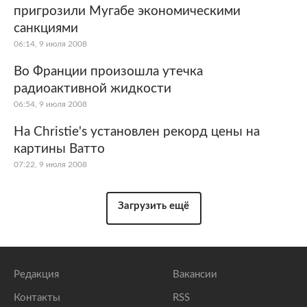
пригрозили Мугабе экономическими
санкциями
06:14, 9 июля 2008
Во Франции произошла утечка
радиоактивной жидкости
06:54, 9 июля 2008
На Christie's установлен рекорд цены на
картины Ватто
07:22, 9 июля 2008
Загрузить ещё
Редакция
Вакансии
Контакты
RSS