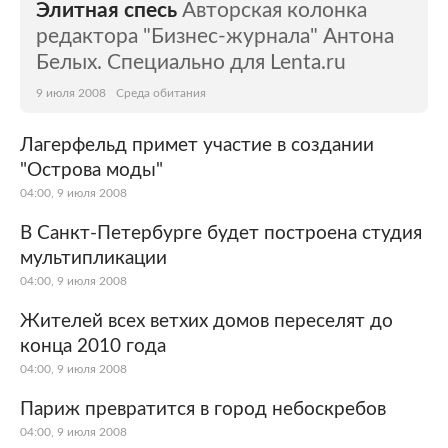
Элитная спесь
Авторская колонка
редактора "Бизнес-журнала" Антона
Белых. Специально для Lenta.ru
9 июля 2008
Среда обитания
Лагерфельд примет участие в создании
"Острова моды"
04:00, 9 июля 2008
В Санкт-Петербурге будет построена студия
мультипликации
04:00, 9 июля 2008
Жителей всех ветхих домов переселят до
конца 2010 года
04:00, 9 июля 2008
Париж превратится в город небоскребов
04:00, 9 июля 2008