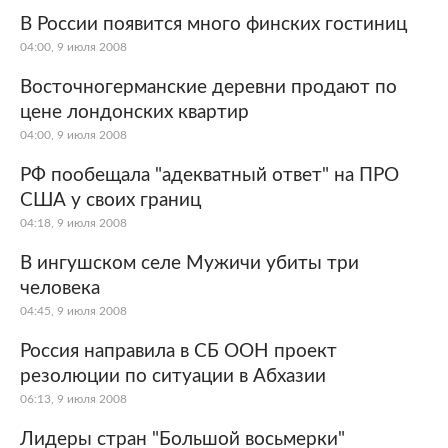
В России появится много финских гостиниц
04:00, 9 июля 2008
Восточногерманские деревни продают по
цене лондонских квартир
04:00, 9 июля 2008
РФ пообещала "адекватный ответ" на ПРО
США у своих границ
04:18, 9 июля 2008
В ингушском селе Мужичи убиты три
человека
04:45, 9 июля 2008
Россия направила в СБ ООН проект
резолюции по ситуации в Абхазии
06:13, 9 июля 2008
Лидеры стран "Большой восьмерки"