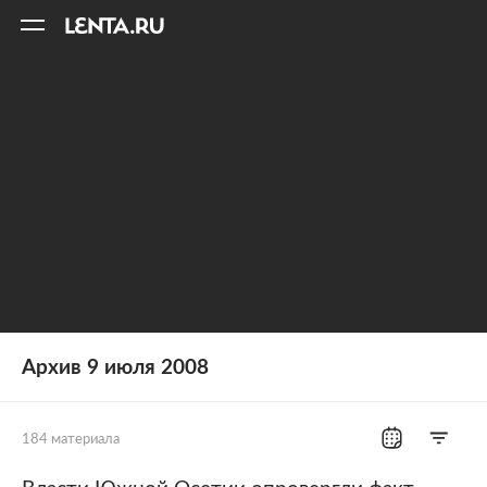
11
A
Архив 9 июля 2008
184 материала
Все рубрики
Россия