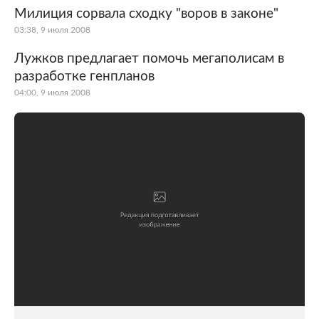
Милиция сорвала сходку "воров в законе"
03:38, 9 июля 2008
Лужков предлагает помочь мегаполисам в
разработке генпланов
04:00, 9 июля 2008