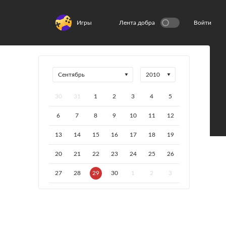
Игры
Лента добра
Войти
30
31
1
2
3
4
5
6
7
8
9
10
11
12
13
14
15
16
17
18
19
20
21
22
23
24
25
26
27
28
29
30
1
2
3