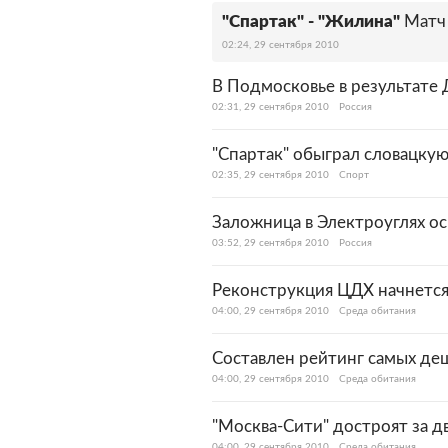
"Спартак" - "Жилина"
Матч
02:24, 29 сентября 2010
В Подмосковье в результате
02:31, 29 сентября 2010
Россия
"Спартак" обыграл словацку
02:35, 29 сентября 2010
Спорт
Заложница в Электроуглях о
03:52, 29 сентября 2010
Россия
Реконструкция ЦДХ начнется
04:00, 29 сентября 2010
Среда обитания
Составлен рейтинг самых де
04:00, 29 сентября 2010
Среда обитания
"Москва-Сити" достроят за д
04:00, 29 сентября 2010
Среда обитания