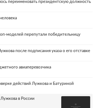
лось переименовать президентскую должность
человека
топ-моделей перепутали победительницу
жкова после подписания указа о его отставке
джетного авиаперевозчика
верке действий Лужкова и Батуриной
 Лужкова в России