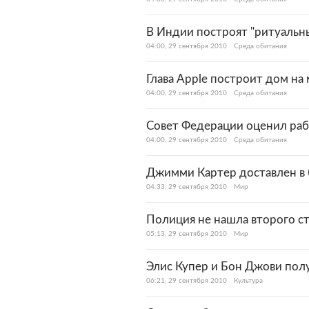
В Индии построят "ритуальн
04:00, 29 сентября 2010
Среда обитания
Глава Apple построит дом на
04:00, 29 сентября 2010
Среда обитания
Совет Федерации оценил ра
04:00, 29 сентября 2010
Среда обитания
Джимми Картер доставлен в 
04:33, 29 сентября 2010
Мир
Полиция не нашла второго ст
05:13, 29 сентября 2010
Мир
Элис Купер и Бон Джови полу
06:21, 29 сентября 2010
Культура