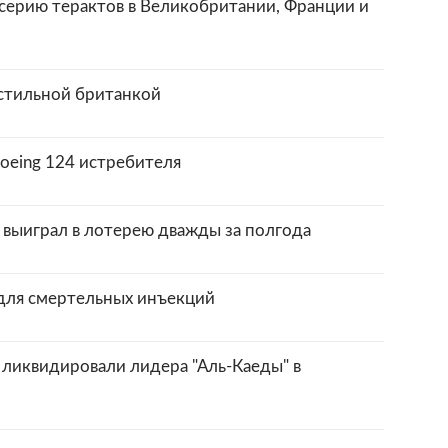
ерию терактов в Великобритании, Франции и
стильной британкой
oeing 124 истребителя
выиграл в лотерею дважды за полгода
для смертельных инъекций
ликвидировали лидера "Аль-Каеды" в