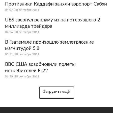
Противники Каддафи заняли аэропорт Сабхи
04:07, 20 сентября 2011
UBS свернул рекламу из-за потерявшего 2
миллиарда трейдера
04:56, 20 сентября 2011
В Гватемале произошло землетрясение
магнитудой 5,8
05:11, 20 сентября 2011
ВВС США возобновили полеты
истребителей F-22
06:33, 20 сентября 2011
Загрузить ещё