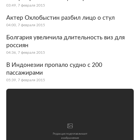
03:49, 7 февраля 2015
Актер Охлобыстин разбил лицо о стул
04:00, 7 февраля 2015
Болгария увеличила длительность виз для
россиян
04:36, 7 февраля 2015
В Индонезии пропало судно с 200
пассажирами
05:39, 7 февраля 2015