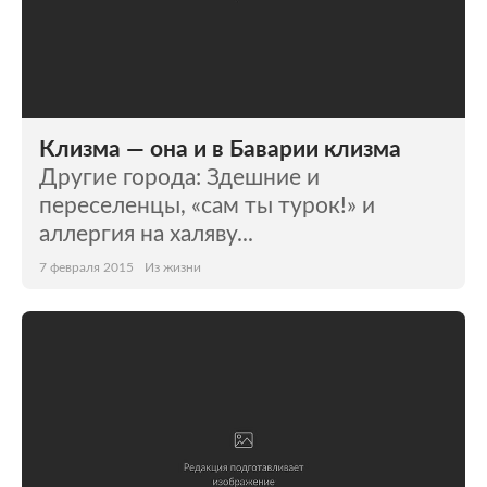
Клизма — она и в Баварии клизма
Другие города: Здешние и
переселенцы, «сам ты турок!» и
аллергия на халяву...
7 февраля 2015
Из жизни