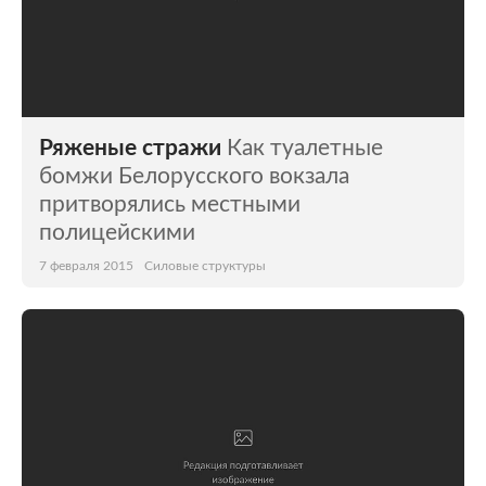
Ряженые стражи
Как туалетные
бомжи Белорусского вокзала
притворялись местными
полицейскими
7 февраля 2015
Силовые структуры