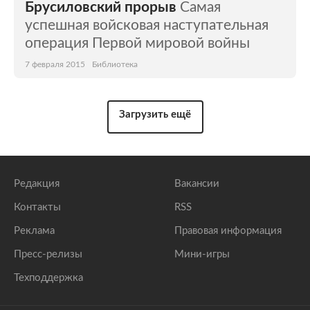
Брусиловский прорыв
Самая
успешная войсковая наступательная
операция Первой мировой войны
7 февраля 2015
Библиотека
Загрузить ещё
Редакция
Вакансии
Контакты
RSS
Реклама
Правовая информация
Пресс-релизы
Мини-игры
Техподдержка