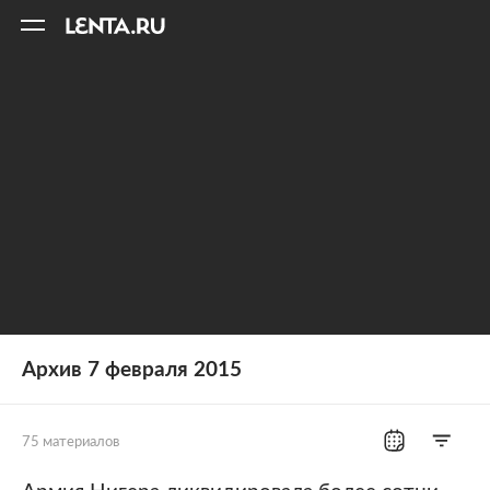
11
A
Архив 7 февраля 2015
75 материалов
Все рубрики
Россия