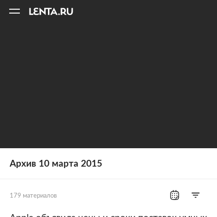
11
A
Архив 10 марта 2015
179 материалов
Все рубрики
Россия