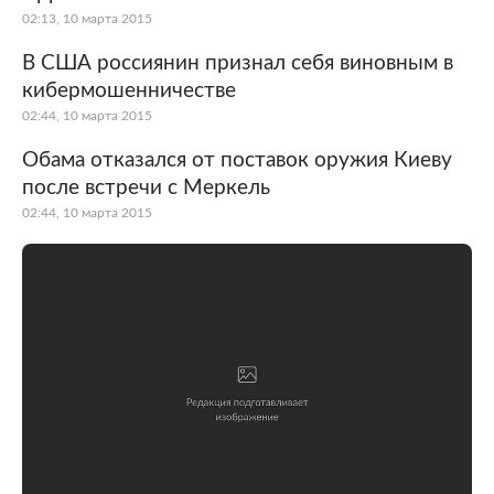
02:13, 10 марта 2015
В США россиянин признал себя виновным в
кибермошенничестве
02:44, 10 марта 2015
Обама отказался от поставок оружия Киеву
после встречи с Меркель
02:44, 10 марта 2015