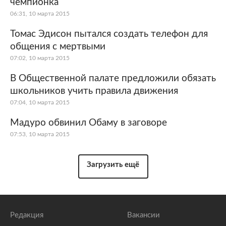
чемпионка
06:31, 10 марта 2015
Томас Эдисон пытался создать телефон для
общения с мертвыми
07:02, 10 марта 2015
В Общественной палате предложили обязать
школьников учить правила движения
07:04, 10 марта 2015
Мадуро обвинил Обаму в заговоре
07:53, 10 марта 2015
Загрузить ещё
Редакция
Вакансии