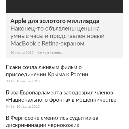
Apple для золотого миллиарда
Наконец-то объявлены цены на
умные часы и представлен новый
MacBook с Retina-экраном
10 марта 2015
Наука и техника
Псаки сочла лживым фильм о
присоединении Крыма к России
03:49, 10 марта 2015
Глава Европарламента заподозрил членов
«Национального фронта» в мошенничестве
04:36, 10 марта 2015
В Фергюсоне сменились судьи из-за
дискриминации чернокожих