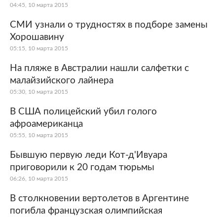
04:45, 10 марта 2015
СМИ узнали о трудностях в подборе замены
Хорошавину
05:15, 10 марта 2015
На пляже в Австралии нашли салфетки с
малайзийского лайнера
05:30, 10 марта 2015
В США полицейский убил голого
афроамериканца
05:55, 10 марта 2015
Бывшую первую леди Кот-д'Ивуара
приговорили к 20 годам тюрьмы
06:26, 10 марта 2015
В столкновении вертолетов в Аргентине
погибла французская олимпийская