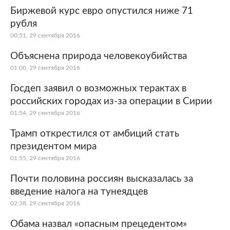
Биржевой курс евро опустился ниже 71
рубля
00:51, 29 сентября 2016
Объяснена природа человекоубийства
01:00, 29 сентября 2016
Госдеп заявил о возможных терактах в
российских городах из-за операции в Сирии
01:54, 29 сентября 2016
Трамп открестился от амбиций стать
президентом мира
01:55, 29 сентября 2016
Почти половина россиян высказалась за
введение налога на тунеядцев
02:38, 29 сентября 2016
Обама назвал «опасным прецедентом»