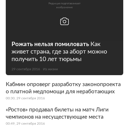
Рожать нельзя помиловать
Как
живет страна, где за аборт можно
получить 10 лет тюрьмы
29 сентября 2016
Из жизни
Кабмин опроверг разработку законопроекта
о платной медпомощи для неработающих
00:30, 29 сентября 2016
«Ростов» продавал билеты на матч Лиги
чемпионов на несуществующие места
00:49, 29 сентября 2016