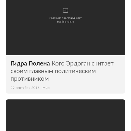
Гидра Гюлена
Кого Эрдоган считает
своим главным политическим
противником
29 сентября 2016
Мир