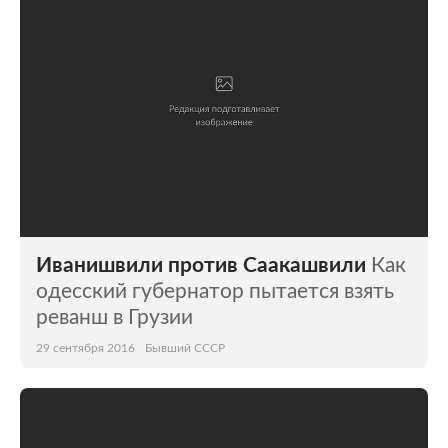
Иванишвили против Саакашвили
Как
одесский губернатор пытается взять
реванш в Грузии
29 сентября 2016
Бывший СССР