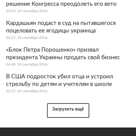
решение Конгресса преодолеть его вето
03:05, 29 сентября 2016
Кардашьян подаст в суд на пытавшегося
поцеловать ее ягодицы украинца
03:27, 29 сентября 2016
«Блок Петра Порошенко» призвал
президента Украины продать свой бизнес
04:40, 29 сентября 2016
В США подросток убил отца и устроил
стрельбу по детям и учителям в школе
05:27, 29 сентября 2016
Загрузить ещё