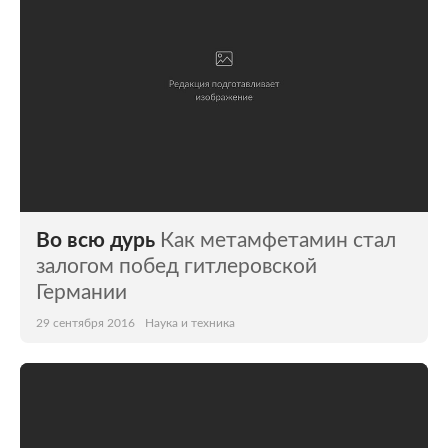
Во всю дурь
Как метамфетамин стал
залогом побед гитлеровской
Германии
29 сентября 2016
Наука и техника