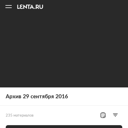
11
A
Архив 29 сентября 2016
235 материалов
Все рубрики
Россия