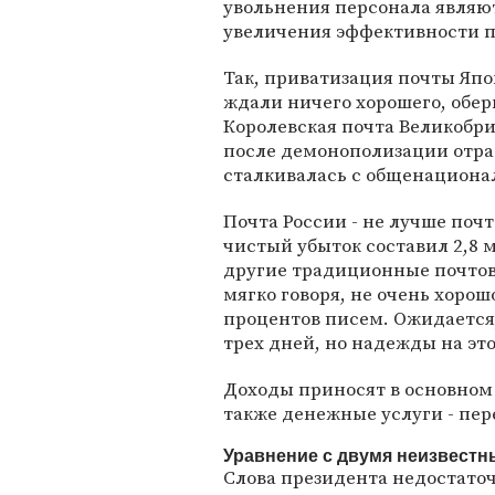
увольнения персонала явля
увеличения эффективности 
Так, приватизация почты Япо
ждали ничего хорошего, обер
Королевская почта Великобр
после демонополизации отрас
сталкивалась с общенациона
Почта России - не лучше почт
чистый убыток составил 2,8 
другие традиционные почтов
мягко говоря, не очень хорош
процентов писем. Ожидается, 
трех дней, но надежды на это
Доходы приносят в основном 
также денежные услуги - пер
Уравнение с двумя неизвест
Слова президента недостаточ