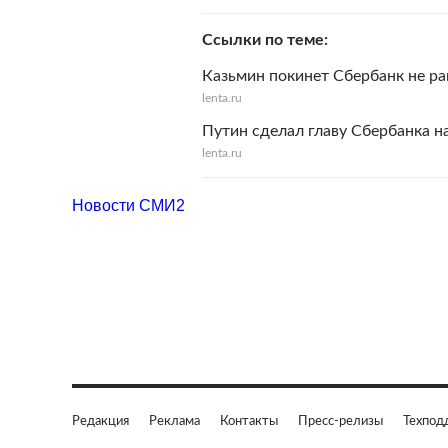
Ссылки по теме
Казьмин покинет Сбербанк не ра
lenta.ru
Путин сделал главу Сбербанка н
lenta.ru
Новости СМИ2
Редакция
Реклама
Контакты
Пресс-релизы
Техпод