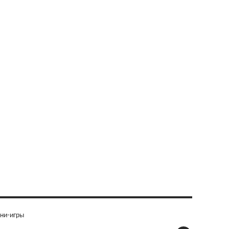
ни-игры