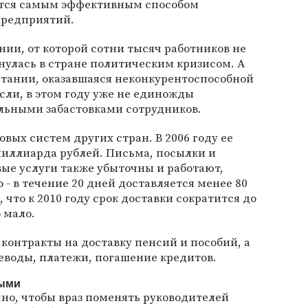
ются самым эффективным способом
предприятий.
нии, от которой сотни тысяч работников не
нулась в стране политическим кризисом. А
итании, оказавшаяся неконкурентоспособной
ли, в этом году уже не единожды
льными забастовками сотрудников.
овых систем других стран. В 2006 году ее
миллиарда рублей. Письма, посылки и
ые услуги также убыточны и работают,
о - в течение 20 дней доставляется менее 80
что к 2010 году срок доставки сократится до
 мало.
контракты на доставку пенсий и пособий, а
еводы, платежи, погашение кредитов.
ными
но, чтобы враз поменять руководителей