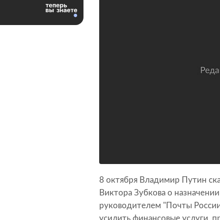
8 октября Владимир Путин ска
Виктора Зубкова о назначении
руководителем "Почты России"
усилить финансовые услуги, п