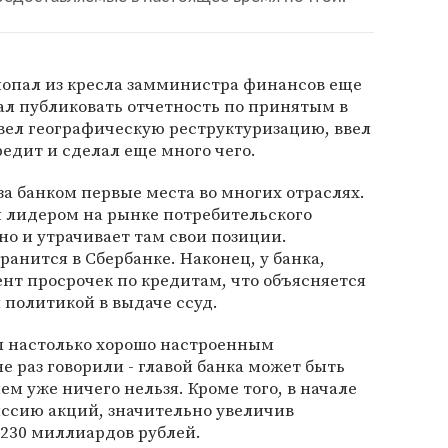
опал из кресла замминистра финансов еще
чал публиковать отчетность по принятым в
вел географическую реструктуризацию, ввел
редит и сделал еще много чего.
за банком первые места во многих отраслях.
я лидером на рынке потребительского
но и утрачивает там свои позиции.
анится в Сбербанке. Наконец, у банка,
нт просрочек по кредитам, что объясняется
политикой в выдаче ссуд.
ел настолько хорошо настроенным
е раз говорили - главой банка может быть
ем уже ничего нельзя. Кроме того, в начале
иссию акций, значительно увеличив
 230 миллиардов рублей.