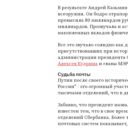
В результате Андрей Казьмин
всеоружии. Он бодро отрапор
превысила 80 миллиардов рубл
миллиардов. Прозвучала и ас
накопленных вкладов физичес
Все это звучало солидно как д
присутствовавших при истор
администрации президента 
Алексея Кудрина
и главы МЭ
Судьба почты
Путин после своего историчес
России" - это огромный участ
тысячами отделений, что в д
Забавно, что президент назв
известен тем, что в свое вре
отделений Сбербанка. Более
почтовых систем показывает,