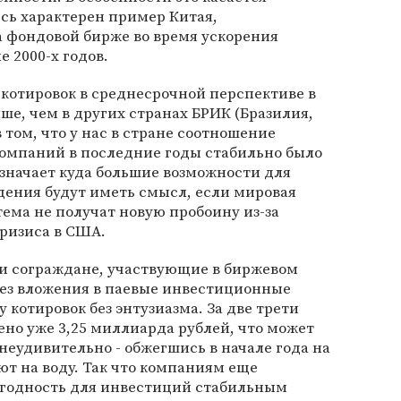
сь характерен пример Китая,
 фондовой бирже во время ускорения
е 2000-х годов.
котировок в среднесрочной перспективе в
ше, чем в других странах БРИК (Бразилия,
в том, что у нас в стране соотношение
омпаний в последние годы стабильно было
означает куда большие возможности для
ждения будут иметь смысл, если мировая
ема не получат новую пробоину из-за
ризиса в США.
ши сограждане, участвующие в биржевом
рез вложения в паевые инвестиционные
у котировок без энтузиазма. За две трети
но уже 3,25 миллиарда рублей, что может
неудивительно - обжегшись в начале года на
ют на воду. Так что компаниям еще
игодность для инвестиций стабильным