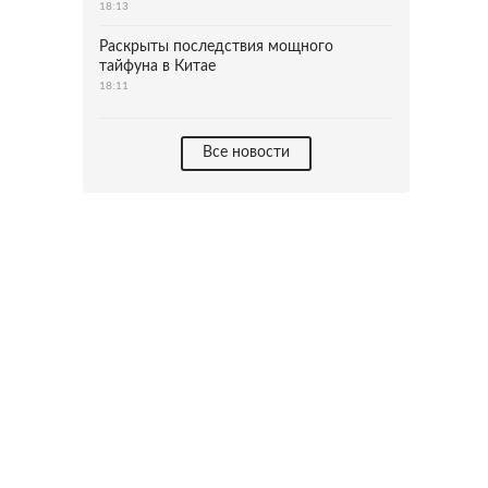
18:13
Раскрыты последствия мощного
тайфуна в Китае
18:11
Все новости