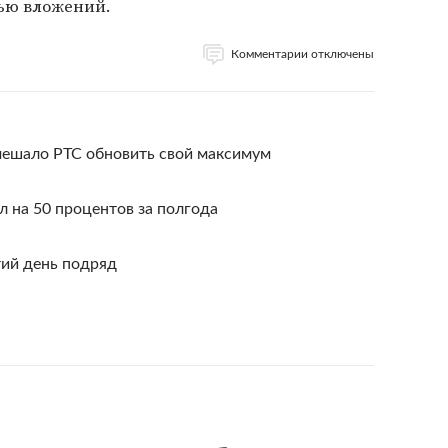
тью вложений.
Комментарии отключены
ешало РТС обновить свой максимум
 на 50 процентов за полгода
тий день подряд