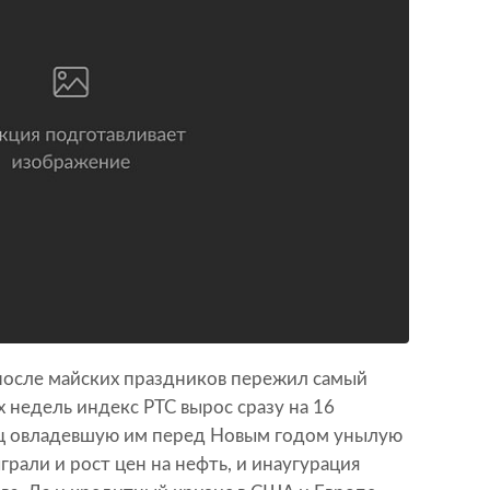
осле майских праздников пережил самый
х недель индекс РТС вырос сразу на 16
ец овладевшую им перед Новым годом унылую
грали и рост цен на нефть, и инаугурация