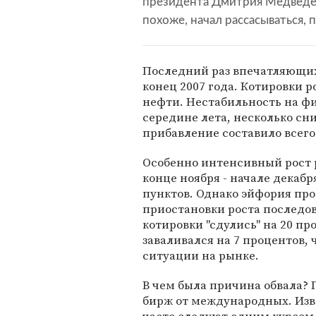
президента Дмитрия Медведев
похоже, начал рассасываться, 
Последний раз впечатляющих
конец 2007 года. Котировки 
нефти. Нестабильность на фи
середине лета, несколько сн
прибавление составило всего
Особенно интенсивный рост
конце ноября - начале декабря
пунктов. Однако эйфория про
приостановки роста последов
котировки "сдулись" на 20 пр
заваливался на 7 процентов,
ситуации на рынке.
В чем была причина обвала? 
бирж от международных. Изв