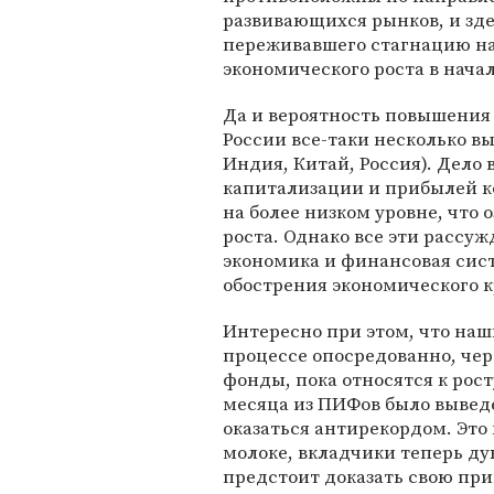
развивающихся рынков, и зде
переживавшего стагнацию на
экономического роста в начал
Да и вероятность повышения 
России все-таки несколько вы
Индия, Китай, Россия). Дело 
капитализации и прибылей к
на более низком уровне, что 
роста. Однако все эти рассу
экономика и финансовая сист
обострения экономического к
Интересно при этом, что на
процессе опосредованно, че
фонды, пока относятся к рост
месяца из ПИФов было выведе
оказаться антирекордом. Это 
молоке, вкладчики теперь ду
предстоит доказать свою пр