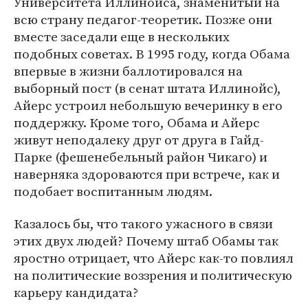
Университета Иллинойса, знаменитый на
всю страну педагог-теоретик. Позже они
вместе заседали еще в нескольких
подобных советах. В 1995 году, когда Обама
впервые в жизни баллотировался на
выборный пост (в сенат штата Иллинойс),
Айерс устроил небольшую вечеринку в его
поддержку. Кроме того, Обама и Айерс
живут неподалеку друг от друга в Гайд-
Парке (фешенебельный район Чикаго) и
наверняка здороваются при встрече, как и
подобает воспитанным людям.
Казалось бы, что такого ужасного в связи
этих двух людей? Почему штаб Обамы так
яростно отрицает, что Айерс как-то повлиял
на политические воззрения и политическую
карьеру кандидата?