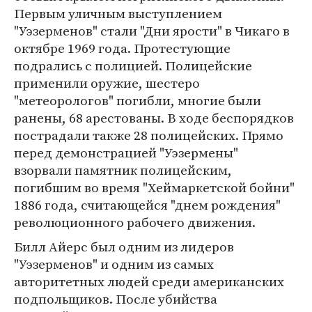
Первым уличным выступлением
"Уэзерменов" стали "Дни ярости" в Чикаго в
октябре 1969 года. Протестующие
подрались с полицией. Полицейские
применили оружие, шестеро
"метеорологов" погибли, многие были
ранены, 68 арестованы. В ходе беспорядков
пострадали также 28 полицейских. Прямо
перед демонстрацией "Уэзермены"
взорвали памятник полицейским,
погибшим во время "Хеймаркетской бойни"
1886 года, считающейся "днем рождения"
революционного рабочего движения.
Билл Айерс был одним из лидеров
"Уэзерменов" и одним из самых
авторитетных людей среди американских
подпольщиков. После убийства