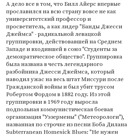
А дело все в том, что Билл Айерс впервые
прославился на всю страну вовсе не как
университетский профессор и
просветитель, а как лидер "Банды Джесси
Джеймса" - радикальной левацкой
группировки, действовавшей на Среднем
Западе и входившей в союз "Студенты за
демократическое общество". Группировка
была названа в честь легендарного
разбойника Джесси Джеймса, который
наводил ужас на весь штат Миссури после
Гражданской войны и был убит трусом
Робертом Фордом в 1882 году. Из этой
группировки в 1969 году выросла
подпольная коммунистическая боевая
организация "Уэзермены" ("Метеорологи"),
названная по строчке из песни Боба Дилана
Subterranean Homesick Blues: "Не нужен