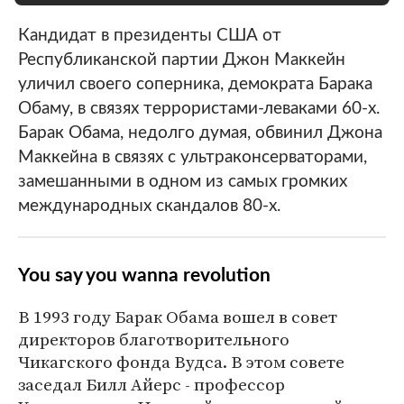
Кандидат в президенты США от
Республиканской партии Джон Маккейн
уличил своего соперника, демократа Барака
Обаму, в связях террористами-леваками 60-х.
Барак Обама, недолго думая, обвинил Джона
Маккейна в связях с ультраконсерваторами,
замешанными в одном из самых громких
международных скандалов 80-х.
You say you wanna revolution
В 1993 году Барак Обама вошел в совет
директоров благотворительного
Чикагского фонда Вудса. В этом совете
заседал Билл Айерс - профессор