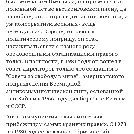
был ветераном Вьетнама, он провел пять с
половиной лет во вьетконговском плену, да
и вообще, он - отпрыск династии военных, а
уж консерватизм военных - вещь
легендарная. Короче, готовясь к
политическому поприщу, он стал
налаживать связи с разного рода
околовоенными организациями правого
толка. В частности, в 1981 году он вошел в
совет директоров только что созданного
"Совета за свободу в мире" - американского
подразделения Всемирной
антикоммунистической лиги, основанной
Чан Кайши в 1966 году для борьбы с Китаем
и СССР.
Антикоммунистическая лига стала
прибежищем самых крайних правых. С 1978
по 1980 год ее возглавлял британский