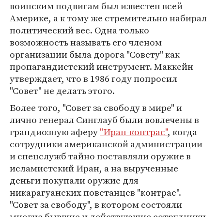
воинским подвигам был известен всей
Америке, а к тому же стремительно набирал
политический вес. Одна только
возможность называть его членом
организации была дорога "Совету" как
пропагандистский инструмент. Маккейн
утверждает, что в 1986 году попросил
"Совет" не делать этого.
Более того, "Совет за свободу в мире" и
лично генерал Синглауб были вовлечены в
грандиозную аферу
"Иран-контрас"
, когда
сотрудники американской администрации
и спецслужб тайно поставляли оружие в
исламистский Иран, а на вырученные
деньги покупали оружие для
никарагуанских повстанцев "контрас".
"Совет за свободу", в котором состояли
многие бывшие и действующие сотрудники