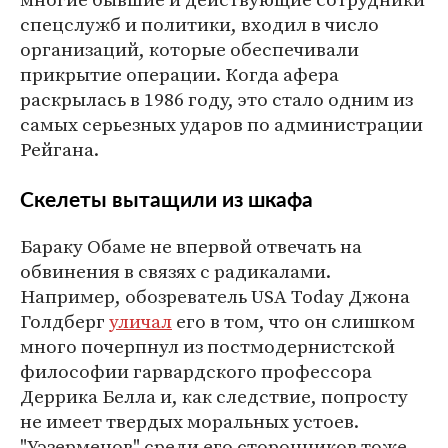
спецслужб и политики, входил в число
организаций, которые обеспечивали
прикрытие операции. Когда афера
раскрылась в 1986 году, это стало одним из
самых серьезных ударов по администрации
Рейгана.
Скелеты вытащили из шкафа
Бараку Обаме не впервой отвечать на
обвинения в связях с радикалами.
Например, обозреватель USA Today Джона
Голдберг
уличал
его в том, что он слишком
много почерпнул из постмодернистской
философии гарвардского профессора
Деррика Белла и, как следствие, попросту
не имеет твердых моральных устоев.
"Уэзерменов" среди его сторонников тоже