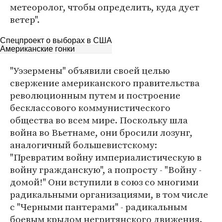
метеоролог, чтобы определить, куда дует
ветер".
Спецпроект о выборах в США
Американские гонки
"Уэзермены" объявили своей целью
свержение американского правительства
революционным путем и построение
бесклассового коммунистического
общества во всем мире. Поскольку шла
война во Вьетнаме, они бросили лозунг,
аналогичный большевистскому:
"Превратим войну империалистическую в
войну гражданскую", а попросту - "Войну -
домой!" Они вступили в союз со многими
радикальными организациями, в том числе
с "Черными пантерами" - радикальным
боевым крылом негритянского движения.