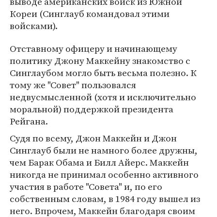
выводе американских войск из Южной
Кореи (Синглауб командовал этими
войсками).
Отставному офицеру и начинающему
политику Джону Маккейну знакомство с
Синглаубом могло быть весьма полезно. К
тому же "Совет" пользовался
недвусмысленной (хотя и исключительно
моральной) поддержкой президента
Рейгана.
Судя по всему, Джон Маккейн и Джон
Синглауб были не намного более дружны,
чем Барак Обама и Билл Айерс. Маккейн
никогда не принимал особенно активного
участия в работе "Совета" и, по его
собственным словам, в 1984 году вышел из
него. Впрочем, Маккейн благодаря своим