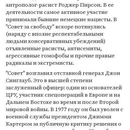
антрополог-расист Роджер Пирсон. В ее
деятельности самое активное участие
принимали бывшие немецкие нацисты. В
"Совет за свободу" вскоре потянулись
(наряду с вполне респектабельными
людьми консервативных убеждений)
отъявленные расисты, антисемиты,
агрессивные гомофобы и прочие правые
радикалы и экстремисты.
"Совет" возглавил отставной генерал Джон
Синглауб. Это в высшей степени
заслуженный офицер: один из основателей
ЦРУ, участник спецопераций в Европе и на
Дальнем Востоке во время и после Второй
мировой войны. В 1977 году он был уволен с
военной службы президентом Джимми
Картером за публичную критику решения о