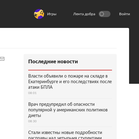
Игры
Лента добра
Войти
Последние новости
Власти объявили о пожаре на складе в
Екатеринбурге и его последствиях после
атаки БПЛА
08:01
Врач предупредил об опасности
популярной у американских политиков
диеты
08:30
Стали известны новые подробности
расправы над четырьмя студентами