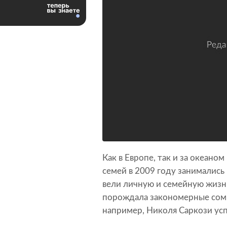
Как в Европе, так и за океано
семей в 2009 году занимались 
вели личную и семейную жизнь
порождала закономерные сомн
например, Николя Саркози усп