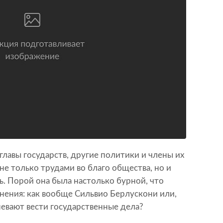
м главы государств, другие политики и члены их
не только трудами во благо общества, но и
. Порой она была настолько бурной, что
ения: как вообще Сильвио Берлускони или,
евают вести государственные дела?