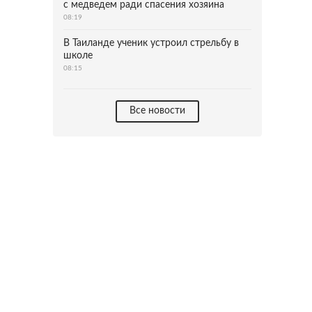
с медведем ради спасения хозяина
08:19
В Таиланде ученик устроил стрельбу в
школе
08:15
Все новости