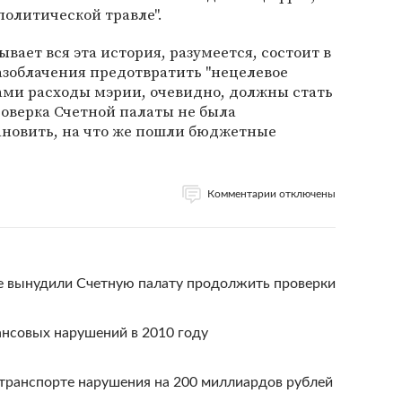
"политической травле".
вает вся эта история, разумеется, состоит в
азоблачения предотвратить "нецелевое
ами расходы мэрии, очевидно, должны стать
оверка Счетной палаты не была
новить, на что же пошли бюджетные
Комментарии отключены
е вынудили Счетную палату продолжить проверки
нсовых нарушений в 2010 году
транспорте нарушения на 200 миллиардов рублей