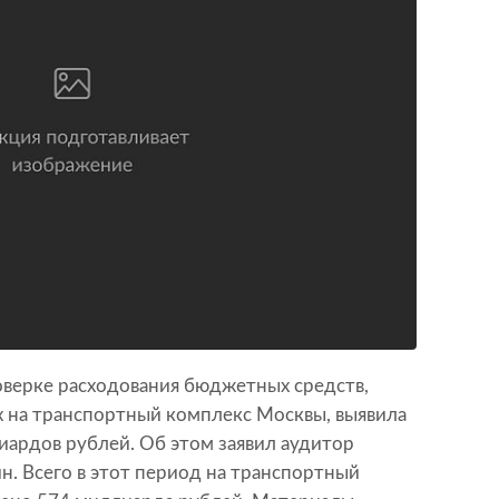
оверке расходования бюджетных средств,
х на транспортный комплекс Москвы, выявила
иардов рублей. Об этом заявил аудитор
н. Всего в этот период на транспортный