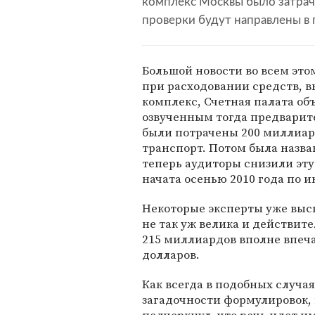
комплекс Москвы было затрач
проверки будут направлены в
Большой новости во всем это
при расходовании средств, 
комплекс, Счетная палата объ
озвученным тогда предварит
были потрачены 200 миллиар
транспорт. Потом была назва
теперь аудиторы снизили эту
начата осенью 2010 года по 
Некоторые эксперты уже выск
не так уж велика и действит
215 миллиардов вполне впеча
долларов.
Как всегда в подобных случая
загадочности формулировок, 