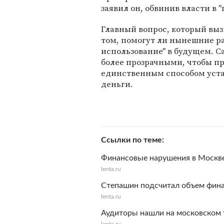
заявил он, обвинив власти в 
Главный вопрос, который вызы
том, помогут ли нынешние р
использование" в будущем. С
более прозрачными, чтобы пр
единственным способом уста
деньги.
Ссылки по теме
Финансовые нарушения в Москв
lenta.ru
Степашин подсчитал объем фина
lenta.ru
Аудиторы нашли на московском 