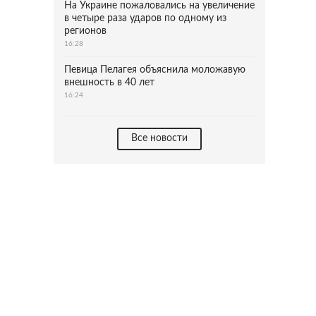
На Украине пожаловались на увеличение
в четыре раза ударов по одному из
регионов
16:28
Певица Пелагея объяснила моложавую
внешность в 40 лет
16:24
Все новости