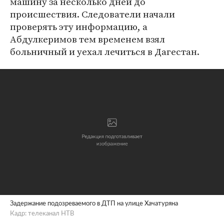
машину за несколько дней до
происшествия. Следователи начали
проверять эту информацию, а
Абдулкеримов тем временем взял
больничный и уехал лечиться в Дагестан.
Задержание подозреваемого в ДТП на улице Хачатуряна
Кадр: телеканал НТВ