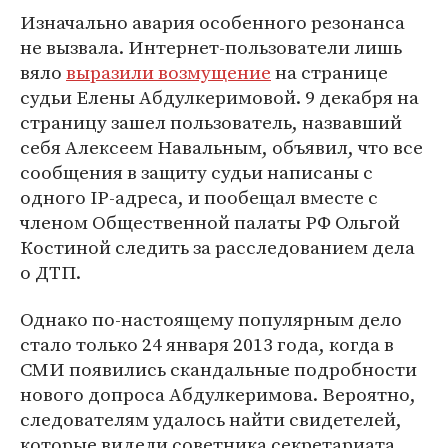
Изначально авария особенного резонанса
не вызвала. Интернет-пользователи лишь
вяло
выразили возмущение
на странице
судьи Елены Абдулкеримовой. 9 декабря на
страницу зашел пользователь, назвавший
себя Алексеем Навальным, объявил, что все
сообщения в защиту судьи написаны с
одного IP-адреса, и пообещал вместе с
членом Общественной палаты РФ Ольгой
Костиной следить за расследованием дела
о ДТП.
Однако по-настоящему популярным дело
стало только 24 января 2013 года, когда в
СМИ появились скандальные подробности
нового допроса Абдулкеримова. Вероятно,
следователям удалось найти свидетелей,
которые видели советника секретариата