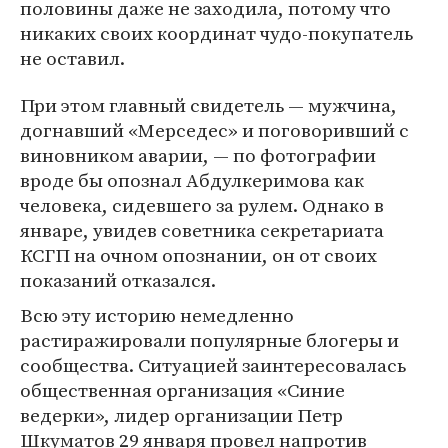
половины даже не заходила, потому что
никаких своих координат чудо-покупатель
не оставил.
При этом главный свидетель — мужчина,
догнавший «Мерседес» и поговоривший с
виновником аварии, — по фотографии
вроде бы опознал Абдулкеримова как
человека, сидевшего за рулем. Однако в
январе, увидев советника секретариата
КСГП на очном опознании, он от своих
показаний отказался.
Всю эту историю немедленно
растиражировали популярные блогеры и
сообщества. Ситуацией заинтересовалась
общественная организация «Синие
ведерки», лидер организации Петр
Шкуматов 29 января провел напротив