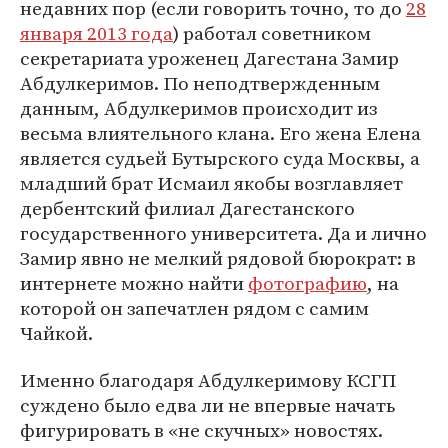
недавних пор (если говорить точно, то до
28
января 2013 года
) работал советником
секретариата уроженец Дагестана Замир
Абдулкеримов. По неподтвержденным
данным, Абдулкеримов происходит из
весьма влиятельного клана. Его жена Елена
является судьей Бутырского суда Москвы, а
младший брат Исмаил якобы возглавляет
дербентский филиал Дагестанского
государственного университета. Да и лично
Замир явно не мелкий рядовой бюрократ: в
интернете можно найти
фотографию
, на
которой он запечатлен рядом с самим
Чайкой.
Именно благодаря Абдулкеримову КСГП
суждено было едва ли не впервые начать
фигурировать в «не скучных» новостях.