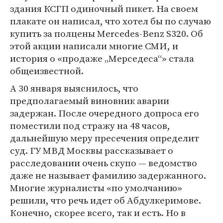
здания КСГП одиночный пикет. На своем
плакате он написал, что хотел бы по случаю
купить за полцены Mercedes-Benz S320. Об
этой акции написали многие СМИ, и
история о «продаже „Мерседеса“» стала
общеизвестной.
А 30 января выяснилось, что
предполагаемый виновник аварии
задержан. После очередного допроса его
поместили под стражу на 48 часов,
дальнейшую меру пресечения определит
суд. ГУ МВД Москвы рассказывает о
расследовании очень скупо — ведомство
даже не называет фамилию задержанного.
Многие журналисты «по умолчанию»
решили, что речь идет об Абдулкеримове.
Конечно, скорее всего, так и есть. Но в