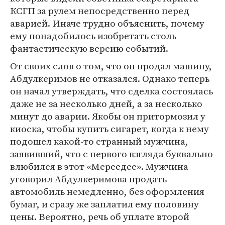
КСГП за рулем непосредственно перед
аварией. Иначе трудно объяснить, почему
ему понадобилось изобретать столь
фантастическую версию событий.
От своих слов о том, что он продал машину,
Абдулкеримов не отказался. Однако теперь
он начал утверждать, что сделка состоялась
даже не за несколько дней, а за несколько
минут до аварии. Якобы он притормозил у
киоска, чтобы купить сигарет, когда к нему
подошел какой-то странный мужчина,
заявивший, что с первого взгляда буквально
влюбился в этот «Мерседес». Мужчина
уговорил Абдулкеримова продать
автомобиль немедленно, без оформления
бумаг, и сразу же заплатил ему половину
цены. Вероятно, речь об уплате второй