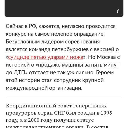
Сейчас в РФ, кажется, негласно проводится
конкурс на самое нелепое оправдание.
Безусловным лидером соревнования
является команда петербуржцев с версией о
«
суициде пятью ударами ножа
». Но Москва с
историей о «продаже машины за пять минут
до ДТП» отстает не так уж сильно. Героем
этой истории стал сотрудник крупной
международной организации.
Координационный совет генеральных
прокуроров стран СНГ был создан в 1995
году, а в 2000 году получил статус
межгосударственного органа. В состав