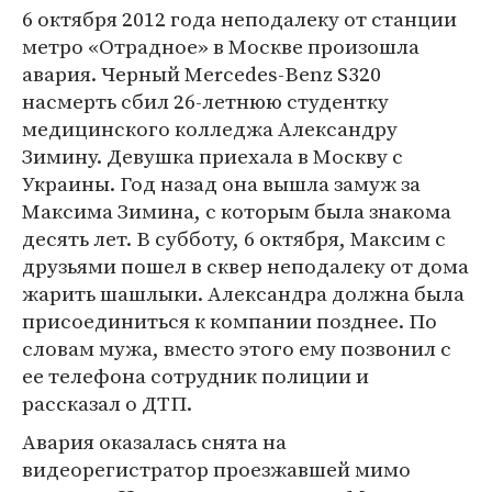
6 октября 2012 года неподалеку от станции
метро «Отрадное» в Москве произошла
авария. Черный Mercedes-Benz S320
насмерть сбил 26-летнюю студентку
медицинского колледжа Александру
Зимину. Девушка приехала в Москву с
Украины. Год назад она вышла замуж за
Максима Зимина, с которым была знакома
десять лет. В субботу, 6 октября, Максим с
друзьями пошел в сквер неподалеку от дома
жарить шашлыки. Александра должна была
присоединиться к компании позднее. По
словам мужа, вместо этого ему позвонил с
ее телефона сотрудник полиции и
рассказал о ДТП.
Авария оказалась снята на
видеорегистратор проезжавшей мимо