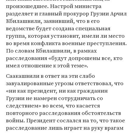
произошедшее. Настрой министра
разделяет и главный прокурор Грузии Арчил
Кбилашвили, заявивший, что в его
ведомстве будет создана специальная
группа, которая установит, имели ли место
во время конфликта военные преступления.
По словам Кбилашвили, в рамках
расследования «будут допрошены все, кто
имел отношение к этой теме».
Саакашвили в ответ на эти слабо
завуалированные угрозы ответствовал, что
«ни как президент, ни как гражданин
Грузии не намерен сотрудничать со
следствием» во всем, что касается
повторного расследования обстоятельств
войны. Президент сослался на то, что такое
расследование лишь играет на руку врагам