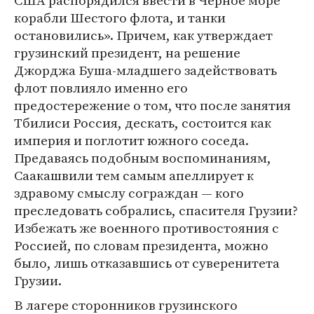
США распорядился ввести в Черное море
корабли Шестого флота, и танки
остановились». Причем, как утверждает
грузинский президент, на решение
Джорджа Буша-младшего задействовать
флот повлияло именно его
предостережение о том, что после занятия
Тбилиси Россия, дескать, состоится как
империя и поглотит южного соседа.
Предаваясь подобным воспоминаниям,
Саакашвили тем самым апеллирует к
здравому смыслу сограждан — кого
преследовать собрались, спасителя Грузии?
Избежать же военного противостояния с
Россией, по словам президента, можно
было, лишь отказавшись от суверенитета
Грузии.
В лагере сторонников грузинского