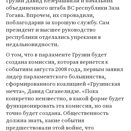
Грузии Давид Кезерашвили и начальник
объединенного штаба ВС республики Заза
Гогава. Впрочем, их спровадили,
поблагодарив за хорошую службу. Сам
президент и высшее руководство
республики отделались упреками в
недальновидности.
О том, что в парламенте Грузии будет
создана комиссия, которая вернется к
событиям августа 2008 года, первым заявил
лидер парламентского большинства,
сформированного коалицией «Грузинская
мечта», Давид Саганелидзе. «Пока
конкретно неизвестно, в какой форме будет
функционировать эта комиссия, но она
точно будет создана. Общественность
должна знать, какие события
предшествовали этой войне, что