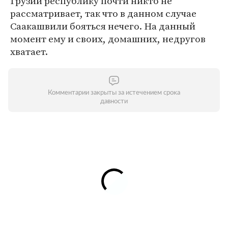
Грузии республику почти никто не
рассматривает, так что в данном случае
Саакашвили бояться нечего. На данный
момент ему и своих, домашних, недругов
хватает.
Комментарии закрыты за истечением срока
давности