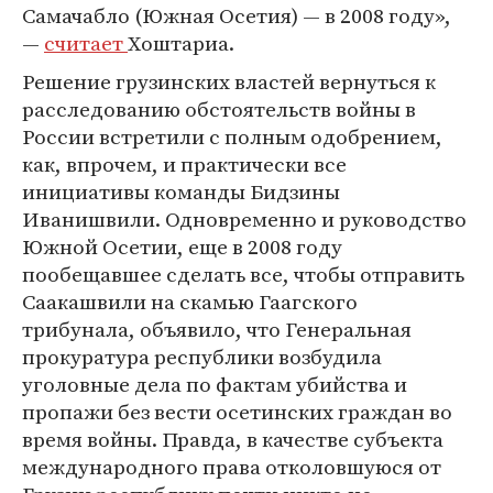
Самачабло (Южная Осетия) — в 2008 году»,
—
считает
Хоштариа.
Решение грузинских властей вернуться к
расследованию обстоятельств войны в
России встретили с полным одобрением,
как, впрочем, и практически все
инициативы команды Бидзины
Иванишвили. Одновременно и руководство
Южной Осетии, еще в 2008 году
пообещавшее сделать все, чтобы отправить
Саакашвили на скамью Гаагского
трибунала, объявило, что Генеральная
прокуратура республики возбудила
уголовные дела по фактам убийства и
пропажи без вести осетинских граждан во
время войны. Правда, в качестве субъекта
международного права отколовшуюся от