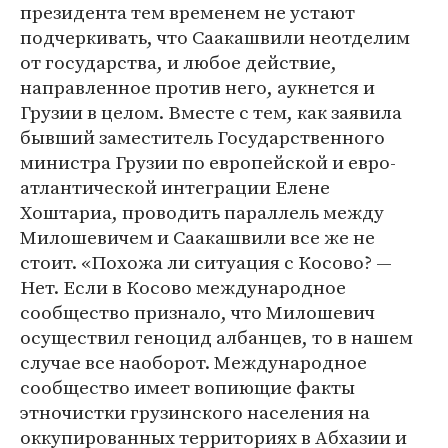
президента тем временем не устают
подчеркивать, что Саакашвили неотделим
от государства, и любое действие,
направленное против него, аукнется и
Грузии в целом. Вместе с тем, как заявила
бывший заместитель Государственного
министра Грузии по европейской и евро-
атлантической интеграции Елене
Хоштариа, проводить параллель между
Милошевичем и Саакашвили все же не
стоит. «Похожа ли ситуация с Косово? —
Нет. Если в Косово международное
сообщество признало, что Милошевич
осуществил геноцид албанцев, то в нашем
случае все наоборот. Международное
сообщество имеет вопиющие факты
этночистки грузинского населения на
оккупированных территориях в Абхазии и