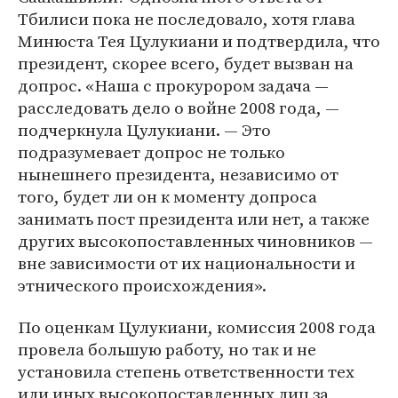
Тбилиси пока не последовало, хотя глава
Минюста Тея Цулукиани и подтвердила, что
президент, скорее всего, будет вызван на
допрос. «Наша с прокурором задача —
расследовать дело о войне 2008 года, —
подчеркнула Цулукиани. — Это
подразумевает допрос не только
нынешнего президента, независимо от
того, будет ли он к моменту допроса
занимать пост президента или нет, а также
других высокопоставленных чиновников —
вне зависимости от их национальности и
этнического происхождения».
По оценкам Цулукиани, комиссия 2008 года
провела большую работу, но так и не
установила степень ответственности тех
или иных высокопоставленных лиц за