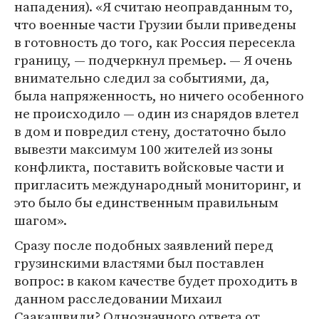
нападения). «Я считаю неоправданным то,
что военные части Грузии были приведены
в готовность до того, как Россия пересекла
границу, — подчеркнул премьер. — Я очень
внимательно следил за событиями, да,
была напряженность, но ничего особенного
не происходило — один из снарядов влетел
в дом и повредил стену, достаточно было
вывезти максимум 100 жителей из зоны
конфликта, поставить войсковые части и
пригласить международный мониторинг, и
это было бы единственным правильным
шагом».
Сразу после подобных заявлений перед
грузинскими властями был поставлен
вопрос: в каком качестве будет проходить в
данном расследовании Михаил
Саакашвили? Однозначного ответа от