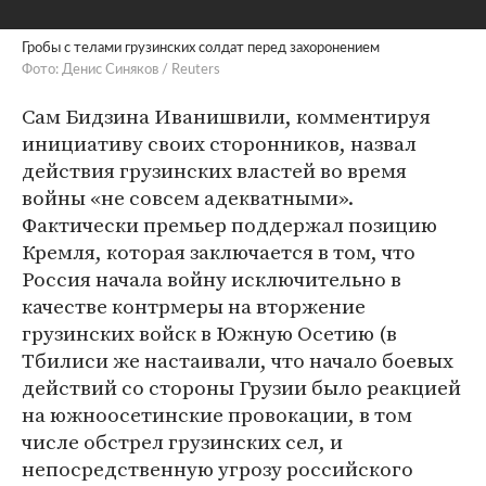
Гробы с телами грузинских солдат перед захоронением
Фото: Денис Синяков / Reuters
Сам Бидзина Иванишвили, комментируя
инициативу своих сторонников, назвал
действия грузинских властей во время
войны «не совсем адекватными».
Фактически премьер поддержал позицию
Кремля, которая заключается в том, что
Россия начала войну исключительно в
качестве контрмеры на вторжение
грузинских войск в Южную Осетию (в
Тбилиси же настаивали, что начало боевых
действий со стороны Грузии было реакцией
на южноосетинские провокации, в том
числе обстрел грузинских сел, и
непосредственную угрозу российского