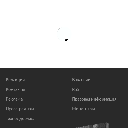
Редакция
Вакансии
Контакты
RSS
Реклама
Правовая информация
Пресс-релизы
Мини-игры
Техподдержка