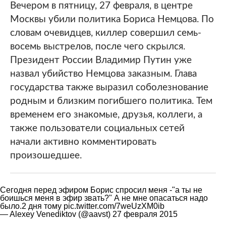
Вечером в пятницу, 27 февраля, в центре
Москвы убили политика Бориса Немцова. По
словам очевидцев, киллер совершил семь-
восемь выстрелов, после чего скрылся.
Президент России Владимир Путин уже
назвал убийство Немцова заказным. Глава
государства также выразил соболезнование
родным и близким погибшего политика. Тем
временем его знакомые, друзья, коллеги, а
также пользователи социальных сетей
начали активно комментировать
произошедшее.
Сегодня перед эфиром Борис спросил меня -"а ты не
боишься меня в эфир звать?" А не мне опасаться надо
было.2 дня тому
pic.twitter.com/7weUzXM0ib
— Alexey Venediktov (@aavst)
27 февраля 2015