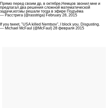
Прямо перед своим др, в октябре,Немцов звонил мне и
предлагал два решения сложной математической
задачи,кот.мы решали тогда в эфире Подъёма
— Расстрига (@rasstriga)
February 28, 2015
If you tweet, "USA killed Nemtsov", I block you. Disgusting.
— Michael McFaul (@McFaul)
28 февраля 2015