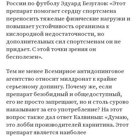
России по футболу Эдуард Безуглов: «Этот
препарат помогает сердцу спортсмена
переносить тяжелые физические нагрузки и
повышает устойчивость организма к
кислородной недостаточности, но
дополнительных сил спортсменам он не
придает. С этой точки зрения он
бесполезен».
Тем не менее Всемирное антидопинговое
агентство относит милдронат к крайне
серьезному допингу. Почему же, если
препарат безобидный и общедоступный,
его не просто запрещают, но и столь сурово
наказывают за его употребление? На этот
вопрос также дал ответ Калвиньш: «Думаю,
это лобби производителей карнитина. Этот
препарат является наиболее