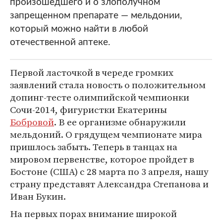
произошедшего и о злополучном
запрещенном препарате — мельдонии,
который можно найти в любой
отечественной аптеке.
Первой ласточкой в череде громких
заявлений стала новость о положительном
допинг-тесте олимпийской чемпионки
Сочи-2014, фигуристки Екатерины
Бобровой
. В ее организме обнаружили
мельдоний. О грядущем чемпионате мира
пришлось забыть. Теперь в танцах на
мировом первенстве, которое пройдет в
Бостоне (США) с 28 марта по 3 апреля, нашу
страну представят Александра Степанова и
Иван Букин.
На первых порах внимание широкой