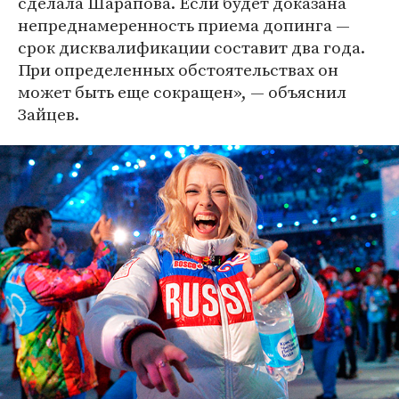
сделала Шарапова. Если будет доказана
непреднамеренность приема допинга —
срок дисквалификации составит два года.
При определенных обстоятельствах он
может быть еще сокращен», — объяснил
Зайцев.