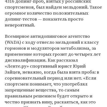
4316 допинг-проб, взятых у российских
спортсменов, был найден мельдоний. Такое
огромное количество положительных
допинг-тестов — показатель просто
невероятный.
Всемирное антидопинговое агентство
(WADA) с ходу отнесло мельдоний к классу
гормонов и модуляторов метаболизма, за
применение которых грозит до четырех лет
дисквалификации. Как рассказал
«Ленте.ру» спортивный юрист Юрий
Зайцев, неважно, когда была взята проба: в
соревновательный период или нет. «Если
спортсмен понимает, что употреблял
запрещенные вещества, то самым
правильным решением будет открыто и
честно признать вину, раскаяться, как это