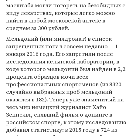
масштаба могли погореть на безобидных с
виду лекарствах, которые легко можно
найти в любой московской аптеке в
среднем за 300 рублей.
Мельдоний (или милдронат) в список
запрещенных попал совсем недавно — 1
января 2016 года. Его запретили после
исследования кельнской лаборатории, в
ходе которого мельдоний был найден в 2,2
процента образцов мочи всех
профессиональных спортсменов (из 8320
случайно выбранных проб мельдоний
оказался в 182). Теперь уже знаменитый на
весь мир немецкий журналист Хайо
Зеппельт, снявший фильм о допинге в
российском спорте, к этому исследованию
добавил статистику: в 2015 году в 724 из