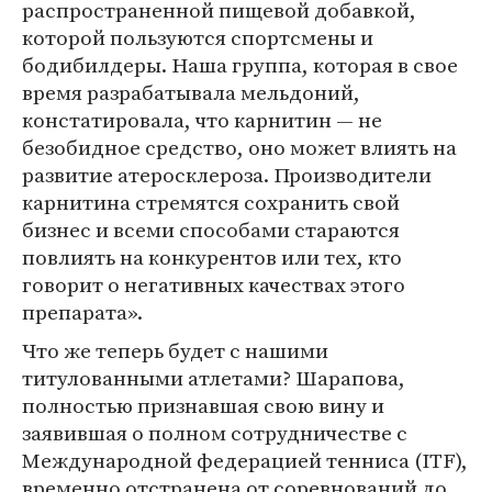
распространенной пищевой добавкой,
которой пользуются спортсмены и
бодибилдеры. Наша группа, которая в свое
время разрабатывала мельдоний,
констатировала, что карнитин — не
безобидное средство, оно может влиять на
развитие атеросклероза. Производители
карнитина стремятся сохранить свой
бизнес и всеми способами стараются
повлиять на конкурентов или тех, кто
говорит о негативных качествах этого
препарата».
Что же теперь будет с нашими
титулованными атлетами? Шарапова,
полностью признавшая свою вину и
заявившая о полном сотрудничестве с
Международной федерацией тенниса (ITF),
временно отстранена от соревнований до