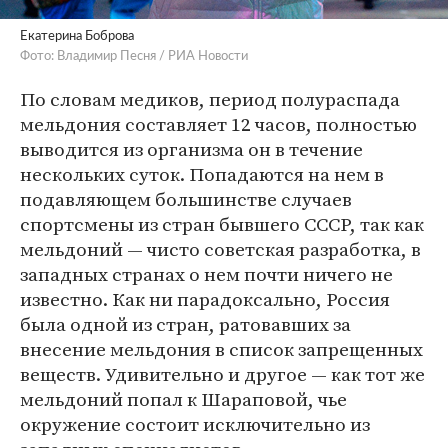
Екатерина Боброва
Фото: Владимир Песня / РИА Новости
По словам медиков, период полураспада
мельдония составляет 12 часов, полностью
выводится из организма он в течение
нескольких суток. Попадаются на нем в
подавляющем большинстве случаев
спортсмены из стран бывшего СССР, так как
мельдоний — чисто советская разработка, в
западных странах о нем почти ничего не
известно. Как ни парадоксально, Россия
была одной из стран, ратовавших за
внесение мельдония в список запрещенных
веществ. Удивительно и другое — как тот же
мельдоний попал к Шараповой, чье
окружение состоит исключительно из