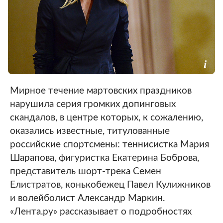
Мирное течение мартовских праздников
нарушила серия громких допинговых
скандалов, в центре которых, к сожалению,
оказались известные, титулованные
российские спортсмены: теннисистка Мария
Шарапова, фигуристка Екатерина Боброва,
представитель шорт-трека Семен
Елистратов, конькобежец Павел Кулижников
и волейболист Александр Маркин.
«Лента.ру» рассказывает о подробностях