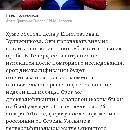
Павел Кулижников
Фото: Григорий Сысоев / РИА Новости
Хуже обстоят дела у Елистратова и
Кулижникова. Они признавать вину не
стали, а напротив — потребовали вскрытия
пробы Б. Теперь, если ситуация не
изменится после повторного исследования,
срок дисквалификации будет
отсчитываться только с момента
окончательного решения, а это лишние
недели или месяцы. Срок же
дисквалификации Шараповой (каким бы он
ни был) уже идет. Отсчет ведется с 26
января 2016 года, сразу после поражения
россиянки от Серены Уильямс в
четвертьфинальном матче Открытого