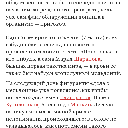
общественности не было сосредоточено на
названии запрещенного препарата, ведь
уже сам факт обнаружения допинга в
организме — приговор.
Однако вечером того же дня (7 марта) всех
взбудоражила еще одна новость о
проваленном допинг-тесте. «Попалась» не
кто-нибудь, а сама Мария
Шарапова
,
бывшая первая ракетка мира, — в крови ее
также был найден злополучный мельдоний.
На следующий день фигуранты «дела о
мельдонии» уже появлялись как грибы
после дождя: Семен
Елистратов
, Павел
Кулижников
, Александр
Маркин
. Легкую
панику сменил затяжной кризис
непонимания происходящего: в голове не
укладывалось, как спортсмены такого