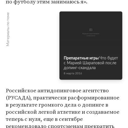
по футболу этим занимаюсь я».
Материалы по теме
Препаратные игры
Что будет
с Марией Шараповой после
допинг-скандала
8 марта 2016
Российское антидопинговое агентство
(РУСАДА), практически расформированное
в результате громкого дела о допинге в
российской легкой атлетике и создаваемое
теперь с нуля, еще в сентябре
рекомендовало спортсменам прекратить