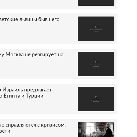
ветские львицы бывшего
у Москва не реагирует на
о Израиль предлагает
о Египта и Турции
не справляются с кризисом,
ости