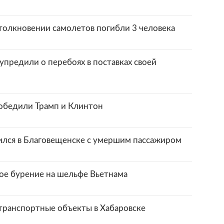
столкновении самолетов погибли 3 человека
предили о перебоях в поставках своей
обедили Трамп и Клинтон
лся в Благовещенске с умершим пассажиром
ное бурение на шельфе Вьетнама
транспортные объекты в Хабаровске