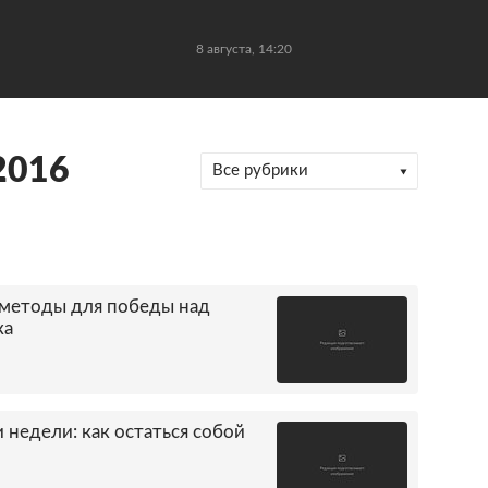
8 августа, 14:20
2016
Все рубрики
методы для победы над
ка
 недели: как остаться собой