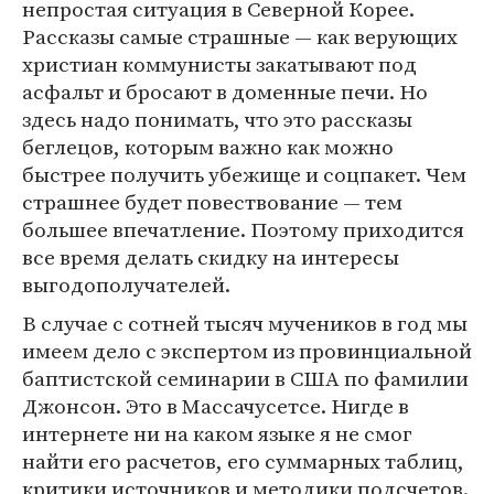
непростая ситуация в Северной Корее.
Рассказы самые страшные — как верующих
христиан коммунисты закатывают под
асфальт и бросают в доменные печи. Но
здесь надо понимать, что это рассказы
беглецов, которым важно как можно
быстрее получить убежище и соцпакет. Чем
страшнее будет повествование — тем
большее впечатление. Поэтому приходится
все время делать скидку на интересы
выгодополучателей.
В случае с сотней тысяч мучеников в год мы
имеем дело с экспертом из провинциальной
баптистской семинарии в США по фамилии
Джонсон. Это в Массачусетсе. Нигде в
интернете ни на каком языке я не смог
найти его расчетов, его суммарных таблиц,
критики источников и методики подсчетов.