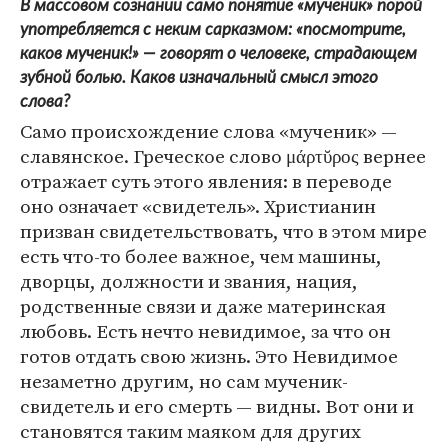
В массовом сознании само понятие «мученик» порой
употребляется с неким сарказмом: «посмотрите,
каков мученик!» — говорят о человеке, страдающем
зубной болью. Каков изначальный смысл этого
слова?
Само происхождение слова «мученик» —
славянское. Греческое слово μάρτῠρος вернее
отражает суть этого явления: в переводе
оно означает «свидетель». Христианин
призван свидетельствовать, что в этом мире
есть что-то более важное, чем машины,
дворцы, должности и звания, нация,
родственные связи и даже материнская
любовь. Есть нечто невидимое, за что он
готов отдать свою жизнь. Это Невидимое
незаметно другим, но сам мученик-
свидетель и его смерть — видны. Вот они и
становятся таким маяком для других