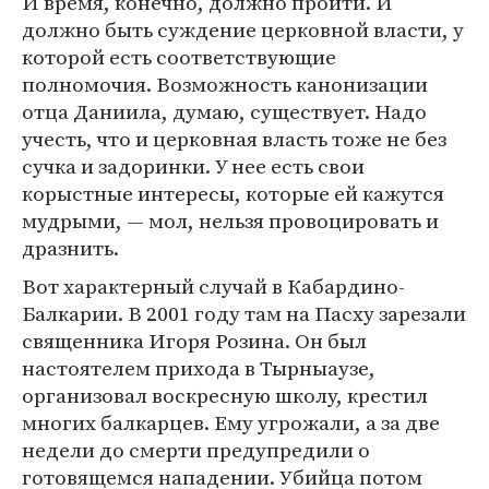
И время, конечно, должно пройти. И
должно быть суждение церковной власти, у
которой есть соответствующие
полномочия. Возможность канонизации
отца Даниила, думаю, существует. Надо
учесть, что и церковная власть тоже не без
сучка и задоринки. У нее есть свои
корыстные интересы, которые ей кажутся
мудрыми, — мол, нельзя провоцировать и
дразнить.
Вот характерный случай в Кабардино-
Балкарии. В 2001 году там на Пасху зарезали
священника Игоря Розина. Он был
настоятелем прихода в Тырныаузе,
организовал воскресную школу, крестил
многих балкарцев. Ему угрожали, а за две
недели до смерти предупредили о
готовящемся нападении. Убийца потом