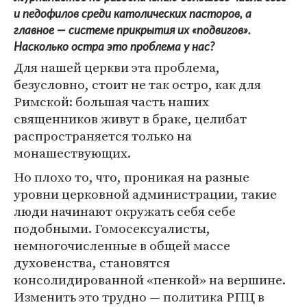
и педофилов среди католических пасторов, а
главное — системе прикрытия их «подвигов».
Насколько остра это проблема у нас?
Для нашей церкви эта проблема,
безусловно, стоит не так остро, как для
Римской: большая часть наших
священников живут в браке, целибат
распространяется только на
монашествующих.
Но плохо то, что, проникая на разные
уровни церковной администрации, такие
люди начинают окружать себя себе
подобными. Гомосексуалисты,
немногочисленные в общей массе
духовенства, становятся
консолидированной «пенкой» на вершине.
Изменить это трудно — политика РПЦ в