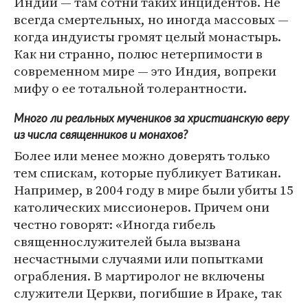
Индии — там сотни таких инцидентов. Не
всегда смертельных, но иногда массовых —
когда индуисты громят целый монастырь.
Как ни странно, полюс нетерпимости в
современном мире — это Индия, вопреки
мифу о ее тотальной толерантности.
Много ли реальных мучеников за христианскую веру
из числа священников и монахов?
Более или менее можно доверять только
тем спискам, которые публикует Ватикан.
Например, в 2004 году в мире были убиты 15
католических миссионеров. Причем они
честно говорят: «Иногда гибель
священнослужителей была вызвана
несчастными случаями или попытками
ограбления. В мартиролог не включены
служители Церкви, погибшие в Ираке, так