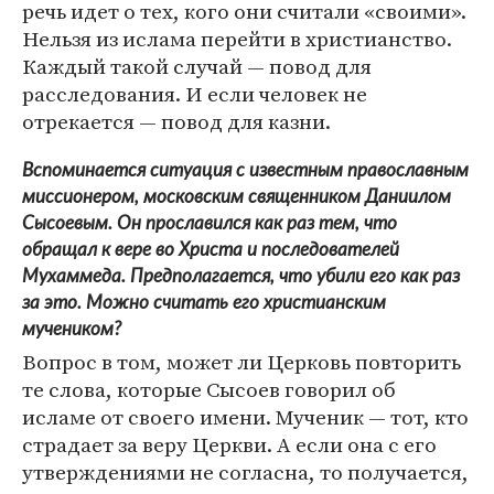
речь идет о тех, кого они считали «своими».
Нельзя из ислама перейти в христианство.
Каждый такой случай — повод для
расследования. И если человек не
отрекается — повод для казни.
Вспоминается ситуация с известным православным
миссионером, московским священником Даниилом
Сысоевым. Он прославился как раз тем, что
обращал к вере во Христа и последователей
Мухаммеда. Предполагается, что убили его как раз
за это. Можно считать его христианским
мучеником?
Вопрос в том, может ли Церковь повторить
те слова, которые Сысоев говорил об
исламе от своего имени. Мученик — тот, кто
страдает за веру Церкви. А если она с его
утверждениями не согласна, то получается,