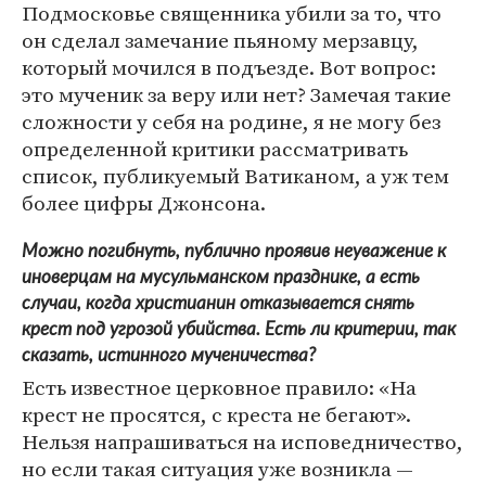
Подмосковье священника убили за то, что
он сделал замечание пьяному мерзавцу,
который мочился в подъезде. Вот вопрос:
это мученик за веру или нет? Замечая такие
сложности у себя на родине, я не могу без
определенной критики рассматривать
список, публикуемый Ватиканом, а уж тем
более цифры Джонсона.
Можно погибнуть, публично проявив неуважение к
иноверцам на мусульманском празднике, а есть
случаи, когда христианин отказывается снять
крест под угрозой убийства. Есть ли критерии, так
сказать, истинного мученичества?
Есть известное церковное правило: «На
крест не просятся, с креста не бегают».
Нельзя напрашиваться на исповедничество,
но если такая ситуация уже возникла —