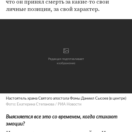
что он принял смерть за какие-то свои
личные позиции, за свой характер.
Настоятель храма Святого апостола Фомы Даниил Сысоев (в центре)
Фото: Екатерина Степанова / РИА Новости
Выясняется все это со временем, когда стихают
эмоции?