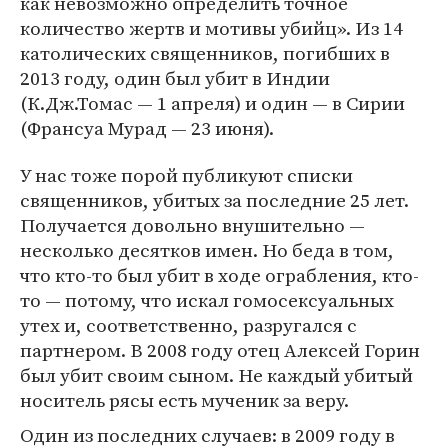
как невозможно определить точное
количество жертв и мотивы убийц». Из 14
католических священников, погибших в
2013 году, один был убит в Индии
(К.Дж.Томас — 1 апреля) и один — в Сирии
(Франсуа Мурад — 23 июня).
У нас тоже порой публикуют списки
священников, убитых за последние 25 лет.
Получается довольно внушительно —
несколько десятков имен. Но беда в том,
что кто-то был убит в ходе ограбления, кто-
то — потому, что искал гомосексуальных
утех и, соответственно, разругался с
партнером. В 2008 году отец Алексей Горин
был убит своим сыном. Не каждый убитый
носитель рясы есть мученик за веру.
Один из последних случаев: в 2009 году в