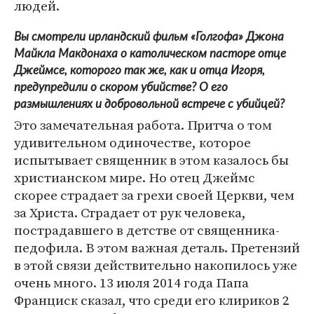
людей.
Вы смотрели ирландский фильм «Голгофа» Джона
Майкла Макдонаха о католическом пасторе отце
Джеймсе, которого так же, как и отца Игоря,
предупредили о скором убийстве? О его
размышлениях и добровольной встрече с убийцей?
Это замечательная работа. Притча о том
удивительном одиночестве, которое
испытывает священник в этом казалось бы
христианском мире. Но отец Джеймс
скорее страдает за грехи своей Церкви, чем
за Христа. Страдает от рук человека,
пострадавшего в детстве от священника-
педофила. В этом важная деталь. Претензий
в этой связи действительно накопилось уже
очень много. 13 июля 2014 года Папа
Франциск сказал, что среди его клириков 2