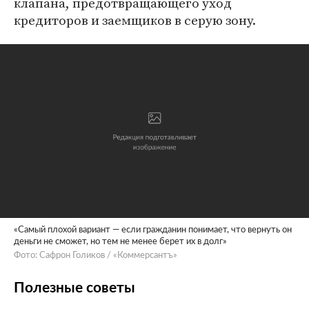
клапана, предотвращающего уход
кредиторов и заемщиков в серую зону.
«Самый плохой вариант — если гражданин понимает, что вернуть он
деньги не сможет, но тем не менее берет их в долг»
Фото: Сафрон Голиков / «Коммерсантъ»
Полезные советы