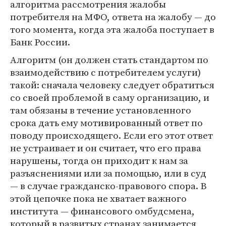
алгоритма рассмотрения жалобы
потребителя на МФО, ответа на жалобу — до
того момента, когда эта жалоба поступает в
Банк России.
Алгоритм (он должен стать стандартом по
взаимодействию с потребителем услуги)
такой: сначала человеку следует обратиться
со своей проблемой в саму организацию, и
там обязаны в течение установленного
срока дать ему мотивированный ответ по
поводу происходящего. Если его этот ответ
не устраивает и он считает, что его права
нарушены, тогда он приходит к нам за
разъяснениями или за помощью, или в суд
— в случае гражданско-правового спора. В
этой цепочке пока не хватает важного
института — финансового омбудсмена,
который в развитых странах занимается