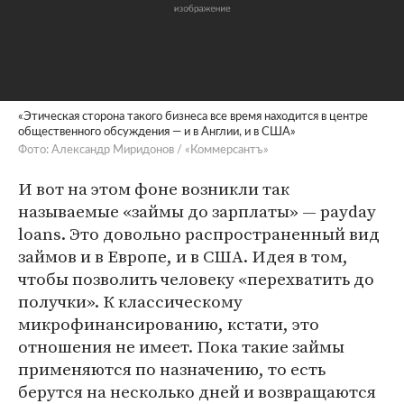
«Этическая сторона такого бизнеса все время находится в центре
общественного обсуждения — и в Англии, и в США»
Фото: Александр Миридонов / «Коммерсантъ»
И вот на этом фоне возникли так
называемые «займы до зарплаты» — payday
loans. Это довольно распространенный вид
займов и в Европе, и в США. Идея в том,
чтобы позволить человеку «перехватить до
получки». К классическому
микрофинансированию, кстати, это
отношения не имеет. Пока такие займы
применяются по назначению, то есть
берутся на несколько дней и возвращаются