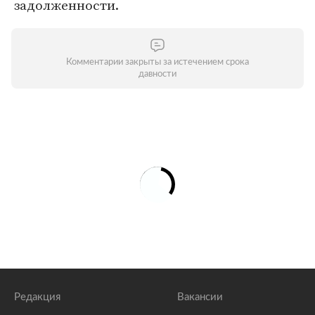
задолженности.
Комментарии закрыты за истечением срока
давности
Редакция
Вакансии