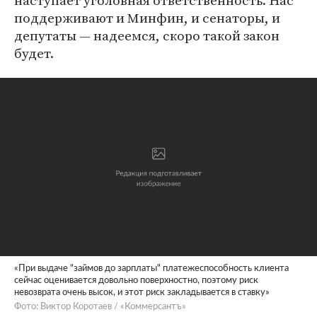
наступает уголовная ответственность. Нас
поддерживают и Минфин, и сенаторы, и
депутаты — надеемся, скоро такой закон
будет.
«При выдаче "займов до зарплаты" платежеспособность клиента
сейчас оценивается довольно поверхностно, поэтому риск
невозврата очень высок, и этот риск закладывается в ставку»
Фото: Виктор Коротаев / «Коммерсантъ»