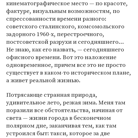
кинематографическое место — по красоте,
фактуре, визуальным возможностям, по
спрессованности времени разного:
советского сталинского, комсомольского
задорного 1960-х, перестроечного,
постсоветской разрухи и сегодняшнего…
Не знаю, как его назвать, — сегодняшнего
офисного времени. Вот это наложение
одновременное, причем все это не просто
существует в каком-то историческом плане,
а живет реальной жизнью.
Потрясающе странная природа,
удивительное лето, резкая зима. Меня там
поразили все обстоятельства, начиная от
света — жизни города в бесконечном
полярном дне, заканчивая тем, как там
устроился быт: такси, которое за две