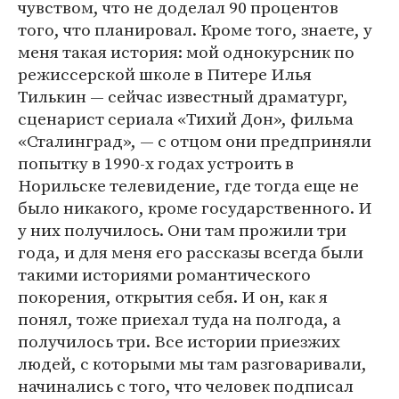
чувством, что не доделал 90 процентов
того, что планировал. Кроме того, знаете, у
меня такая история: мой однокурсник по
режиссерской школе в Питере Илья
Тилькин — сейчас известный драматург,
сценарист сериала «Тихий Дон», фильма
«Сталинград», — с отцом они предприняли
попытку в 1990-х годах устроить в
Норильске телевидение, где тогда еще не
было никакого, кроме государственного. И
у них получилось. Они там прожили три
года, и для меня его рассказы всегда были
такими историями романтического
покорения, открытия себя. И он, как я
понял, тоже приехал туда на полгода, а
получилось три. Все истории приезжих
людей, с которыми мы там разговаривали,
начинались с того, что человек подписал