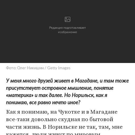
Фото: Олег Никишин / Getty Images
У меня много друзей живет в Магадане, и там тоже
присутствует островное мышление, понятие
«материка» и так далее. Но Норильск, как я
понимаю, все равно нечто иное?
Как я понимаю, на Чукотке и в Магадане
все-таки довольно скудная по бытовой
части жизнь. В Норильске не так, там, мне
кажется, люди живут по мировым