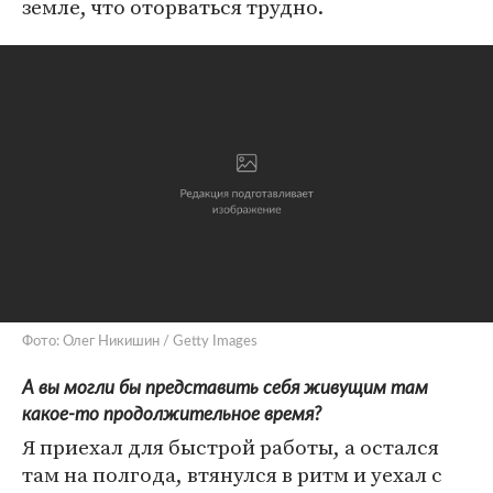
земле, что оторваться трудно.
Фото: Олег Никишин / Getty Images
А вы могли бы представить себя живущим там
какое-то продолжительное время?
Я приехал для быстрой работы, а остался
там на полгода, втянулся в ритм и уехал с