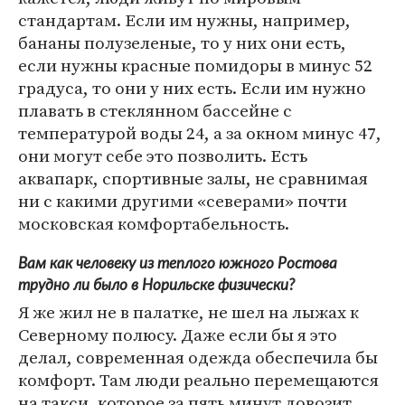
стандартам. Если им нужны, например,
бананы полузеленые, то у них они есть,
если нужны красные помидоры в минус 52
градуса, то они у них есть. Если им нужно
плавать в стеклянном бассейне с
температурой воды 24, а за окном минус 47,
они могут себе это позволить. Есть
аквапарк, спортивные залы, не сравнимая
ни с какими другими «северами» почти
московская комфортабельность.
Вам как человеку из теплого южного Ростова
трудно ли было в Норильске физически?
Я же жил не в палатке, не шел на лыжах к
Северному полюсу. Даже если бы я это
делал, современная одежда обеспечила бы
комфорт. Там люди реально перемещаются
на такси, которое за пять минут довозит