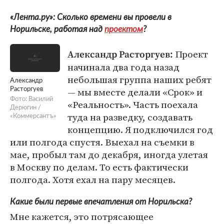
«Лента.ру»: Сколько времени вы провели в
Норильске, работая над
проектом
?
Проект
Александр Расторгуев:
начинала два года назад
небольшая группа наших ребят
Александр
— мы вместе делали «Срок» и
Расторгуев
Фото: Василий
«Реальность». Часть поехала
Дерюгин /
туда на разведку, создавать
«Коммерсантъ»
концепцию. Я подключился год
или полгода спустя. Выехал на съемки в
мае, пробыл там до декабря, иногда улетая
в Москву по делам. То есть фактически
полгода. Хотя ехал на пару месяцев.
Какие были первые впечатления от Норильска?
Мне кажется, это потрясающее