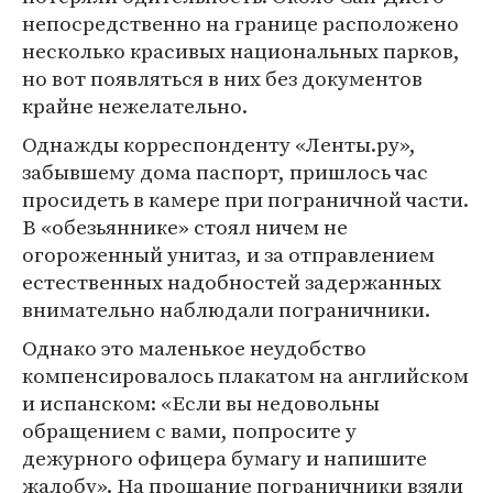
непосредственно на границе расположено
несколько красивых национальных парков,
но вот появляться в них без документов
крайне нежелательно.
Однажды корреспонденту «Ленты.ру»,
забывшему дома паспорт, пришлось час
просидеть в камере при пограничной части.
В «обезьяннике» стоял ничем не
огороженный унитаз, и за отправлением
естественных надобностей задержанных
внимательно наблюдали пограничники.
Однако это маленькое неудобство
компенсировалось плакатом на английском
и испанском: «Если вы недовольны
обращением с вами, попросите у
дежурного офицера бумагу и напишите
жалобу». На прощание пограничники взяли