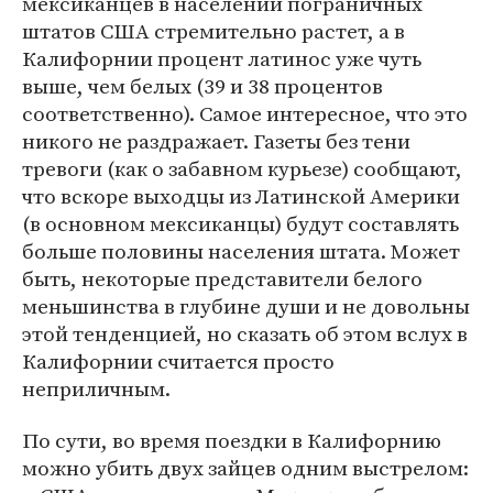
мексиканцев в населении пограничных
штатов США стремительно растет, а в
Калифорнии процент латинос уже чуть
выше, чем белых (39 и 38 процентов
соответственно). Самое интересное, что это
никого не раздражает. Газеты без тени
тревоги (как о забавном курьезе) сообщают,
что вскоре выходцы из Латинской Америки
(в основном мексиканцы) будут составлять
больше половины населения штата. Может
быть, некоторые представители белого
меньшинства в глубине души и не довольны
этой тенденцией, но сказать об этом вслух в
Калифорнии считается просто
неприличным.
По сути, во время поездки в Калифорнию
можно убить двух зайцев одним выстрелом: