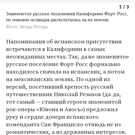
1 / 3
Знаменитое русское поселениев Калифорнии Форт-Росс,
по мнению испанцев распологалась на их землях
Фото: Игорь Ротарь
Напоминания об испанском присутствии
встречаются в Калифорнии в самых
неожиданных местах. Так, даже знаменитое
русское поселение Форт-Росс формально
находилось сначала на испанских, а потом
на мексиканских землях. По одной из
версий, посетивший крепость русский
путешественник Николай Резанов (да-да,
тот самый — ставший героем знаменитой
рок-оперы «Юнона и Авось») предложил
руку и сердце дочери испанского
коменданта Сан-Франциско отнюдь не из
романтических, а из державных интересов.