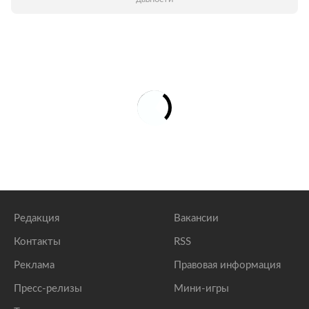
Редакция
Вакансии
Контакты
RSS
Реклама
Правовая информация
Пресс-релизы
Мини-игры