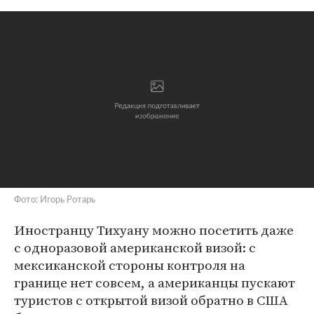
Фото: Игорь Ротарь
Иностранцу Тихуану можно посетить даже
с одноразовой американской визой: с
мексиканской стороны контроля на
границе нет совсем, а американцы пускают
туристов с открытой визой обратно в США