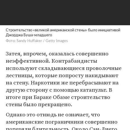
Строительство «великой американской стены» было инициативой
Джорджа Буша-младшего
Фото: Sandy Huffaker / Getty Images
Затея, впрочем, оказалась совершенно
неэффективной. Контрабандисты
используют складывающиеся проволочные
лестницы, которые попросту накидывают
на стену. Наркотики же перебрасывают на
другую сторону с помощью катапульт. В
итоге при Бараке Обаме строительство
стены было прекращено.
Однако это отнюдь не означает, что
американские пограничники совершенно
потеряли бдительность. Около Сан-Диего