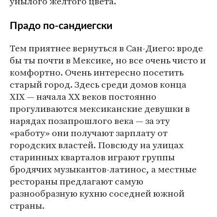
унылого желтого цвета.
Прадо по-сандиегски
Тем приятнее вернуться в Сан-Диего: вроде
бы ты почти в Мексике, но все очень чисто и
комфортно. Очень интересно посетить
старый город. Здесь среди домов конца
XIX — начала XX веков постоянно
прогуливаются мексиканские девушки в
нарядах позапрошлого века — за эту
«работу» они получают зарплату от
городских властей. Повсюду на улицах
старинных кварталов играют группы
бродячих музыкантов-латинос, а местные
рестораны предлагают самую
разнообразную кухню соседней южной
страны.