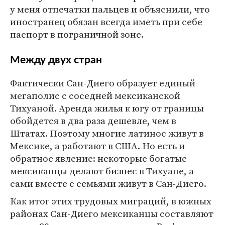
у меня отпечатки пальцев и объяснили, что
иностранец обязан всегда иметь при себе
паспорт в пограничной зоне.
Между двух стран
Фактически Сан-Диего образует единый
мегаполис с соседней мексиканской
Тихуаной. Аренда жилья к югу от границы
обойдется в два раза дешевле, чем в
Штатах. Поэтому многие латинос живут в
Мексике, а работают в США. Но есть и
обратное явление: некоторые богатые
мексиканцы делают бизнес в Тихуане, а
сами вместе с семьями живут в Сан-Диего.
Как итог этих трудовых миграций, в южных
районах Сан-Диего мексиканцы составляют