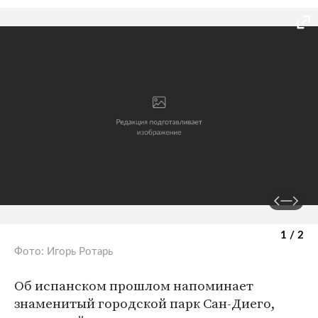
1 / 2
Фото: Игорь Ротарь
Об испанском прошлом напоминает
знаменитый городской парк Сан-Диего,