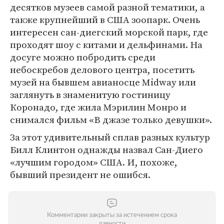
десятков музеев самой разной тематики, а
также крупнейший в США зоопарк. Очень
интересен сан-диегский морской парк, где
проходят шоу с китами и дельфинами. На
досуге можно побродить среди
небоскребов делового центра, посетить
музей на бывшем авианосце Midway или
заглянуть в знаменитую гостиницу
Коронадо, где жила Мэрилин Монро и
снимался фильм «В джазе только девушки».
За этот удивительный сплав разных культур
Билл Клинтон однажды назвал Сан-Диего
«лучшим городом» США. И, похоже,
бывший президент не ошибся.
Комментарии закрыты за истечением срока
давности