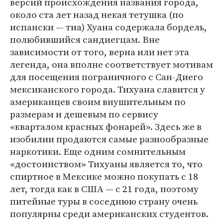
версий происхождения названия города,
около ста лет назад некая тетушка (по
испански — тиа) Хуана содержала бордель,
полюбившийся сандиегцам. Вне
зависимости от того, верна или нет эта
легенда, она вполне соответствует мотивам
для посещения пограничного с Сан-Диего
мексиканского города. Тихуана славится у
американцев своим внушительным по
размерам и дешевым по сервису
«кварталом красных фонарей». Здесь же в
изобилии продаются самые разнообразные
наркотики. Еще одним сомнительным
«достоинством» Тихуаны является то, что
спиртное в Мексике можно покупать с 18
лет, тогда как в США — с 21 года, поэтому
питейные туры в соседнюю страну очень
популярны среди американских студентов.