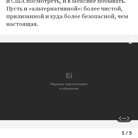
и США посмотреть, и в Мексике побывать.
Пусть и «альтернативной»: более чистой,
прилизанной и куда более безопасной, чем
настоящая.
1 / 5