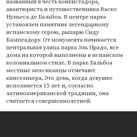
названный в честь конкистадора,
авантюриста и путешественника Васко
Нуньеса де Бальбоа. В центре парка
установлен памятник легендарному
испанскому герою, рыцарю Сиду
Кампеадору. От монумента начинается
центральная улица парка Эль Прадо, все
дома на которой выполнены в испанском
колониальном стиле. В парке Бальбоа
местные мексиканцы отмечают
кинсеаньера. Это день, когда девушке
исполняется 15 лет и, согласно
латиноамериканской традиции, она
считается совершеннолетней.