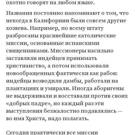
охотно говорят на любом языке.
Названия постоянно напоминают о том, что
некогда в Калифорнии были совсем другие
хозяева. Например, по всему штату
разбросаны красивейшие католические
миссии, основанные испанскими
священниками. Миссионеры насильно
заставляли индейцев принимать
христианство, а потом использовали
новообращенных фактически как рабов:
индейцы возводили дамбы, работали на
плантациях и умирали. Иногда аборигены
не выдерживали и восставали против своих
«добрых падре», но каждый раз эти
выступления безжалостно подавлялись —
во имя Христа, надо полагать.
Сегодня практически все миссии