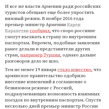
И все же власти Армении ради российских
туристов обещают еще более упростить
визовый режим. В ноябре 2016 года
премьер-министр Армении
Карен
Карапетян
сообщил
, что скоро россияне
смогут въезжать в страну по внутренним
паспортам. Впрочем, подобные заявления
ранее делали и представители других
стран,
например Турции
, однако дальше
разговоров дело не шло.
Тем не менее 19 января
стало известно
, что
армянское правительство одобрило
внесение изменений в соглашение о
безвизовом режиме с Россией,
подразумевающих возможность взаимных
поездок по внутренним паспортам. Спустя
несколько дней премьер-министр России