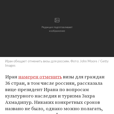
Иран обещает отменить визы для россиян. Фото: John Moore / Getty
Images
Иран
намерен отменить
визы для граждан
36 стран, в том числе россиян, рассказала
вице-президент Ирана по вопросам
культурного наследия и туризма Захра
Ахмадипур. Никаких конкретных сроков
названо не было, однако можно полагать,