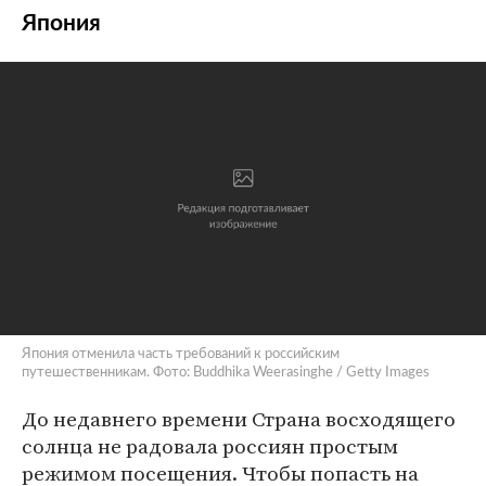
Япония
Япония отменила часть требований к российским
путешественникам. Фото: Buddhika Weerasinghe / Getty Images
До недавнего времени Страна восходящего
солнца не радовала россиян простым
режимом посещения. Чтобы попасть на