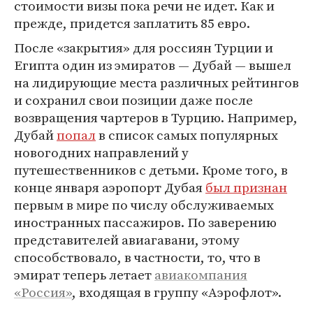
стоимости визы пока речи не идет. Как и
прежде, придется заплатить 85 евро.
После «закрытия» для россиян Турции и
Египта один из эмиратов — Дубай — вышел
на лидирующие места различных рейтингов
и сохранил свои позиции даже после
возвращения чартеров в Турцию. Например,
Дубай
попал
в список самых популярных
новогодних направлений у
путешественников с детьми. Кроме того, в
конце января аэропорт Дубая
был признан
первым в мире по числу обслуживаемых
иностранных пассажиров. По заверению
представителей авиагавани, этому
способствовало, в частности, то, что в
эмират теперь летает
авиакомпания
«Россия»
, входящая в группу «Аэрофлот».