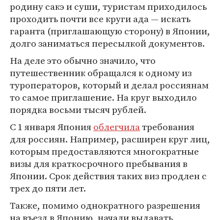
родину сакэ и суши, туристам приходилось
проходить почти все круги ада — искать
гаранта (приглашающую сторону) в Японии,
долго заниматься пересылкой документов.
На деле это обычно значило, что
путешественник обращался к одному из
туроператоров, который и делал россиянам
то самое приглашение. На круг выходило
порядка восьми тысяч рублей.
С 1 января Япония
облегчила
требования
для россиян. Например, расширен круг лиц,
которым предоставляются многократные
визы для краткосрочного пребывания в
Японии. Срок действия таких виз продлен с
трех до пяти лет.
Также, помимо однократного разрешения
на въезд в Японию, начали выдавать