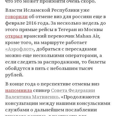
что это может произойти очень скоро.
Власти Исламской Республики уже
говорили
об отмене виз для россиян еще в
феврале 2016 года. За несколько недель до
этого прямые рейсы в Тегеран из Москвы
открыл
иранский перевозчик Mahan Air,
кроме того, на маршруте работает
«Аэрофлот»
, добраться с пересадками
можно еще несколькими операторами, а
если следить за распродажами, то билеты
обойдутся в пять с небольшим тысяч
рублей.
В конце года о перспективе отмены виз
напомнила
спикер
Совета Федерации
Валентина Матвиенко
. «Продолжаются
консультации между нашими консульскими
службами о дальнейшем послаблении