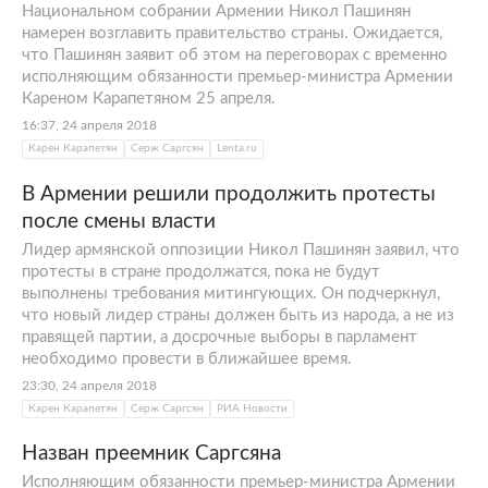
Национальном собрании Армении Никол Пашинян
намерен возглавить правительство страны. Ожидается,
что Пашинян заявит об этом на переговорах с временно
исполняющим обязанности премьер-министра Армении
Кареном Карапетяном 25 апреля.
16:37, 24 апреля 2018
Карен Карапетян
Серж Саргсян
Lenta.ru
В Армении решили продолжить протесты
после смены власти
Лидер армянской оппозиции Никол Пашинян заявил, что
протесты в стране продолжатся, пока не будут
выполнены требования митингующих. Он подчеркнул,
что новый лидер страны должен быть из народа, а не из
правящей партии, а досрочные выборы в парламент
необходимо провести в ближайшее время.
23:30, 24 апреля 2018
Карен Карапетян
Серж Саргсян
РИА Новости
Назван преемник Саргсяна
Исполняющим обязанности премьер-министра Армении