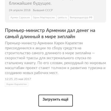
ближайшее будущее.
24 апреля 2018
Бывший СССР
Армен Саркисян
Гарик Мартиросян
Lenta.ru
Генпрокуратура РФ
Премьер-министр Армении дал денег на
самый длинный в мире зиплайн
Премьер-министр Армении Карен Карапетян
присоединился к акции по сбору средств на
строительство самого длинного в мире зиплайна —
скоростной трассы для экстремального спуска по
стальному канату. По его словам, рекордный по мировым
масштабам проект станет толчком к развитию туризма и
созданию новых рабочих мест.
12:25, 25 мая 2017
Карен Карапетян
Загрузить ещё