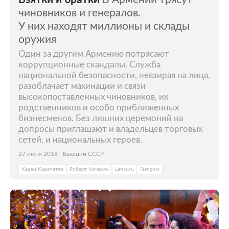
чиновников и генералов.
У них находят миллионы и склады
оружия
Один за другим Армению потрясают
коррупционные скандалы. Служба
национальной безопасности, невзирая на лица,
разоблачает махинации и связи
высокопоставленных чиновников, их
родственников и особо приближенных
бизнесменов. Без лишних церемоний на
допросы приглашают и владельцев торговых
сетей, и национальных героев.
27 июня 2018
Бывший СССР
Карен Карапетян
Роберт Кочарян
Lenta.ru
Газпром