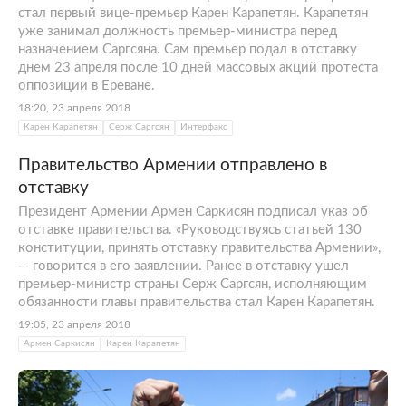
стал первый вице-премьер Карен Карапетян. Карапетян
уже занимал должность премьер-министра перед
назначением Саргсяна. Сам премьер подал в отставку
днем 23 апреля после 10 дней массовых акций протеста
оппозиции в Ереване.
18:20, 23 апреля 2018
Карен Карапетян
Серж Саргсян
Интерфакс
Правительство Армении отправлено в
отставку
Президент Армении Армен Саркисян подписал указ об
отставке правительства. «Руководствуясь статьей 130
конституции, принять отставку правительства Армении»,
— говорится в его заявлении. Ранее в отставку ушел
премьер-министр страны Серж Саргсян, исполняющим
обязанности главы правительства стал Карен Карапетян.
19:05, 23 апреля 2018
Армен Саркисян
Карен Карапетян