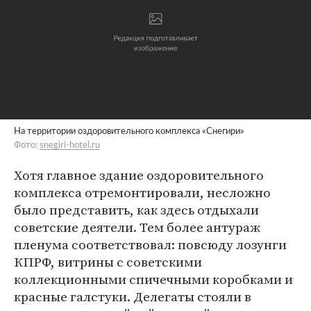
На территории оздоровительного комплекса «Снегири»
Фото:
snegiri-hotel.ru
Хотя главное здание оздоровительного
комплекса отремонтировали, несложно
было представить, как здесь отдыхали
советские деятели. Тем более антураж
пленума соответствовал: повсюду лозунги
КПРФ, витрины с советскими
коллекционными спичечными коробками и
красные галстуки. Делегаты стояли в