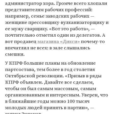
администратор хора. Громче всего хлопали
представителям рабочих профессий:
например, семье заводских рабочих —
женщине прессовщику-вулканизаторщику и
ее мужу сварщику. «Вот это работа», —
почтительно отметил один из делегатов. А
вот продавец
магазина «Дикси»
почему-то
впечатлил не всех: в зале слышались
смешки.
У КПРФ большие планы на обновление
партсостава, тем более в год столетия
Октябрьской революции. «Призыв в ряды
КПРФ объявлен. Давайте все сделаем,
чтобы он был самым массовым, самым
организованным и интересным. Уверен, что
в ближайшие годы можно 100 тысяч
молодых людей принять в партию», —
заявил Зюганов.