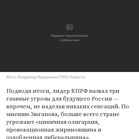
Фото: Владимир Федоренко/РИА Новости
Подводя итоги, лидер КПРФ назвал три
главные угрозы для будущего России —
впрочем, не наделав никаких сенсаций. По
мнению Зюганова, больше всего стране
угрожают «циничная олигархия,
провокационная жириновщина и
озлобленная либеральщина».