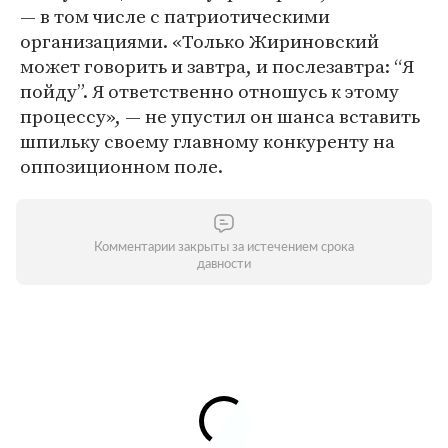
— в том числе с патриотическими
организациями. «Только Жириновский
может говорить и завтра, и послезавтра: “Я
пойду”. Я ответственно отношусь к этому
процессу», — не упустил он шанса вставить
шпильку своему главному конкуренту на
оппозиционном поле.
Комментарии закрыты за истечением срока
давности