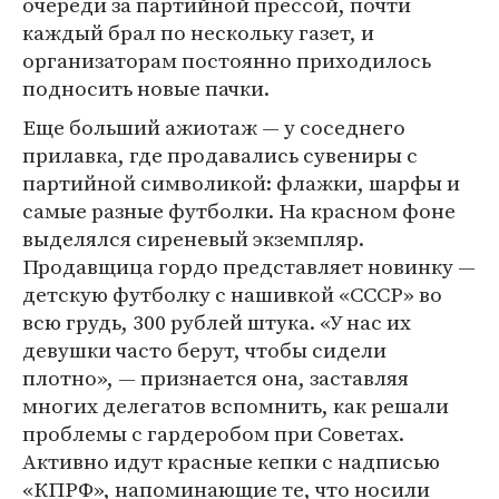
очереди за партийной прессой, почти
каждый брал по нескольку газет, и
организаторам постоянно приходилось
подносить новые пачки.
Еще больший ажиотаж — у соседнего
прилавка, где продавались сувениры с
партийной символикой: флажки, шарфы и
самые разные футболки. На красном фоне
выделялся сиреневый экземпляр.
Продавщица гордо представляет новинку —
детскую футболку с нашивкой «СССР» во
всю грудь, 300 рублей штука. «У нас их
девушки часто берут, чтобы сидели
плотно», — признается она, заставляя
многих делегатов вспомнить, как решали
проблемы с гардеробом при Советах.
Активно идут красные кепки с надписью
«КПРФ», напоминающие те, что носили