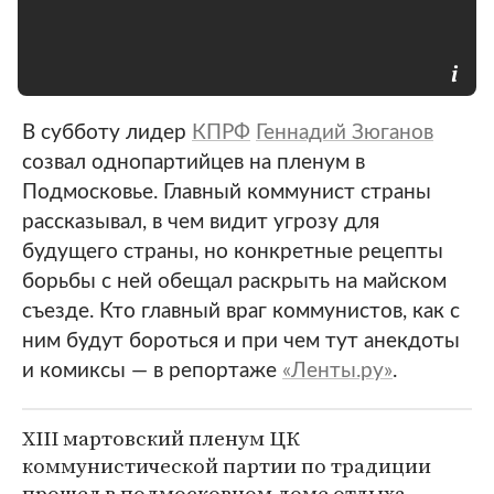
В субботу лидер
КПРФ
Геннадий Зюганов
созвал однопартийцев на пленум в
Подмосковье. Главный коммунист страны
рассказывал, в чем видит угрозу для
будущего страны, но конкретные рецепты
борьбы с ней обещал раскрыть на майском
съезде. Кто главный враг коммунистов, как с
ним будут бороться и при чем тут анекдоты
и комиксы — в репортаже
«Ленты.ру»
.
XIII мартовский пленум ЦК
коммунистической партии по традиции
прошел в подмосковном доме отдыха