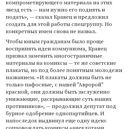
компрометирующего материала на этих
звезд есть — нам нужно его поднять и
подать», — сказал Кравец и предложил
создать для этой работы спецгруппу. Но
конкретных имен снова не назвал.
Чтобы юным гражданам было проще
воспринять идеи коммунизма, Кравец
призвал заменить многостраничные
материалы на комиксы — те же советские
плакаты, но под более понятным молодежи
названием. «И плакаты должны быть не
только пафосные, с нашей "Авророй"
красной, они должны быть заслуженно
унижающие, раскрывающие суть наших
противников», — продолжил депутат под
бурное одобрение однопартийцев. И
напоследок выдвинул еще одну идею:
сопровождать комиксы «анекдотами