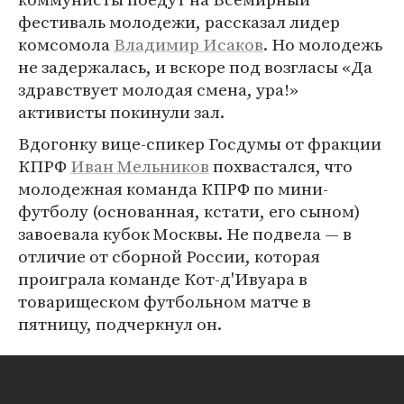
фестиваль молодежи, рассказал лидер
комсомола
Владимир Исаков
. Но молодежь
не задержалась, и вскоре под возгласы «Да
здравствует молодая смена, ура!»
активисты покинули зал.
Вдогонку вице-спикер Госдумы от фракции
КПРФ
Иван Мельников
похвастался, что
молодежная команда КПРФ по мини-
футболу (основанная, кстати, его сыном)
завоевала кубок Москвы. Не подвела — в
отличие от сборной России, которая
проиграла команде Кот-д'Ивуара в
товарищеском футбольном матче в
пятницу, подчеркнул он.