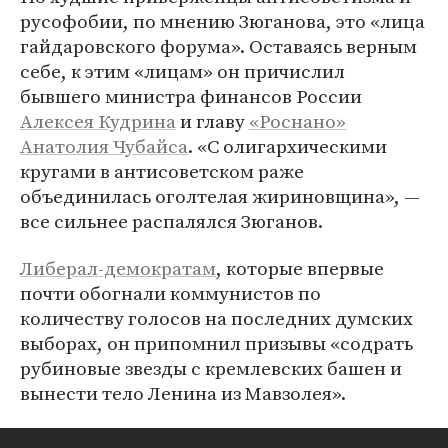
русофобии, по мнению Зюганова, это «лица
гайдаровского форума». Оставаясь верным
себе, к этим «лицам» он причислил
бывшего министра финансов России
Алексея Кудрина
и главу
«Роснано»
Анатолия Чубайса
. «С олигархическими
кругами в антисоветском раже
объединилась оголтелая жириновщина», —
все сильнее распалялся Зюганов.
Либерал-демократам
, которые впервые
почти обогнали коммунистов по
количеству голосов на последних думских
выборах, он припомнил призывы «содрать
рубиновые звезды с кремлевских башен и
вынести тело Ленина из Мавзолея».