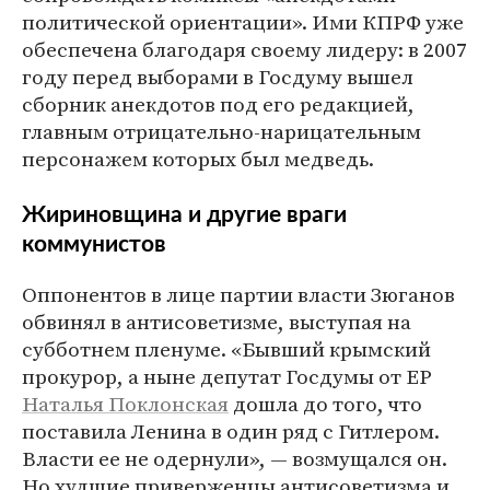
политической ориентации». Ими КПРФ уже
обеспечена благодаря своему лидеру: в 2007
году перед выборами в Госдуму вышел
сборник анекдотов под его редакцией,
главным отрицательно-нарицательным
персонажем которых был медведь.
Жириновщина и другие враги
коммунистов
Оппонентов в лице партии власти Зюганов
обвинял в антисоветизме, выступая на
субботнем пленуме. «Бывший крымский
прокурор, а ныне депутат Госдумы от ЕР
Наталья Поклонская
дошла до того, что
поставила Ленина в один ряд с Гитлером.
Власти ее не одернули», — возмущался он.
Но худшие приверженцы антисоветизма и