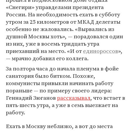
«Снегири» управделами президента
России. На необходимость ехать в субботу
утром за 25 километров от МКАД делегаты
особенно не жаловались. «Вырвались из
душной Москвы хоть», — порадовался один
из них, уже в восемь тридцать утра
приехавший на место. «И от
единороссов
»,
— мрачно добавил его коллега.
За полтора часа до начала пленума в фойе
санатория было битком. Похоже,
коммунисты привыкли начинать работу
пораньше — по примеру своего лидера:
Геннадий Зюганов
рассказывал
, что встает в
пять-шесть утра, а уже в семь выезжает на
работу.
Ехать в Москву неблизко, а вот до места