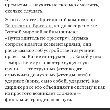
премьеры — научить не сколько смотреть,
сколько слушать.
Этого же хотел британский композитор
Бенджамин Бриттен
, когда вскоре после
Второй мировой войны написал
«Путеводитель по оркестру». Музыка
сопровождается комментариями, они
рассказывают об устройстве и звучании
оркестра. Какие инструменты. Какой у них
тембр. Почему в оркестре существуют
группы — от струнных («тут водят
смычком») до духовых («тут дышат») и
ударных (в них, само собой, ударяют). Как
дирижер все это объединяет в систему и как
из простого возникает сложное —
финальная грандиозная фуга.