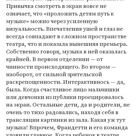
Привычка смотреть в экран вовсе не
означает, что «проложить детям путь к
музыке» можно через усиленную
визуальность. Впечатления ушей и глаз не
всегда совпадают в сложном пространстве
театра, что и показала нынешняя премьера.
Собственно говоря, музыка в ней оказалась
крайней. В первом отделении — от
чинности происходящего. Во втором —
наоборот, от сильной зрительской
раскрепощенности. Интерактивнось — да,
была. Когда счастливое лицо мальчишки
или девчонки из публики проецировалось
на экран. Остальные дети, да и родители, не
очень-то тихо радовались, находя себя в
трансляции картинки из зала. Какая уж тут
музыка! Впрочем, Франдетти и его команда
уловили главное. Когда ребенок в театре