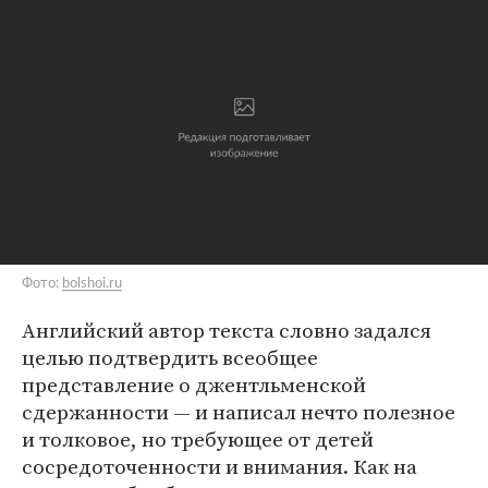
Фото:
bolshoi.ru
Английский автор текста словно задался
целью подтвердить всеобщее
представление о джентльменской
сдержанности — и написал нечто полезное
и толковое, но требующее от детей
сосредоточенности и внимания. Как на