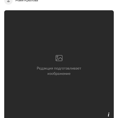
Майя Крылова