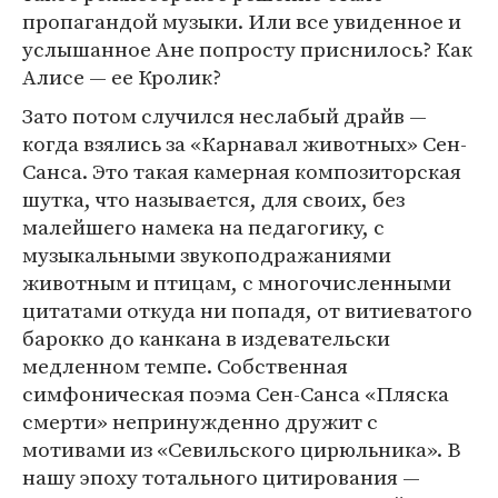
пропагандой музыки. Или все увиденное и
услышанное Ане попросту приснилось? Как
Алисе — ее Кролик?
Зато потом случился неслабый драйв —
когда взялись за «Карнавал животных» Сен-
Санса. Это такая камерная композиторская
шутка, что называется, для своих, без
малейшего намека на педагогику, с
музыкальными звукоподражаниями
животным и птицам, с многочисленными
цитатами откуда ни попадя, от витиеватого
барокко до канкана в издевательски
медленном темпе. Собственная
симфоническая поэма Сен-Санса «Пляска
смерти» непринужденно дружит с
мотивами из «Севильского цирюльника». В
нашу эпоху тотального цитирования —