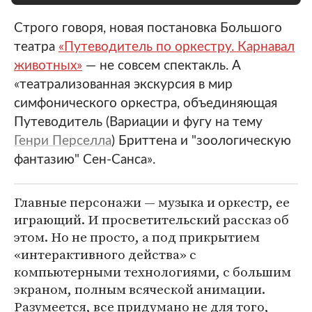
Строго говоря, новая постановка Большого
театра
«Путеводитель по оркестру. Карнавал
животных»
— не совсем спектакль. А
«театрализованная экскурсия в мир
симфонического оркестра, объединяющая
Путеводитель (Вариации и фугу на тему
Генри Перселла
) Бриттена и "зоологическую
фантазию" Сен-Санса».
Главные персонажи — музыка и оркестр, ее
играющий. И просветительский рассказ об
этом. Но не просто, а под прикрытием
«интерактивного действа» с
компьютерными технологиями, с большим
экраном, полным всяческой анимации.
Разумеется, все придумано не для того,