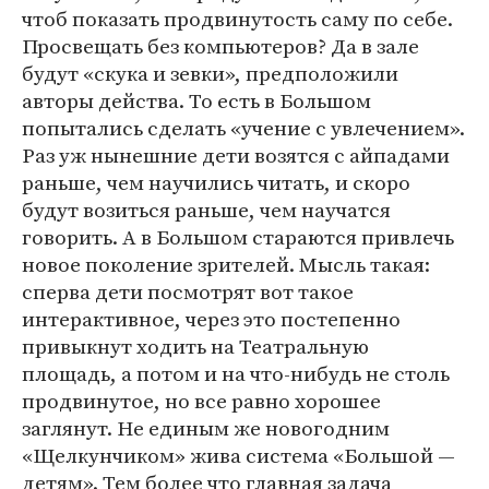
чтоб показать продвинутость саму по себе.
Просвещать без компьютеров? Да в зале
будут «скука и зевки», предположили
авторы действа. То есть в Большом
попытались сделать «учение с увлечением».
Раз уж нынешние дети возятся с айпадами
раньше, чем научились читать, и скоро
будут возиться раньше, чем научатся
говорить. А в Большом стараются привлечь
новое поколение зрителей. Мысль такая:
сперва дети посмотрят вот такое
интерактивное, через это постепенно
привыкнут ходить на Театральную
площадь, а потом и на что-нибудь не столь
продвинутое, но все равно хорошее
заглянут. Не единым же новогодним
«Щелкунчиком» жива система «Большой —
детям». Тем более что главная задача