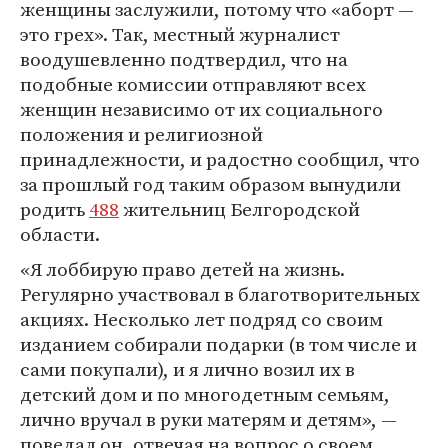
женщины заслужили, потому что «аборт —
это грех». Так, местный журналист
воодушевленно подтвердил, что на
подобные комиссии отправляют всех
женщин независимо от их социального
положения и религиозной
принадлежности, и радостно сообщил, что
за прошлый год таким образом вынудили
родить
488
жительниц Белгородской
области.
«Я лоббирую право детей на жизнь.
Регулярно участвовал в благотворительных
акциях. Несколько лет подряд со своим
изданием собирали подарки (в том числе и
сами покупали), и я лично возил их в
детский дом и по многодетным семьям,
лично вручал в руки матерям и детям», —
поведал он, отвечая на вопрос о своем