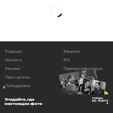
Редакция
Вакансии
Контакты
RSS
Реклама
Правовая информация
Пресс-релизы
Мини-игры
Техподдержка
Угадайте, где
настоящее фото