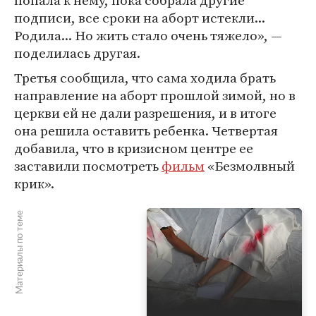
попала к нему, пока собрала другие
подписи, все сроки на аборт истекли...
Родила... Но жить стало очень тяжело», —
поделилась другая.
Третья сообщила, что сама ходила брать
направление на аборт прошлой зимой, но в
церкви ей не дали разрешения, и в итоге
она решила оставить ребенка. Четвертая
добавила, что в кризисном центре ее
заставили посмотреть
фильм
«Безмолвный
крик».
Материалы по теме