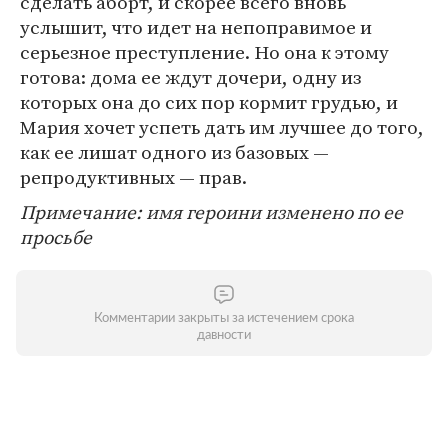
сделать аборт, и скорее всего вновь
услышит, что идет на непоправимое и
серьезное преступление. Но она к этому
готова: дома ее ждут дочери, одну из
которых она до сих пор кормит грудью, и
Мария хочет успеть дать им лучшее до того,
как ее лишат одного из базовых —
репродуктивных — прав.
Примечание: имя героини изменено по ее
просьбе
Комментарии закрыты за истечением срока
давности