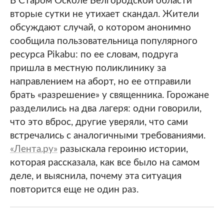
В Старом Осколе Белгородской области
вторые сутки не утихает скандал. Жители
обсуждают случай, о котором анонимно
сообщила пользовательница популярного
ресурса Pikabu: по ее словам, подруга
пришла в местную поликлинику за
направлением на аборт, но ее отправили
брать «разрешение» у священника. Горожане
разделились на два лагеря: одни говорили,
что это вброс, другие уверяли, что сами
встречались с аналогичными требованиями.
«Лента.ру»
разыскала героиню истории,
которая рассказала, как все было на самом
деле, и выяснила, почему эта ситуация
повторится еще не один раз.