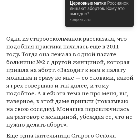
Церковные матки
Россиянок
лишают абортов. Кому это
выгодно?
5 апреля 2018
Одна из старооскольчанок рассказала, что
подобная практика началась еще в 2011
году. Тогда она лежала в одной палате
больницы №2 с другой женщиной, которая
пришла на аборт. «Заходит к нам в палату
монашка и сразу ко мне — со словами, какой
я грех совершаю и так далее, и тому
подобное. А я ей: эта тема не про меня, вы,
наверное, к этой даме пришли (показываю
на свою соседку). Монашка переключилась
на разговор с женщиной, убеждая ее, что не
нужно делать аборт».
Еще одна жительница Старого Оскола