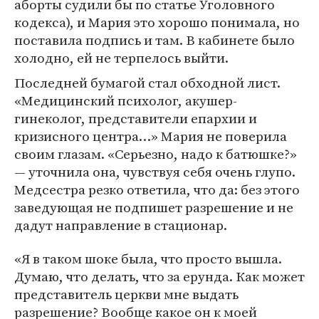
аборты судили бы по статье Уголовного
кодекса), и Мария это хорошо понимала, но
поставила подпись и там. В кабинете было
холодно, ей не терпелось выйти.
Последней бумагой стал обходной лист.
«Медицинский психолог, акушер-
гинеколог, представители епархии и
кризисного центра…» Мария не поверила
своим глазам. «Серьезно, надо к батюшке?»
— уточнила она, чувствуя себя очень глупо.
Медсестра резко ответила, что да: без этого
заведующая не подпишет разрешение и не
дадут направление в стационар.
«Я в таком шоке была, что просто вышла.
Думаю, что делать, что за ерунда. Как может
представитель церкви мне выдать
разрешение? Вообще какое он к моей