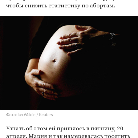
чтобы снизить статистику по абортам.
Фото: Ian Waldie / Reuters
Узнать об этом ей пришлось в пятницу, 20
апреля. Мария и так намеревалась посетить