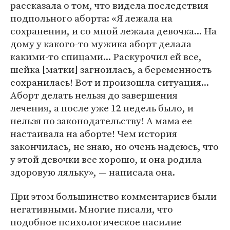
рассказала о том, что видела последствия
подпольного аборта: «Я лежала на
сохранении, и со мной лежала девочка... На
дому у какого-то мужика аборт делала
какими-то спицами... Раскурочил ей все,
шейка [матки] загноилась, а беременность
сохранилась! Вот и произошла ситуация...
Аборт делать нельзя до завершения
лечения, а после уже 12 недель было, и
нельзя по законодательству! А мама ее
настаивала на аборте! Чем история
закончилась, не знаю, но очень надеюсь, что
у этой девочки все хорошо, и она родила
здоровую ляльку», — написала она.
При этом большинство комментариев были
негативными. Многие писали, что
подобное психологическое насилие