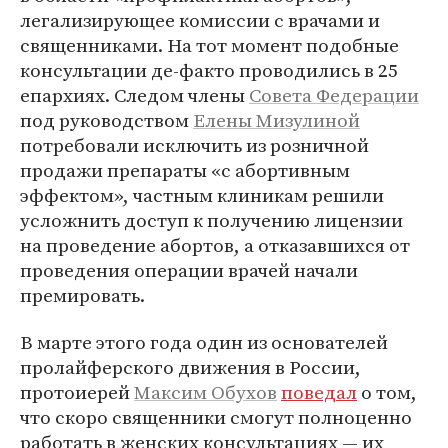
легализирующее комиссии с врачами и
священниками. На тот момент подобные
консультации де-факто проводились в 25
епархиях. Следом члены
Совета Федерации
под руководством
Елены Мизулиной
потребовали исключить из розничной
продажи препараты «с абортивным
эффектом», частным клиникам решили
усложнить доступ к получению лицензии
на проведение абортов, а отказавшихся от
проведения операции врачей начали
премировать.
В марте этого года один из основателей
пролайферского движения в России,
протоиерей
Максим Обухов
поведал
о том,
что скоро священники смогут полноценно
работать в женских консультациях — их