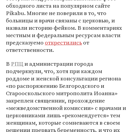
обходного листа на популярном сайте
Pikabu. Многие не поверили в то, что
больницы и врачи связаны с церковью, и
назвали историю фейком. В комментариях
местным и федеральным ресурсам власти
предсказуемо
открестились
от
ответственности.
В
РПЦ
и администрации города
подчеркнули, что, хотя при каждом
роддоме и женской консультации региона
«по распоряжению Белгородского и
Старооскольского митрополита Иоанна»
закреплен священник, прохождение
«межведомственной комиссии» с врачами и
церковниками лишь «рекомендуется» тем
женщинам, которые сомневаются в своем
решении прервать беременность, и что их