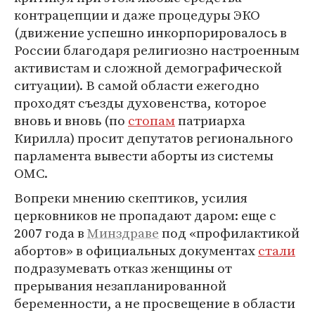
контрацепции и даже процедуры ЭКО
(движение успешно инкорпорировалось в
России благодаря религиозно настроенным
активистам и сложной демографической
ситуации). В самой области ежегодно
проходят съезды духовенства, которое
вновь и вновь (по
стопам
патриарха
Кирилла) просит депутатов регионального
парламента вывести аборты из системы
ОМС.
Вопреки мнению скептиков, усилия
церковников не пропадают даром: еще с
2007 года в
Минздраве
под «профилактикой
абортов» в официальных документах
стали
подразумевать отказ женщины от
прерывания незапланированной
беременности, а не просвещение в области