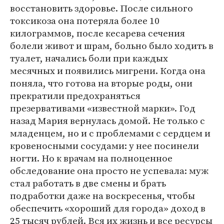
восстановить здоровье. После сильного
токсикоза она потеряла более 10
килограммов, после кесарева сечения
болели живот и шрам, больно было ходить в
туалет, начались боли при каждых
месячных и появились мигрени. Когда она
поняла, что готова на вторые роды, они
прекратили предохраняться
презервативами «известной марки». Год
назад Мария вернулась домой. Не только с
младенцем, но и с проблемами с сердцем и
кровеносными сосудами: у нее посинели
ногти. Но к врачам на полноценное
обследование она просто не успевала: муж
стал работать в две смены и брать
подработки даже на воскресенья, чтобы
обеспечить «хороший для города» доход в
25 тысяч рублей. Вся их жизнь и все ресурсы