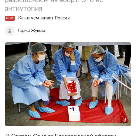
антиутопия
Как и чем живет Россия
Цикл
Лариса Жукова