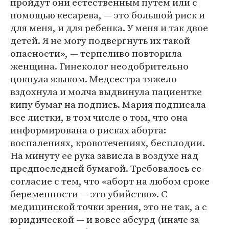
пройдут они естественным путем или с
помощью кесарева, — это большой риск и
для меня, и для ребенка. У меня и так двое
детей. Я не могу подвергнуть их такой
опасности», — терпеливо повторила
женщина. Гинеколог неодобрительно
цокнула языком. Медсестра тяжело
вздохнула и молча выдвинула пациентке
кипу бумаг на подпись. Мария подписала
все листки, в том числе о том, что она
информирована о рисках аборта:
воспалениях, кровотечениях, бесплодии.
На минуту ее рука зависла в воздухе над
предпоследней бумагой. Требовалось ее
согласие с тем, что «аборт на любом сроке
беременности — это убийство». С
медицинской точки зрения, это не так, а с
юридической — и вовсе абсурд (иначе за