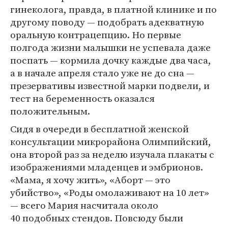
гинеколога, правда, в платной клинике и по
другому поводу — подобрать адекватную
оральную контрацепцию. Но первые
полгода жизни малышки не успевала даже
поспать — кормила дочку каждые два часа,
а в начале апреля стало уже не до сна —
презервативы известной марки подвели, и
тест на беременность оказался
положительным.
Сидя в очереди в бесплатной женской
консультации микрорайона Олимпийский,
она второй раз за неделю изучала плакаты с
изображениями младенцев и эмбрионов.
«Мама, я хочу жить», «Аборт — это
убийство», «Роды омолаживают на 10 лет»
— всего Мария насчитала около
40 подобных стендов. Повсюду были