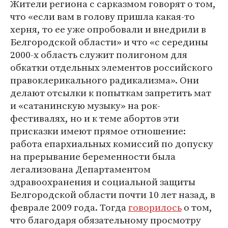
Жители региона с сарказмом говорят о том,
что «если вам в голову пришла какая-то
херня, то ее уже опробовали и внедрили в
Белгородской области» и что «с середины
2000-х область служит полигоном для
обкатки отдельных элементов российского
правоклерикального радикализма». Они
делают отсылки к попыткам запретить мат
и «сатанинскую музыку» на рок-
фестивалях, но и к теме абортов эти
присказки имеют прямое отношение:
работа епархиальных комиссий по допуску
на прерывание беременности была
легализована Департаментом
здравоохранения и социальной защиты
Белгородской области почти 10 лет назад, в
феврале 2009 года. Тогда
говорилось
о том,
что благодаря обязательному просмотру