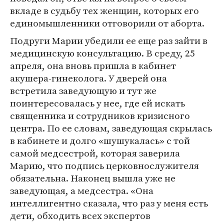
вкладе в судьбу тех женщин, которых его
единомышленники отговорили от аборта.
Подруги Марии убедили ее еще раз зайти в
медицинскую консультацию. В среду, 25
апреля, она вновь пришла в кабинет
акушера-гинеколога. У дверей она
встретила заведующую и тут же
поинтересовалась у нее, где ей искать
священника и сотрудников кризисного
центра. По ее словам, заведующая скрылась
в кабинете и долго «шушукалась» с той
самой медсестрой, которая заверила
Марию, что подпись церковнослужителя
обязательна. Наконец вышла уже не
заведующая, а медсестра. «Она
интеллигентно сказала, что раз у меня есть
дети, обходить всех экспертов