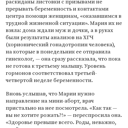
раскиданы листовки с призывами не
прерывать беременность и контактами
центра помощи женщинам, «оказавшимся в
трудной жизненной ситуации». Мария их не
взяла: дома ждали муж и дочки, а в руках
были результаты анализов на ХГЧ
(хорионический гонадотропин человека),
на которые в понедельник ее отправила
гинеколог, — она сразу рассказала, что пока
не готова к третьему малышу. Уровень
гормонов соответствовал третьей-
четвертой неделе беременности.
Вновь услышав, что Марии нужно
направление на мини-аборт, врач
пристально на нее посмотрела. «Как так —
вы не хотите рожать?!» — переспросила она.
«Здоровье превыше всего. Роды, неважно,