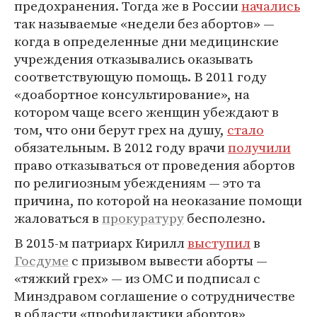
предохранения. Тогда же в России
начались
так называемые «недели без абортов» —
когда в определенные дни медицинские
учреждения отказывались оказывать
соответствующую помощь. В 2011 году
«доабортное консультирование», на
котором чаще всего женщин убеждают в
том, что они берут грех на душу,
стало
обязательным. В 2012 году врачи
получили
право отказываться от проведения абортов
по религиозным убеждениям — это та
причина, по которой на неоказание помощи
жаловаться в
прокуратуру
бесполезно.
В 2015-м патриарх Кирилл
выступил
в
Госдуме
с призывом вывести аборты —
«тяжкий грех» — из ОМС и подписал с
Минздравом соглашение о сотрудничестве
в области «профилактики абортов»,