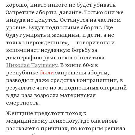
хорошо, никто никого не будет убивать.
Запретите аборты, давайте. Только они же
никуда не денутся. Останутся на частном
уровне. Будут подпольные аборты. Где
будут умирать и женщины, и дети, а не
только нерожденные», — говорит она и
вспоминает неудачную борьбу за
демографию румынского политика
Николае Чаушеску
. В конце 60-х в
республике
были
запрещены аборты,
разводы и даже средства контрацепции, в
результате чего из-за подпольных операций
в два раза возросла материнская
смертность.
Женщине предстоит поход к
медицинскому психологу, где она вновь
расскажет о причинах, по которым решила