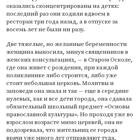
оказались сконцентрированы на детях:
последний раз они ходили вдвоем в
ресторан три года назад, а в отпуске за
восемь лет не были ни разу.
Две тяжелые, но желанные беременности
женщина выносила, минуя священников в
женских консультациях, — в Старом Осколе,
где она живет с рождения, при каждой
поликлинике либо строится, либо уже
стоит небольшая церковь. Молитвы и
заповеди она знала и так — еще в середине
нулевых, как и все дети города, она сдавала
обязательный школьный предмет «Основы
православной культуры». Но проходя уже во
взрослом возрасте мимо церквей, она не
подозревала, что жительниц ее города
врачи уже много лет отправляют туда,