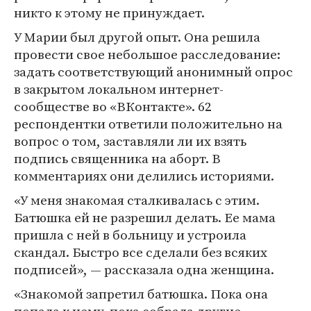
никто к этому не принуждает.
У Марии был другой опыт. Она решила
провести свое небольшое расследование:
задать соответствующий анонимный опрос
в закрытом локальном интернет-
сообществе во «ВКонтакте». 62
респондентки ответили положительно на
вопрос о том, заставляли ли их взять
подпись священника на аборт. В
комментариях они делились историями.
«У меня знакомая сталкивалась с этим.
Батюшка ей не разрешил делать. Ее мама
пришла с ней в больницу и устроила
скандал. Быстро все сделали без всяких
подписей», — рассказала одна женщина.
«Знакомой запретил батюшка. Пока она