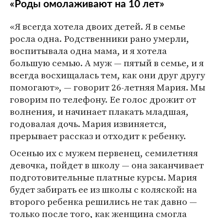
«Роды омолаживают на 10 лет»
«Я всегда хотела двоих детей. Я в семье
росла одна. Родственники рано умерли,
воспитывала одна мама, и я хотела
большую семью. А муж — пятый в семье, и я
всегда восхищалась тем, как они друг другу
помогают», — говорит 26-летняя Мария. Мы
говорим по телефону. Ее голос дрожит от
волнения, и начинает плакать младшая,
годовалая дочь. Мария извиняется,
прерывает рассказ и отходит к ребенку.
Осенью их с мужем первенец, семилетняя
девочка, пойдет в школу — она заканчивает
подготовительные платные курсы. Мария
будет забирать ее из школы с коляской: на
второго ребенка решились не так давно —
только после того, как женщина смогла