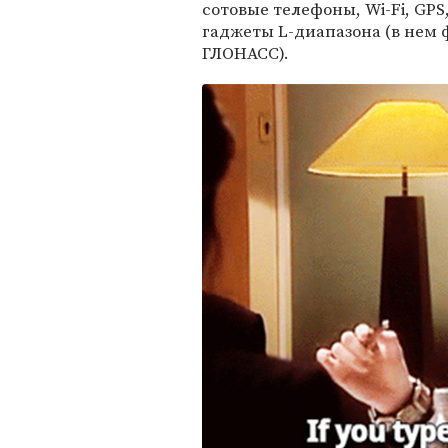
сотовые телефоны, Wi-Fi, GP
гаджеты L-диапазона (в нем 
ГЛОНАСС).