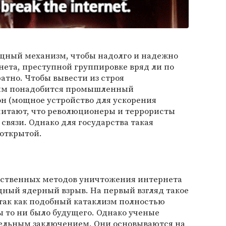
ощный механизм, чтобы надолго и надежно
ета, преступной группировке вряд ли по
ратно. Чтобы вывести из строя
 им понадобится промышленный
н (мощное устройство для ускорения
считают, что революционеры и террористы
связи. Однако для государства такая
 открытой.
йственных методов уничтожения интернета
ный ядерный взрыв. На первый взгляд такое
так как подобный катаклизм полностью
ы то ни было будущего. Однако ученые
тельным заключением. Они основываются на