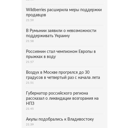
Wildberries расширила меры поддержки
продавцов
21:59
В Румынии заявили о невозможности
поддерживать Украину
21:58
Россиянин стал чемпионом Европы в
прыжках в воду
21:57
Воздух в Москве прогрелся до 30
градусов в четвертый раз с начала лета
21:51
Губернатор российского региона
рассказал о ликвидации возгорания на
НПЗ
21:45
Акулы подобрались к Владивостоку
21:39