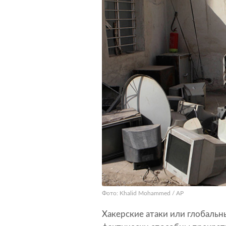
Фото: Khalid Mohammed / AP
Хакерские атаки или глобаль