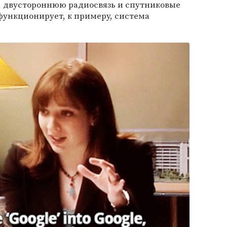
S, двустороннюю радиосвязь и спутниковые
функционирует, к примеру, система