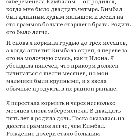
забеременела Кимбалом — он родился,
когда мне было двадцать четыре. Кимбал
был длинным худым малышом и весил на
сто граммов больше старшего брата. Родить
его было легче.
И снова я кормила грудью до трех месяцев,
а когда аппетит Кимбала окреп, я перевела
его на молочную смесь, как и Илона. Я
убеждала нянечек, что прикорм должен
начинаться с шести месяцев, но мои
мальчики были крупными, и я ввела
обычные продукты в их рацион раньше.
Я перестала кормить и через несколько
месяцев снова забеременела. В двадцать
пять лет я родила дочь. Тоска оказалась на
двести граммов легче, чем Кимбал.
Рождение дочери стало большим