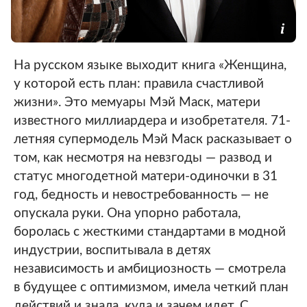
На русском языке выходит книга «Женщина,
у которой есть план: правила счастливой
жизни». Это мемуары Мэй Маск, матери
известного миллиардера и изобретателя. 71-
летняя супермодель Мэй Маск расказывает о
том, как несмотря на невзгоды — развод и
статус многодетной матери-одиночки в 31
год, бедность и невостребованность — не
опускала руки. Она упорно работала,
боролась с жесткими стандартами в модной
индустрии, воспитывала в детях
независимость и амбициозность — смотрела
в будущее с оптимизмом, имела четкий план
действий и знала, куда и зачем идет. С