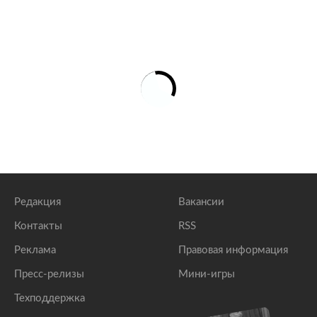
Редакция
Вакансии
Контакты
RSS
Реклама
Правовая информация
Пресс-релизы
Мини-игры
Техподдержка