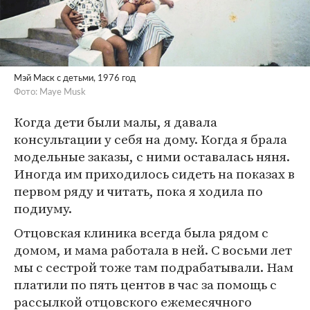
Мэй Маск с детьми, 1976 год
Фото: Maye Musk
Когда дети были малы, я давала
консультации у себя на дому. Когда я брала
модельные заказы, с ними оставалась няня.
Иногда им приходилось сидеть на показах в
первом ряду и читать, пока я ходила по
подиуму.
Отцовская клиника всегда была рядом с
домом, и мама работала в ней. С восьми лет
мы с сестрой тоже там подрабатывали. Нам
платили по пять центов в час за помощь с
рассылкой отцовского ежемесячного