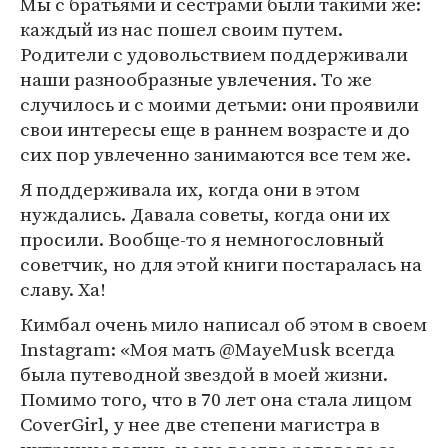
Мы с братьями и сестрами были такими же:
каждый из нас пошел своим путем.
Родители с удовольствием поддерживали
наши разнообразные увлечения. То же
случилось и с моими детьми: они проявили
свои интересы еще в раннем возрасте и до
сих пор увлеченно занимаются все тем же.
Я поддерживала их, когда они в этом
нуждались. Давала советы, когда они их
просили. Вообще-то я немногословный
советчик, но для этой книги постаралась на
славу. Ха!
Кимбал очень мило написал об этом в своем
Instagram: «Моя мать @MayeMusk всегда
была путеводной звездой в моей жизни.
Помимо того, что в 70 лет она стала лицом
CoverGirl, у нее две степени магистра в