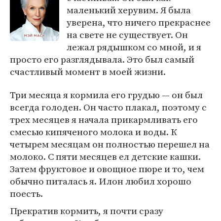
маленький херувим. Я была
уверена, что ничего прекраснее
на свете не существует. Он
лежал рядышком со мной, и я
просто его разглядывала. Это был самый
счастливый момент в моей жизни.
Три месяца я кормила его грудью — он был
всегда голоден. Он часто плакал, поэтому с
трех месяцев я начала прикармливать его
смесью кипяченого молока и воды. К
четырем месяцам он полностью перешел на
молоко. С пяти месяцев ел детские кашки.
Затем фруктовое и овощное пюре и то, чем
обычно питалась я. Илон любил хорошо
поесть.
Прекратив кормить, я почти сразу