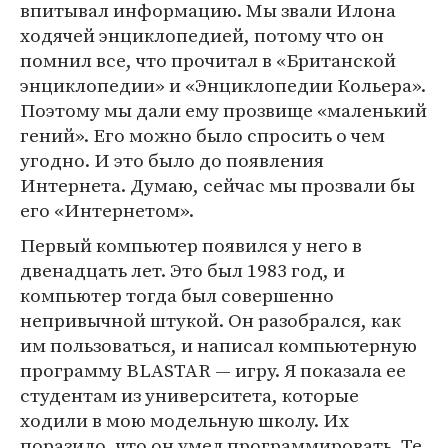
впитывал информацию. Мы звали Илона
ходячей энциклопедией, потому что он
помнил все, что прочитал в «Британской
энциклопедии» и «Энциклопедии Кольера».
Поэтому мы дали ему прозвище «маленький
гений». Его можно было спросить о чем
угодно. И это было до появления
Интернета. Думаю, сейчас мы прозвали бы
его «Интернетом».
Первый компьютер появился у него в
двенадцать лет. Это был 1983 год, и
компьютер тогда был совершенно
непривычной штукой. Он разобрался, как
им пользоваться, и написал компьютерную
программу BLASTAR — игру. Я показала ее
студентам из университета, которые
ходили в мою модельную школу. Их
поразило, что он умел программировать. Те