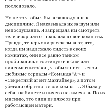
последовало.
Но не то чтобы я была равнодушна к
дисциплине. Я наказывала их за шум или
непослушание. Я запрещала им смотреть
телевизор или отправляла в свои комнаты.
Правда, теперь они рассказывают, что,
когда им надлежало сидеть в своих
комнатах, они все равно тайком
пробирались в гостиную и включали
видеомагнитофон, чтобы записать свои
любимые сериалы «Команда “А”» и
«Секретный агент Макгайвер», а потом
убегали обратно в свои комнаты. Я была у
себя в кабинете и ничего не замечала. По их
мнению, это один из плюсов при
работающей матери.