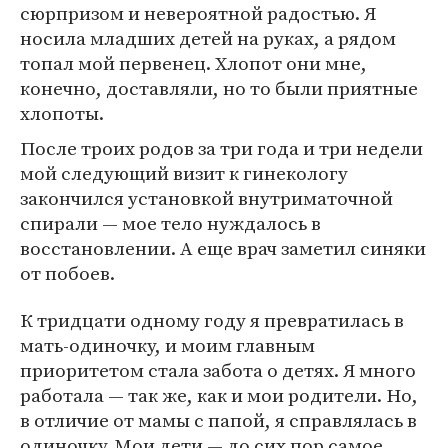
сюрпризом и невероятной радостью. Я
носила младших детей на руках, а рядом
топал мой первенец. Хлопот они мне,
конечно, доставляли, но то были приятные
хлопоты.
После троих родов за три года и три недели
мой следующий визит к гинекологу
закончился установкой внутриматочной
спирали — мое тело нуждалось в
восстановлении. А еще врач заметил синяки
от побоев.
К тридцати одному году я превратилась в
мать-одиночку, и моим главным
приоритетом стала забота о детях. Я много
работала — так же, как и мои родители. Но,
в отличие от мамы с папой, я справлялась в
одиночку. Мои дети — до сих пор самое