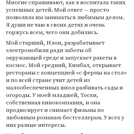
Многие спрашивают, как я воспитала таких
успешных детей. Мой ответ — просто
позволяла им заниматься любимым делом.
Я души не чаю в своих детях и очень
горжусь всем, чего они добились.
Мой старший, Илон, разрабатывает
электромобили ради заботы об
окружающей среде и запускает ракеты в
космос. Мой средний, Кимбал, открывает
рестораны с концепцией «с фермы на стол»
и по всей стране учит детей из
малообеспеченных школ разбивать сады и
огороды. У моей младшей, Тоски,
собственная кинокомпания, и она
продюсирует и снимает фильмы по
любовным романам-бестселлерам. У всех у
них разные интересы.