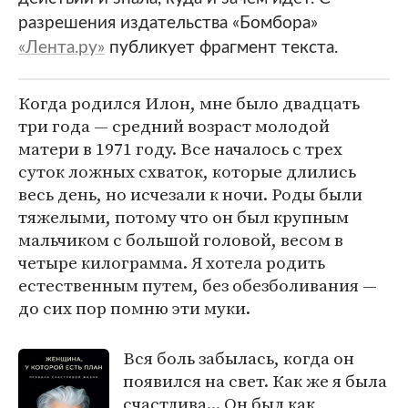
разрешения издательства «Бомбора»
«Лента.ру»
публикует фрагмент текста.
Когда родился Илон, мне было двадцать
три года — средний возраст молодой
матери в 1971 году. Все началось с трех
суток ложных схваток, которые длились
весь день, но исчезали к ночи. Роды были
тяжелыми, потому что он был крупным
мальчиком с большой головой, весом в
четыре килограмма. Я хотела родить
естественным путем, без обезболивания —
до сих пор помню эти муки.
Вся боль забылась, когда он
появился на свет. Как же я была
счастлива... Он был как