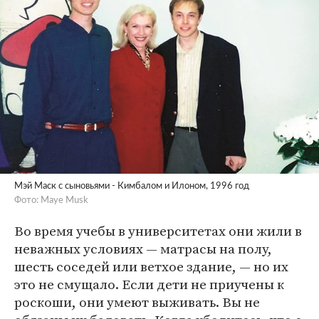
Мэй Маск с сыновьями - Кимбалом и Илоном, 1996 год
Фото: Maye Musk
Во время учебы в университетах они жили в
неважных условиях — матрасы на полу,
шесть соседей или ветхое здание, — но их
это не смущало. Если дети не приучены к
роскоши, они умеют выживать. Вы не