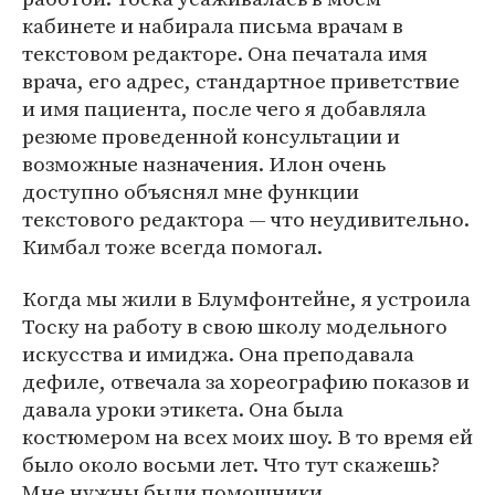
кабинете и набирала письма врачам в
текстовом редакторе. Она печатала имя
врача, его адрес, стандартное приветствие
и имя пациента, после чего я добавляла
резюме проведенной консультации и
возможные назначения. Илон очень
доступно объяснял мне функции
текстового редактора — что неудивительно.
Кимбал тоже всегда помогал.
Когда мы жили в Блумфонтейне, я устроила
Тоску на работу в свою школу модельного
искусства и имиджа. Она преподавала
дефиле, отвечала за хореографию показов и
давала уроки этикета. Она была
костюмером на всех моих шоу. В то время ей
было около восьми лет. Что тут скажешь?
Мне нужны были помощники.