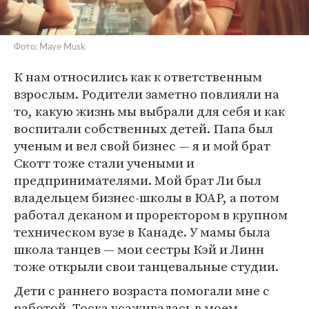
Фото: Maye Musk
К нам относились как к ответственным
взрослым. Родители заметно повлияли на
то, какую жизнь мы выбрали для себя и как
воспитали собственных детей. Папа был
ученым и вел свой бизнес — я и мой брат
Скотт тоже стали учеными и
предпринимателями. Мой брат Ли был
владельцем бизнес-школы в ЮАР, а потом
работал деканом и проректором в крупном
техническом вузе в Канаде. У мамы была
школа танцев — мои сестры Кэй и Линн
тоже открыли свои танцевальные студии.
Дети с раннего возраста помогали мне с
работой. Тоска усаживалась в моем