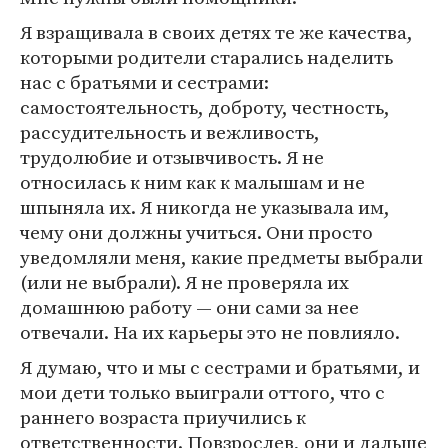
Я взращивала в своих детях те же качества,
которыми родители старались наделить
нас с братьями и сестрами:
самостоятельность, доброту, честность,
рассудительность и вежливость,
трудолюбие и отзывчивость. Я не
относилась к ним как к малышам и не
шпыняла их. Я никогда не указывала им,
чему они должны учиться. Они просто
уведомляли меня, какие предметы выбрали
(или не выбрали). Я не проверяла их
домашнюю работу — они сами за нее
отвечали. На их карьеры это не повлияло.
Я думаю, что и мы с сестрами и братьями, и
мои дети только выиграли оттого, что с
раннего возраста приучились к
ответственности. Повзрослев, они и дальше