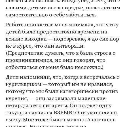
обязаны их баловать. Когда убедитесь, что с
вашими детьми все в порядке, позвольте им
самостоятельно о себе заботиться.
Работа полностью меня занимала, так что у
детей было предостаточно времени на
всякие выходки — подозреваю, я до сих пор
не в курсе, что они вытворяли.
(Предпочитаю думать, что я была строга с
провинившимися, но они говорят, что
отболтаться от меня было несложно.)
Дети напомнили, что, когда я встречалась с
курильщиком — который им не нравился,
потому что мы были категорически против
курения, — они засовывали маленькие
петарды в его сигареты. Он поджег одну
такую, и случился ВЗРЫВ! Они умирали со
смеху. Мне тоже было смешно. А вот он не
смеялся. Но наказания так и не