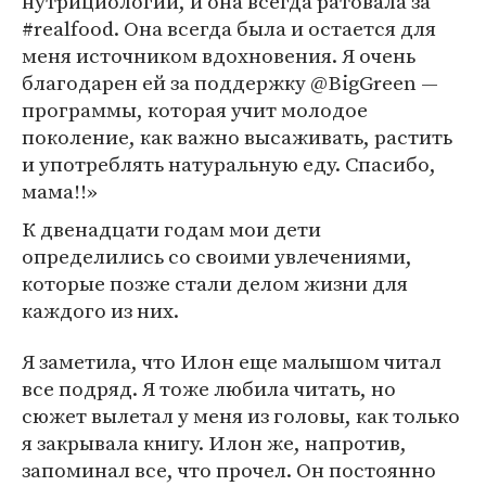
нутрициологии, и она всегда ратовала за
#realfood. Она всегда была и остается для
меня источником вдохновения. Я очень
благодарен ей за поддержку @BigGreen —
программы, которая учит молодое
поколение, как важно высаживать, растить
и употреблять натуральную еду. Спасибо,
мама!!»
К двенадцати годам мои дети
определились со своими увлечениями,
которые позже стали делом жизни для
каждого из них.
Я заметила, что Илон еще малышом читал
все подряд. Я тоже любила читать, но
сюжет вылетал у меня из головы, как только
я закрывала книгу. Илон же, напротив,
запоминал все, что прочел. Он постоянно