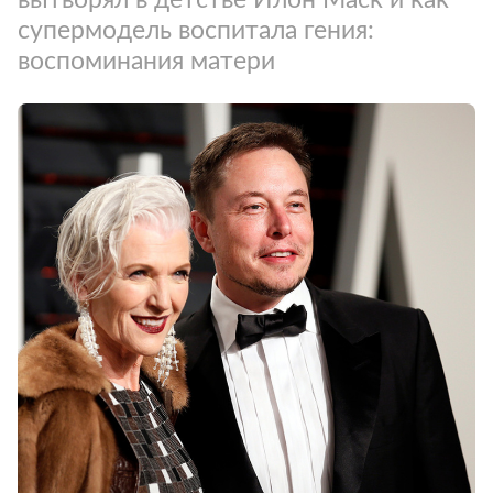
супермодель воспитала гения:
воспоминания матери