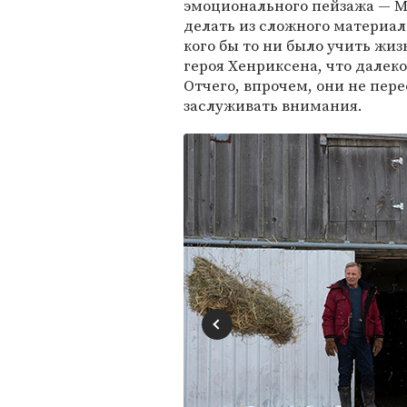
эмоционального пейзажа — Мо
делать из сложного материал
кого бы то ни было учить жи
героя Хенриксена, что далеко
Отчего, впрочем, они не пер
заслуживать внимания.