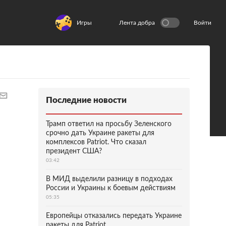
Игры
Лента добра
Войти
Последние новости
Трамп ответил на просьбу Зеленского
срочно дать Украине ракеты для
комплексов Patriot. Что сказал
президент США?
03:42
В МИД выделили разницу в подходах
России и Украины к боевым действиям
05:35
Европейцы отказались передать Украине
ракеты для Patriot