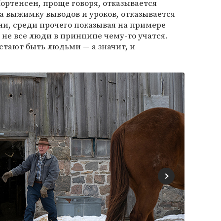
ртенсен, проще говоря, отказывается
а выжимку выводов и уроков, отказывается
зни, среди прочего показывая на примере
 не все люди в принципе чему-то учатся.
естают быть людьми — а значит, и