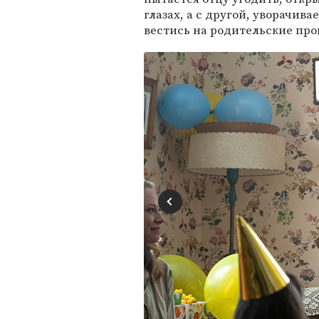
глазах, а с другой, уворачив
вестись на родительские про