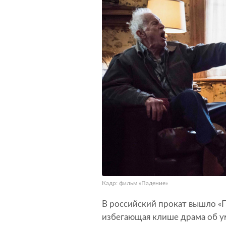
Кадр: фильм «Падение»
В российский прокат вышло «
избегающая клише драма об 