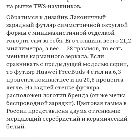
на рынке TWS-наушников.
Обратимся к дизайну. Лаконичный
зарядный футляр симметричной округлой
формы с минималистичной отделкой
говорит сам за себя. Его толщина всего 21,2
миллиметра, а вес — 38 граммов, то есть
меньше карманного зеркала. Если
сравнивать с предыдущей моделью серии,
то футляр Huawei FreeBuds 4 стал на 6,3
процента компактнее и на 20,8 процента
легче. На задней стенке футляра
расположен логотип бренда (он же метка
беспроводной зарядки). Цветовая гамма в
России представлена двумя оттенками:
мерцающий серебристый и керамический
белый.