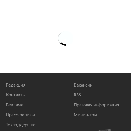
Редакция
Вакансии
Контакты
RSS
Реклама
Правовая информация
Пресс-релизы
Мини-игры
Техподдержка