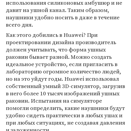
использования силиконовых амбушюр и не
давит на ушной канал. Таким образом,
наушники удобно носить в даже в течение
всего дня.
Как этого добились в Huawei? При
проектировании дизайна производитель
должен учитывать, что форма ушных
раковин бывает разной. Можно создать
идеальное устройство, если пригласить в
лабораторию огромное количество людей,
но на это уйдут годы. Huawei использовал
собственный умный 3D-симулятор, загрузив
в него более 10 тысяч изображений ушных
раковин. Испытания на симуляторе
помогли определить, какие наушники будут
удобно сидеть практически в любых ушах и
при любых ситуациях, не создавая давления
и заложенности.