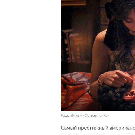
Кадр: фильм «Острая палка»
Самый престижный американск