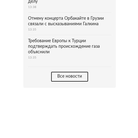
делу
13:38
Отмену концерта Орбакайте в Грузии
связали с высказываниями Галкина
13:35
Требование Европы к Турции
подтверждать происхождение газа
объяснили
13:35
Все новости