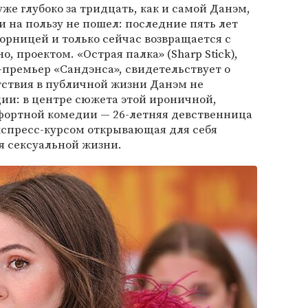
же глубоко за тридцать, как и самой Данэм,
и на пользу не пошел: последние пять лет
ворницей и только сейчас возвращается с
 проектом. «Острая палка» (Sharp Stick),
-премьер «Сандэнса», свидетельствует о
утствия в публичной жизни Данэм не
ции: в центре сюжета этой ироничной,
ортной комедии — 26-летняя девственница
кспресс-курсом открывающая для себя
я сексуальной жизни.