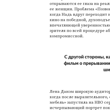
открываются ее глаза на реа
ее женщин. Проблема «Позво
когда Надь вдруг переходит 
кино на победной, духоподъем
впечатляющей уверенностью
зрителя по всей процедуре а
компромиссной.
С другой стороны, к
фильм о прерывании
ши
Лена Данэм широкую аудитор
когда после выразительного
мебель» запустила на HBO се
исчерпывающий портрет поко