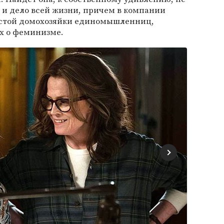
 и дело всей жизни, причем в компании
остой домохозяйки единомышленниц,
х о феминизме.