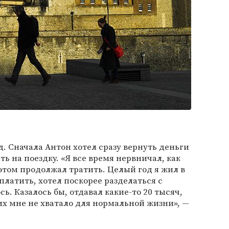
д. Сначала Антон хотел сразу вернуть деньги
ть на поездку. «Я все время нервничал, как
 этом продолжал тратить. Целый год я жил в
аплатить, хотел поскорее разделаться с
сь. Казалось бы, отдавал какие-то 20 тысяч,
их мне не хватало для нормальной жизни», —