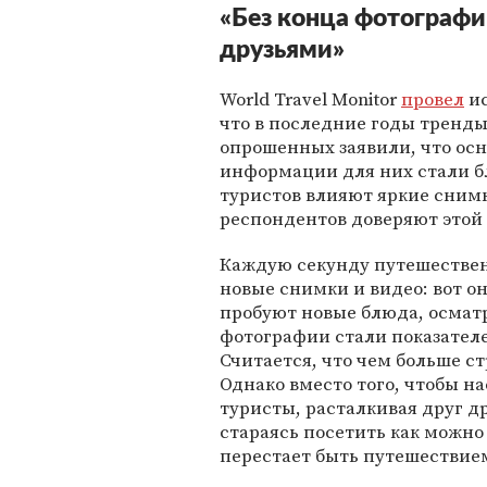
«Без конца фотографи
друзьями»
World Travel Monitor
провел
ис
что в последние годы тренды
опрошенных заявили, что ос
информации для них стали б
туристов влияют яркие снимк
респондентов доверяют это
Каждую секунду путешестве
новые снимки и видео: вот он
пробуют новые блюда, осмат
фотографии стали показател
Считается, что чем больше ст
Однако вместо того, чтобы на
туристы, расталкивая друг д
стараясь посетить как можно 
перестает быть путешествием