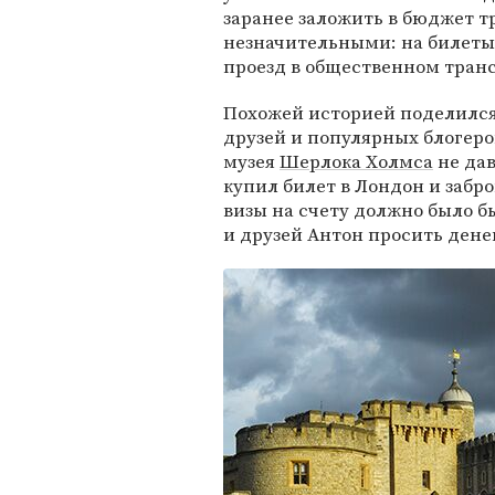
заранее заложить в бюджет т
незначительными: на билеты 
проезд в общественном тран
Похожей историей поделился
друзей и популярных блогеро
музея
Шерлока Холмса
не дав
купил билет в Лондон и забр
визы на счету должно было б
и друзей Антон просить дене