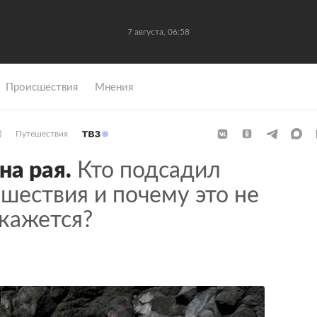
7 августа, 06:58
Происшествия
Мнения
)
Путешествия
на рая.
Кто подсадил
ешествия и почему это не
 кажется?