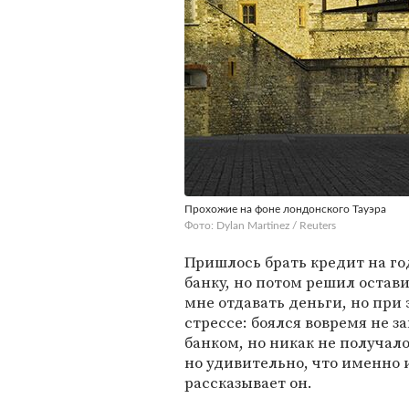
Прохожие на фоне лондонского Тауэра
Фото: Dylan Martinez / Reuters
Пришлось брать кредит на го
банку, но потом решил остави
мне отдавать деньги, но при
стрессе: боялся вовремя не з
банком, но никак не получало
но удивительно, что именно 
рассказывает он.