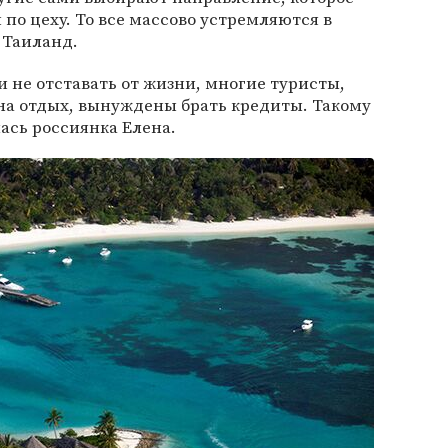
по цеху. То все массово устремляются в
 Таиланд.
 и не отставать от жизни, многие туристы,
на отдых, вынуждены брать кредиты. Такому
ась россиянка Елена.