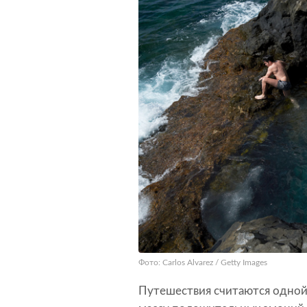
Фото: Carlos Alvarez / Getty Images
Путешествия считаются одной