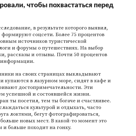
ровали, чтобы похвастаться перед
следование, в результате которого выявил,
 формируют соцсети. Более 75 процентов
новным источников туристической
логи и форумы о путешествиях. На выбор
и, рассказы и отзывы. Почти 50 процентов
й информации.
нники на своих страницах выкладывают
и купаются в лазурном море, сидят в кафе и
ривают достопримечательности. Эти
ем успешной и состоявшейся жизни.
ран ты посетил, тем ты богаче и счастливее.
слаждаться культурой и отдыхать, часто
руга локтями, бегут фотографироваться,
больше новых мест. В какой-то момент это
 и больше походит на гонку.