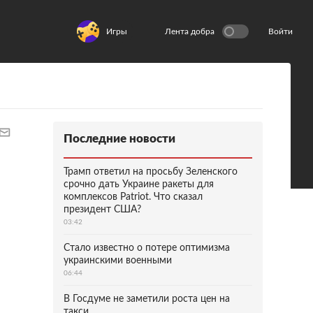
Игры
Лента добра
Войти
Последние новости
Трамп ответил на просьбу Зеленского
срочно дать Украине ракеты для
комплексов Patriot. Что сказал
президент США?
03:42
Стало известно о потере оптимизма
украинскими военными
06:44
В Госдуме не заметили роста цен на
такси