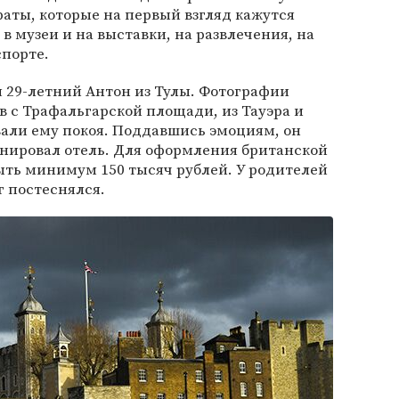
раты, которые на первый взгляд кажутся
в музеи и на выставки, на развлечения, на
спорте.
 29-летний Антон из Тулы. Фотографии
в с Трафальгарской площади, из Тауэра и
али ему покоя. Поддавшись эмоциям, он
онировал отель. Для оформления британской
ыть минимум 150 тысяч рублей. У родителей
г постеснялся.