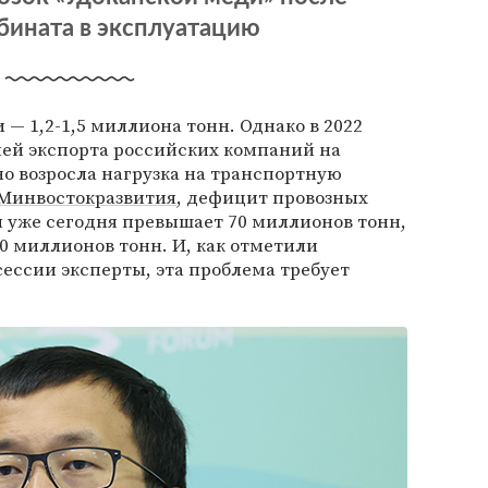
бината в эксплуатацию
 — 1,2-1,5 миллиона тонн. Однако в 2022
цией экспорта российских компаний на
о возросла нагрузка на транспортную
Минвостокразвития
, дефицит провозных
 уже сегодня превышает 70 миллионов тонн,
50 миллионов тонн. И, как отметили
ессии эксперты, эта проблема требует