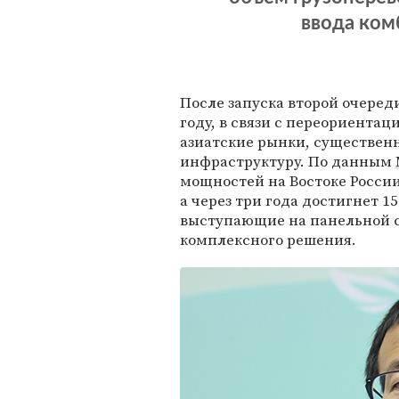
ввода ком
После запуска второй очереди
году, в связи с переориента
азиатские рынки, существенн
инфраструктуру. По данным
мощностей на Востоке России
а через три года достигнет 1
выступающие на панельной с
комплексного решения.