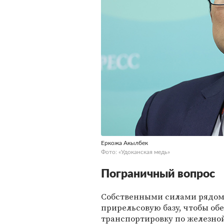
Еркожа Акылбек
Фото: «Удоканская медь»
Пограничный вопрос
Собственными силами рядом 
прирельсовую базу, чтобы об
транспортировку по железной