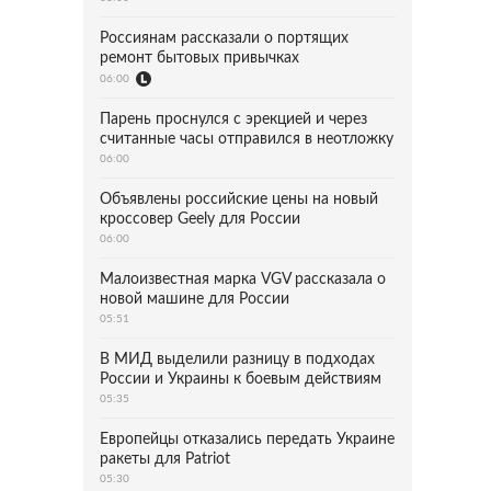
Россиянам рассказали о портящих
ремонт бытовых привычках
06:00
Парень проснулся с эрекцией и через
считанные часы отправился в неотложку
06:00
Объявлены российские цены на новый
кроссовер Geely для России
06:00
Малоизвестная марка VGV рассказала о
новой машине для России
05:51
В МИД выделили разницу в подходах
России и Украины к боевым действиям
05:35
Европейцы отказались передать Украине
ракеты для Patriot
05:30