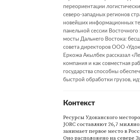
переориентации логистически
северо-западных регионов ст
новейших информационных тех
панельной сессии Восточного
мосты Дальнего Востока: бес
совета директоров ООО «Удок
Еркожа Акылбек рассказал «Ле
компания и как совместная ра
государства способны обеспе
быстрой обработки грузов, ид
Контекст
Ресурсы Удоканского место
JORC составляют 26,7 миллио
занимает первое место в Рос
Оно расположено на севере За