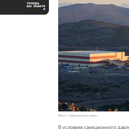
Фото: «Удоканская медь»
В условиях санкционного дав