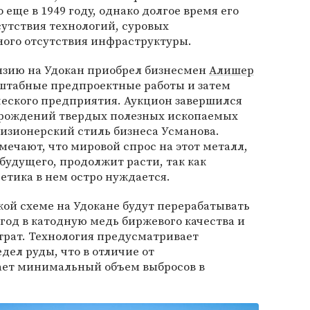
еще в 1949 году, однако долгое время его
тсутствия технологий, суровых
ного отсутствия инфраструктуры.
ензию на Удокан приобрел бизнесмен
Алишер
штабные предпроектные работы и затем
еского предприятия. Аукцион завершился
орождений твердых полезных ископаемых
изионерский стиль бизнеса Усманова.
ечают, что мировой спрос на этот металл,
удущего, продолжит расти, так как
етика в нем остро нуждается.
ой схеме на Удокане будут перерабатывать
 год в катодную медь биржевого качества и
рат. Технология предусматривает
ел руды, что в отличие от
ает минимальный объем выбросов в