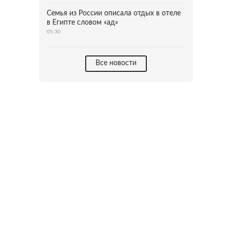
Семья из России описала отдых в отеле
в Египте словом «ад»
05:30
Все новости