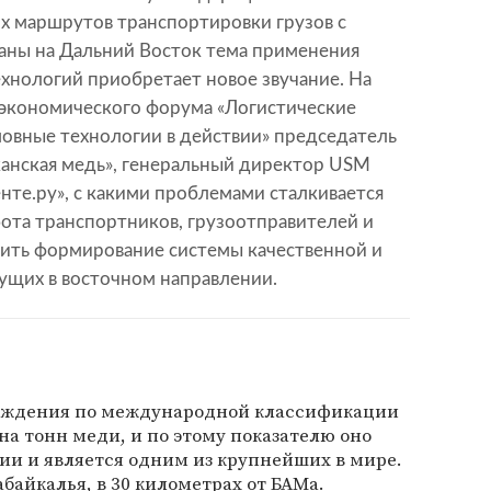
х маршрутов транспортировки грузов с
раны на Дальний Восток тема применения
нологий приобретает новое звучание. На
 экономического форума «Логистические
шовные технологии в действии» председатель
анская медь», генеральный директор USM
нте.ру», с какими проблемами сталкивается
бота транспортников, грузоотправителей и
чить формирование системы качественной и
ущих в восточном направлении.
рождения по международной классификации
на тонн меди, и по этому показателю оно
сии и является одним из крупнейших в мире.
байкалья, в 30 километрах от БАМа.