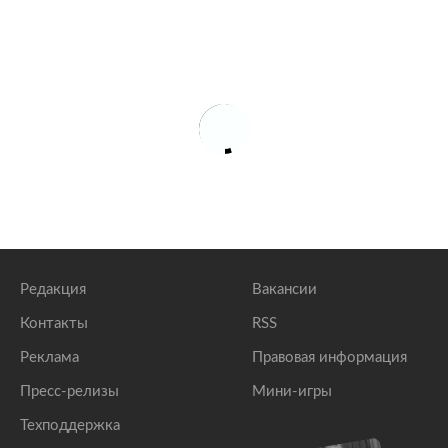
Редакция
Вакансии
Контакты
RSS
Реклама
Правовая информация
Пресс-релизы
Мини-игры
Техподдержка