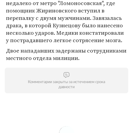
недалеко от метро "Ломоносовская", где
помощник Жириновского вступил в
перепалку с двумя мужчинами. Завязалась
драка, в которой Кузнецову было нанесено
несколько ударов. Медики констатировали
у пострадавшего легкое сотрясение мозга.
Двое нападавших задержаны сотрудниками
местного отдела милиции.
Комментарии закрыты за истечением срока
давности