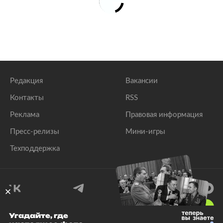
Редакция
Вакансии
Контакты
RSS
Реклама
Правовая информация
Пресс-релизы
Мини-игры
Техподдержка
18
+
Угадайте, где
© 1999–2026 Все права защищены.