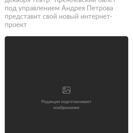
под управлением Андрея Петрова
представит свой новый интернет-
проект