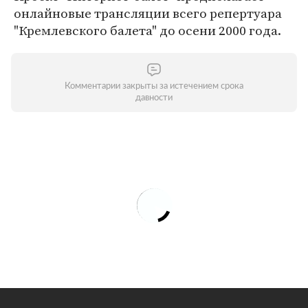
онлайновые трансляции всего репертуара
"Кремлевского балета" до осени 2000 года.
Комментарии закрыты за истечением срока
давности