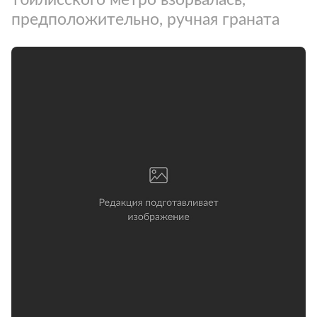
предположительно, ручная граната