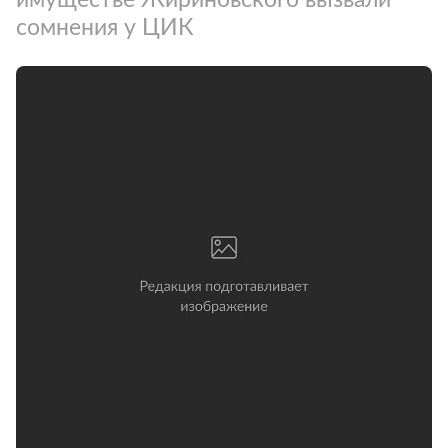
сомнения у ЦИК