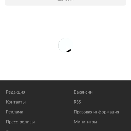
Редакция
Вакансии
Контакты
RSS
Реклама
Правовая информация
Пресс-релизы
Мини-игры