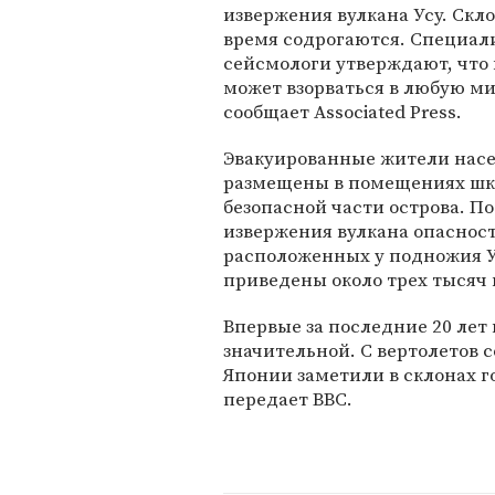
извержения вулкана Усу. Скл
время содрогаются. Специал
сейсмологи утверждают, что 
может взорваться в любую ми
сообщает Associated Press.
Эвакуированные жители насе
размещены в помещениях шк
безопасной части острова. П
извержения вулкана опасност
расположенных у подножия У
приведены около трех тысяч
Впервые за последние 20 лет 
значительной. С вертолетов
Японии заметили в склонах г
передает ВВС.