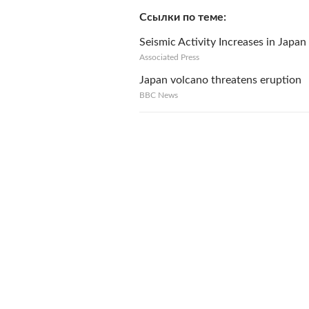
Ссылки по теме
Seismic Activity Increases in Japan
Associated Press
Japan volcano threatens eruption
BBC News