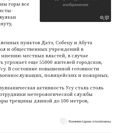
оны горы все
исты-
вулкан
нуту,
ленных пунктов Датэ, Собецу и Абута
ол и общественных учреждений в
о мнению местных властей, в случае
ь угрожает еще 55000 жителей городсков,
су. В состояние повышенной готовности
 военнослужащих, полицейских и пожарных.
вулканическая активность Усу стала столь
 сотрудники метерологической службы
оры трещины длиной до 100 метров,
Комментарии отключены