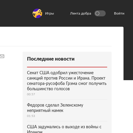
Игры
Лента добра
Войти
Последние новости
Сенат США одобрил ужесточение
санкций против России и Ирана. Проект
сенатора-русофоба Грэма смог получить
большинство голосов
00:57
Федоров сделал Зеленскому
неприятный намек
01:53
США задумались о выходе из войны с
Ираном