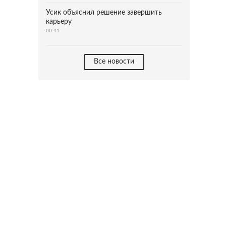
Усик объяснил решение завершить
карьеру
00:41
Все новости