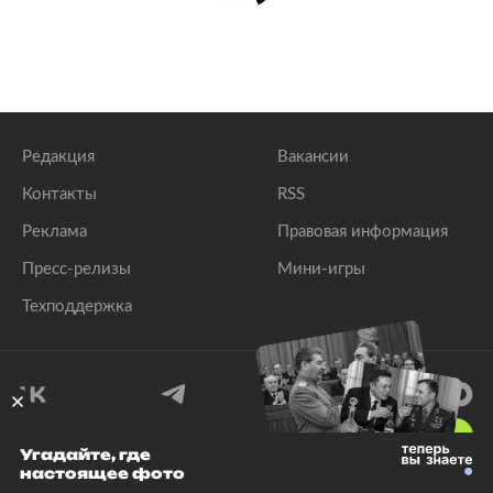
Редакция
Вакансии
Контакты
RSS
Реклама
Правовая информация
Пресс-релизы
Мини-игры
Техподдержка
18
+
Угадайте, где
настоящее фото
© 1999–2026 Все права защищены.
ООО «Лента.Ру»