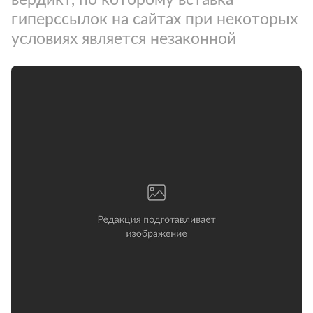
гиперссылок на сайтах при некоторых
условиях является незаконной